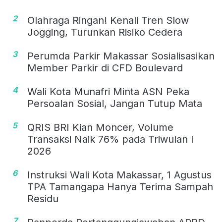
2
Olahraga Ringan! Kenali Tren Slow
Jogging, Turunkan Risiko Cedera
3
Perumda Parkir Makassar Sosialisasikan
Member Parkir di CFD Boulevard
4
Wali Kota Munafri Minta ASN Peka
Persoalan Sosial, Jangan Tutup Mata
5
QRIS BRI Kian Moncer, Volume
Transaksi Naik 76% pada Triwulan I
2026
6
Instruksi Wali Kota Makassar, 1 Agustus
TPA Tamangapa Hanya Terima Sampah
Residu
7