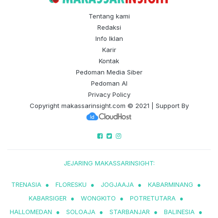
Tentang kami
Redaksi
Info Iklan
Karir
Kontak
Pedoman Media Siber
Pedoman AI
Privacy Policy
Copyright
makassarinsight.com
© 2021 | Support By
JEJARING MAKASSARINSIGHT:
TRENASIA
●
FLORESKU
●
JOGJAAJA
●
KABARMINANG
●
KABARSIGER
●
WONGKITO
●
POTRETUTARA
●
HALLOMEDAN
●
SOLOAJA
●
STARBANJAR
●
BALINESIA
●