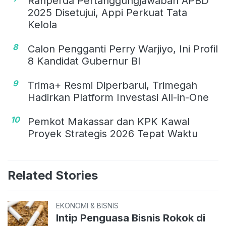
Ranperda Pertanggungjawaban APBD
2025 Disetujui, Appi Perkuat Tata
Kelola
8
Calon Pengganti Perry Warjiyo, Ini Profil
8 Kandidat Gubernur BI
9
Trima+ Resmi Diperbarui, Trimegah
Hadirkan Platform Investasi All-in-One
10
Pemkot Makassar dan KPK Kawal
Proyek Strategis 2026 Tepat Waktu
Related Stories
EKONOMI & BISNIS
Intip Penguasa Bisnis Rokok di