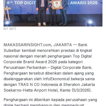
IST (IST)
MAKASSARINSIGHT.com, JAKARTA — Bank
Sulselbar kembali menorehkan prestasi di tingkat
nasional dengan meraih penghargaan Top Digital
Corporate Brand Award 2026 pada kategori
Perusahaan Perbankan – Digital Corporate Bank.
Penghargaan tersebut diberikan dalam ajang yang
diselenggarakan oleh InfoEkonomi.id bekerja sama
dengan TRAS N CO Indonesia di Sheraton Jakarta
Soekarno-Hatta Airport Hotel, Kamis (5/3/2026).
Penghargaan ini diberikan kepada perusahaan yang
dinilai berhasil membangun dan memperkuat