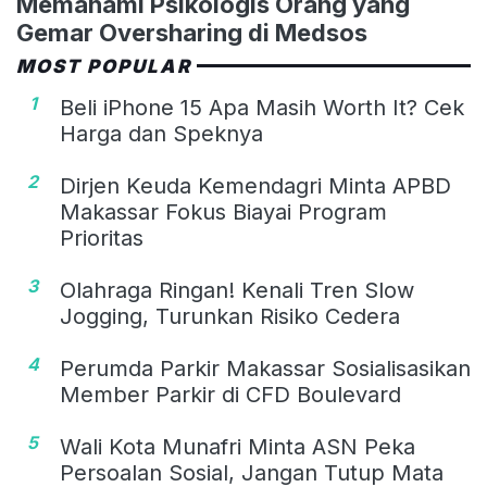
Memahami Psikologis Orang yang
Gemar Oversharing di Medsos
MOST POPULAR
1
Beli iPhone 15 Apa Masih Worth It? Cek
Harga dan Speknya
2
Dirjen Keuda Kemendagri Minta APBD
Makassar Fokus Biayai Program
Prioritas
3
Olahraga Ringan! Kenali Tren Slow
Jogging, Turunkan Risiko Cedera
4
Perumda Parkir Makassar Sosialisasikan
Member Parkir di CFD Boulevard
5
Wali Kota Munafri Minta ASN Peka
Persoalan Sosial, Jangan Tutup Mata