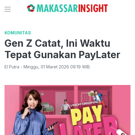
KOMUNITAS
Gen Z Catat, Ini Waktu
Tepat Gunakan PayLater
El Putra
-
Minggu
,
01 Maret 2026 09:19
WIB