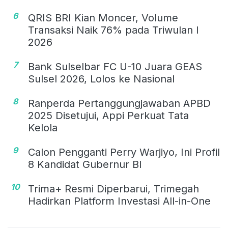
6
QRIS BRI Kian Moncer, Volume
Transaksi Naik 76% pada Triwulan I
2026
7
Bank Sulselbar FC U-10 Juara GEAS
Sulsel 2026, Lolos ke Nasional
8
Ranperda Pertanggungjawaban APBD
2025 Disetujui, Appi Perkuat Tata
Kelola
9
Calon Pengganti Perry Warjiyo, Ini Profil
8 Kandidat Gubernur BI
10
Trima+ Resmi Diperbarui, Trimegah
Hadirkan Platform Investasi All-in-One