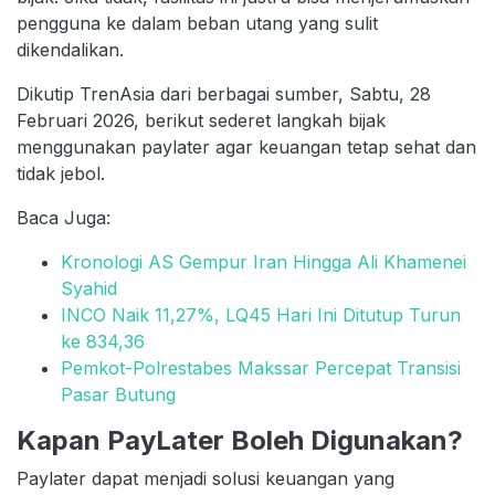
pengguna ke dalam beban utang yang sulit
dikendalikan.
Dikutip TrenAsia dari berbagai sumber, Sabtu, 28
Februari 2026, berikut sederet langkah bijak
menggunakan paylater agar keuangan tetap sehat dan
tidak jebol.
Baca Juga:
Kronologi AS Gempur Iran Hingga Ali Khamenei
Syahid
INCO Naik 11,27%, LQ45 Hari Ini Ditutup Turun
ke 834,36
Pemkot-Polrestabes Makssar Percepat Transisi
Pasar Butung
Kapan PayLater Boleh Digunakan?
Paylater dapat menjadi solusi keuangan yang