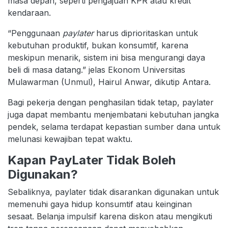
masa depan, seperti pengajuan KPR atau kredit
kendaraan.
“Penggunaan
paylater
harus diprioritaskan untuk
kebutuhan produktif, bukan konsumtif, karena
meskipun menarik, sistem ini bisa mengurangi daya
beli di masa datang.” jelas Ekonom Universitas
Mulawarman (Unmul), Hairul Anwar, dikutip Antara.
Bagi pekerja dengan penghasilan tidak tetap, paylater
juga dapat membantu menjembatani kebutuhan jangka
pendek, selama terdapat kepastian sumber dana untuk
melunasi kewajiban tepat waktu.
Kapan PayLater Tidak Boleh
Digunakan?
Sebaliknya, paylater tidak disarankan digunakan untuk
memenuhi gaya hidup konsumtif atau keinginan
sesaat. Belanja impulsif karena diskon atau mengikuti