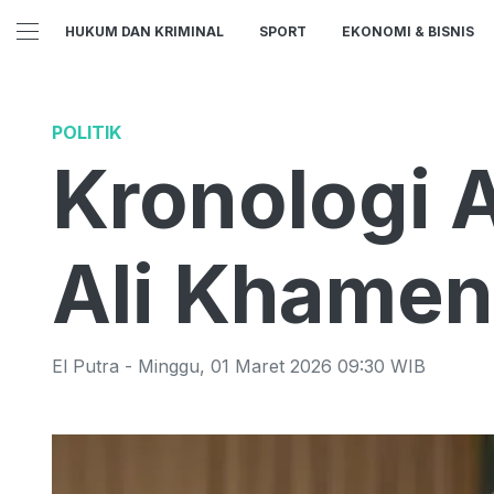
HUKUM DAN KRIMINAL
SPORT
EKONOMI & BISNIS
POLITIK
Kronologi 
Ali Khamen
El Putra
-
Minggu
,
01 Maret 2026 09:30
WIB