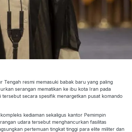
 Tengah resmi memasuki babak baru yang paling
uncurkan serangan mematikan ke ibu kota Iran pada
ggi tersebut secara spesifik menargetkan pusat komando
h kompleks kediaman sekaligus kantor Pemimpin
Serangan udara tersebut menghancurkan fasilitas
gsungkan pertemuan tingkat tinggi para elite militer dan