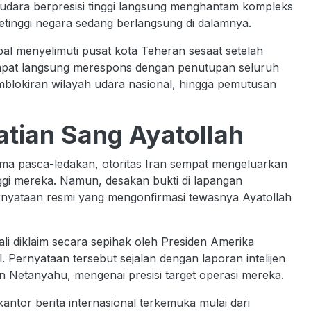
udara berpresisi tinggi langsung menghantam kompleks
etinggi negara sedang berlangsung di dalamnya.
al menyelimuti pusat kota Teheran sesaat setelah
empat langsung merespons dengan penutupan seluruh
mblokiran wilayah udara nasional, hingga pemutusan
tian Sang Ayatollah
ama pasca-ledakan, otoritas Iran sempat mengeluarkan
nggi mereka. Namun, desakan bukti di lapangan
rnyataan resmi yang mengonfirmasi tewasnya Ayatollah
li diklaim secara sepihak oleh Presiden Amerika
. Pernyataan tersebut sejalan dengan laporan intelijen
in Netanyahu, mengenai presisi target operasi mereka.
kantor berita internasional terkemuka mulai dari