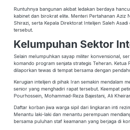
Runtuhnya bangunan akibat ledakan berdaya hancur t
kabinet dan birokrat elite. Menteri Pertahanan Azi
Shirazi, serta Kepala Direktorat Intelijen Saleh Asadi
tersebut.
Kelumpuhan Sektor Inte
Selain melumpuhkan sayap militer konvensional, ser
komando program senjata strategis Teheran. Ketua 
dilaporkan tewas di tempat bersama dengan pendah
Kerugian intelijen di pihak Iran semakin mendalam 
senior yang menghadiri rapat tersebut. Keempat petin
Pourhossein, Mohammad-Reza Bajestani, Ali Kheiran
Daftar korban jiwa warga sipil dari lingkaran inti r
Menantu laki-laki dan menantu perempuan mendiang
bersama puluhan staf keamanan yang berjaga di kom