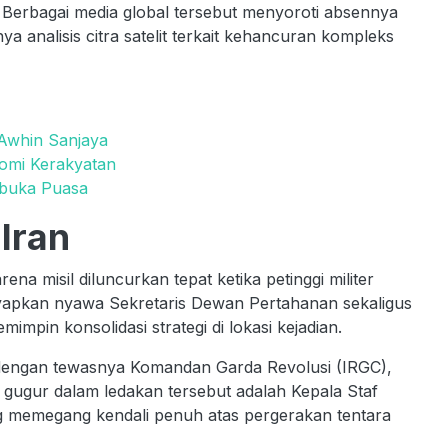
 Berbagai media global tersebut menyoroti absennya
ya analisis citra satelit terkait kehancuran kompleks
 Awhin Sanjaya
nomi Kerakyatan
rbuka Puasa
 Iran
ena misil diluncurkan tepat ketika petinggi militer
yapkan nyawa Sekretaris Dewan Pertahanan sekaligus
mpin konsolidasi strategi di lokasi kejadian.
dengan tewasnya Komandan Garda Revolusi (IRGC),
 gugur dalam ledakan tersebut adalah Kepala Staf
 memegang kendali penuh atas pergerakan tentara