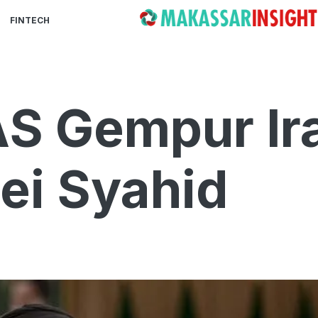
FINTECH
AS Gempur Ir
ei Syahid