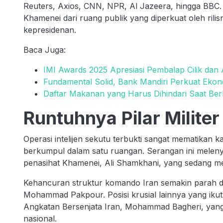
Reuters, Axios, CNN, NPR, Al Jazeera, hingga BBC.
Khamenei dari ruang publik yang diperkuat oleh rilisn
kepresidenan.
Baca Juga:
IMI Awards 2025 Apresiasi Pembalap Cilik dan
Fundamental Solid, Bank Mandiri Perkuat Eko
Daftar Makanan yang Harus Dihindari Saat Be
Runtuhnya Pilar Militer
Operasi intelijen sekutu terbukti sangat mematikan kar
berkumpul dalam satu ruangan. Serangan ini melen
penasihat Khamenei, Ali Shamkhani, yang sedang memi
Kehancuran struktur komando Iran semakin parah 
Mohammad Pakpour. Posisi krusial lainnya yang ikut
Angkatan Bersenjata Iran, Mohammad Bagheri, yang
nasional.