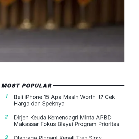
MOST POPULAR
1
Beli iPhone 15 Apa Masih Worth It? Cek
Harga dan Speknya
2
Dirjen Keuda Kemendagri Minta APBD
Makassar Fokus Biayai Program Prioritas
3
Olahraga Ringan! Kenali Tren Slow