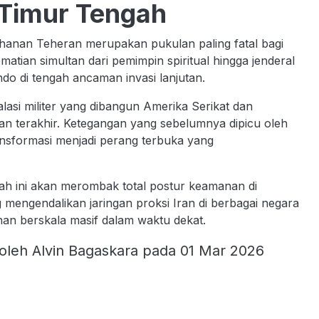
 Timur Tengah
ahanan Teheran merupakan pukulan paling fatal bagi
ematian simultan dari pemimpin spiritual hingga jenderal
o di tengah ancaman invasi lanjutan.
lasi militer yang dibangun Amerika Serikat dan
an terakhir. Ketegangan yang sebelumnya dipicu oleh
ransformasi menjadi perang terbuka yang
rah ini akan merombak total postur keamanan di
 mengendalikan jaringan proksi Iran di berbagai negara
nan berskala masif dalam waktu dekat.
oleh Alvin Bagaskara pada 01 Mar 2026