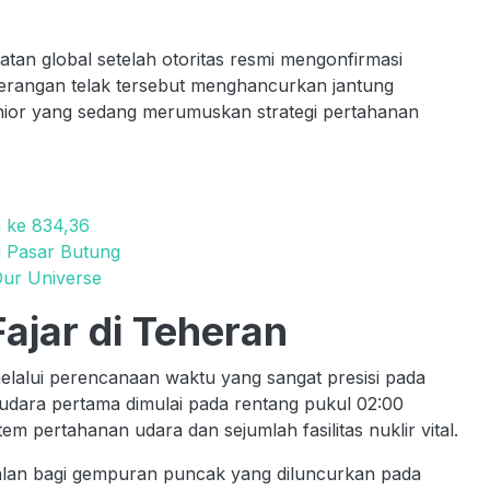
tan global setelah otoritas resmi mengonfirmasi
Serangan telak tersebut menghancurkan jantung
ior yang sedang merumuskan strategi pertahanan
n ke 834,36
i Pasar Butung
Our Universe
jar di Teheran
elalui perencanaan waktu yang sangat presisi pada
 udara pertama dimulai pada rentang pukul 02:00
m pertahanan udara dan sejumlah fasilitas nuklir vital.
lan bagi gempuran puncak yang diluncurkan pada