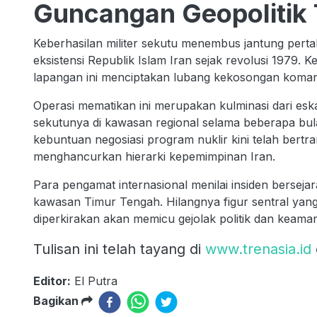
Guncangan Geopolitik
Keberhasilan militer sekutu menembus jantung pert
eksistensi Republik Islam Iran sejak revolusi 1979. K
lapangan ini menciptakan lubang kekosongan komand
Operasi mematikan ini merupakan kulminasi dari eska
sekutunya di kawasan regional selama beberapa bul
kebuntuan negosiasi program nuklir kini telah bert
menghancurkan hierarki kepemimpinan Iran.
Para pengamat internasional menilai insiden berseja
kawasan Timur Tengah. Hilangnya figur sentral yang
diperkirakan akan memicu gejolak politik dan keama
Tulisan ini telah tayang di
www.trenasia.id
Editor:
El Putra
Bagikan