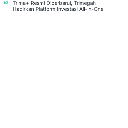
10
Trima+ Resmi Diperbarui, Trimegah
Hadirkan Platform Investasi All-in-One