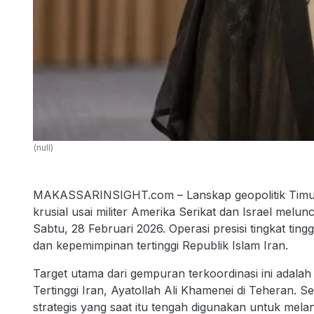
(null)
MAKASSARINSIGHT.com – Lanskap geopolitik Timur
krusial usai militer Amerika Serikat dan Israel mel
Sabtu, 28 Februari 2026. Operasi presisi tingkat tin
dan kepemimpinan tertinggi Republik Islam Iran.
Target utama dari gempuran terkoordinasi ini adala
Tertinggi Iran, Ayatollah Ali Khamenei di Teheran. 
strategis yang saat itu tengah digunakan untuk melan