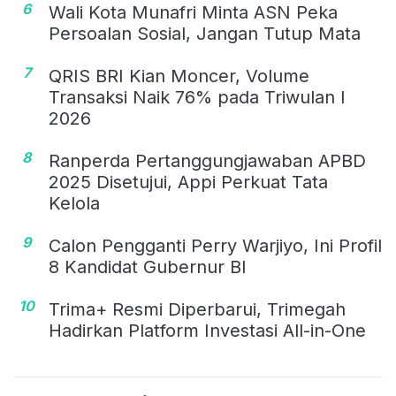
6
Wali Kota Munafri Minta ASN Peka
Persoalan Sosial, Jangan Tutup Mata
7
QRIS BRI Kian Moncer, Volume
Transaksi Naik 76% pada Triwulan I
2026
8
Ranperda Pertanggungjawaban APBD
2025 Disetujui, Appi Perkuat Tata
Kelola
9
Calon Pengganti Perry Warjiyo, Ini Profil
8 Kandidat Gubernur BI
10
Trima+ Resmi Diperbarui, Trimegah
Hadirkan Platform Investasi All-in-One