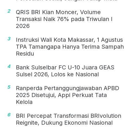
2
QRIS BRI Kian Moncer, Volume
Transaksi Naik 76% pada Triwulan I
2026
3
Instruksi Wali Kota Makassar, 1 Agustus
TPA Tamangapa Hanya Terima Sampah
Residu
4
Bank Sulselbar FC U-10 Juara GEAS
Sulsel 2026, Lolos ke Nasional
5
Ranperda Pertanggungjawaban APBD
2025 Disetujui, Appi Perkuat Tata
Kelola
6
BRI Percepat Transformasi BRIvolution
Reignite, Dukung Ekonomi Nasional