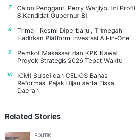
7
Calon Pengganti Perry Warjiyo, Ini Profil
8 Kandidat Gubernur BI
8
Trima+ Resmi Diperbarui, Trimegah
Hadirkan Platform Investasi All-in-One
9
Pemkot Makassar dan KPK Kawal
Proyek Strategis 2026 Tepat Waktu
10
ICMI Sulsel dan CELIOS Bahas
Reformasi Pajak Hijau serta Fiskal
Daerah
Related Stories
POLITIK