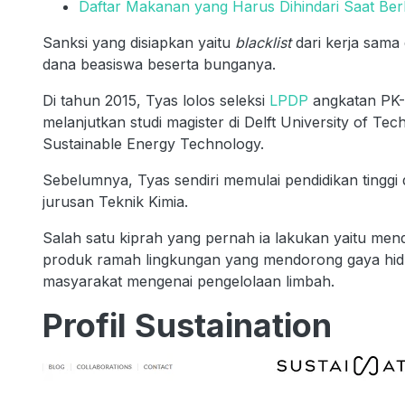
Daftar Makanan yang Harus Dihindari Saat Be
Sanksi yang disiapkan yaitu
blacklist
dari kerja sama
dana beasiswa beserta bunganya.
Di tahun 2015, Tyas lolos seleksi
LPDP
angkatan PK-3
melanjutkan studi magister di Delft University of 
Sustainable Energy Technology.
Sebelumnya, Tyas sendiri memulai pendidikan tinggi
jurusan Teknik Kimia.
Salah satu kiprah yang pernah ia lakukan yaitu mend
produk ramah lingkungan yang mendorong gaya hidu
masyarakat mengenai pengelolaan limbah.
Profil Sustaination