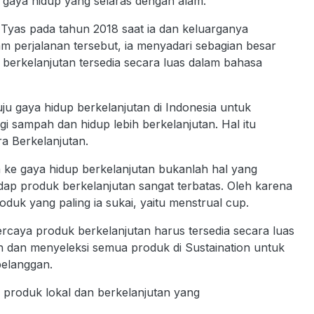
gaya hidup yang selaras dengan alam.
Tyas pada tahun 2018 saat ia dan keluarganya
m perjalanan tersebut, ia menyadari sebagian besar
berkelanjutan tersedia secara luas dalam bahasa
ju gaya hidup berkelanjutan di Indonesia untuk
 sampah dan hidup lebih berkelanjutan. Hal itu
a Berkelanjutan.
h ke gaya hidup berkelanjutan bukanlah hal yang
adap produk berkelanjutan sangat terbatas. Oleh karena
oduk yang paling ia sukai, yaitu menstrual cup.
rcaya produk berkelanjutan harus tersedia secara luas
h dan menyeleksi semua produk di Sustaination untuk
elanggan.
produk lokal dan berkelanjutan yang