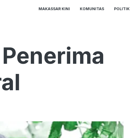
MAKASSAR KINI
KOMUNITAS
POLITIK
i Penerima
al