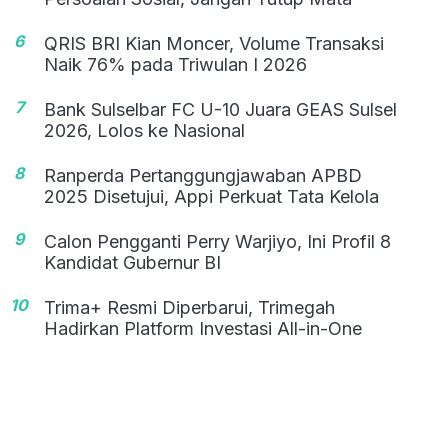
6
QRIS BRI Kian Moncer, Volume Transaksi
Naik 76% pada Triwulan I 2026
7
Bank Sulselbar FC U-10 Juara GEAS Sulsel
2026, Lolos ke Nasional
8
Ranperda Pertanggungjawaban APBD
2025 Disetujui, Appi Perkuat Tata Kelola
9
Calon Pengganti Perry Warjiyo, Ini Profil 8
Kandidat Gubernur BI
10
Trima+ Resmi Diperbarui, Trimegah
Hadirkan Platform Investasi All-in-One