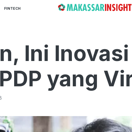
FINTECH
n, Ini Inovas
PDP yang Vir
B