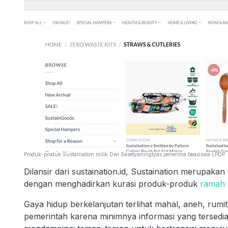
Produk-produk Sustaination milik Dwi Sasetyaningtyas penerima beasiswa LPDP. (
Dilansir dari sustaination.id, Sustaination merupaka
dengan menghadirkan kurasi produk-produk
ramah 
Gaya hidup berkelanjutan terlihat mahal, aneh, rum
pemerintah karena minimnya informasi yang tersedi