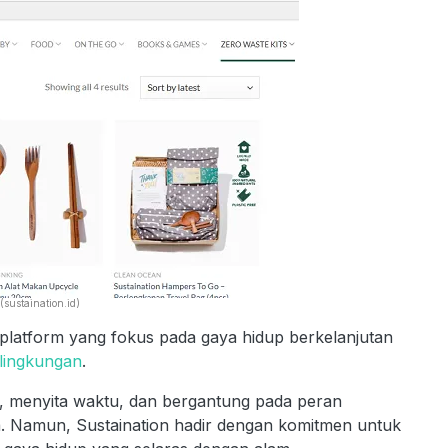
sustaination.id)
n platform yang fokus pada gaya hidup berkelanjutan
lingkungan
.
it, menyita waktu, dan bergantung pada peran
a. Namun, Sustaination hadir dengan komitmen untuk