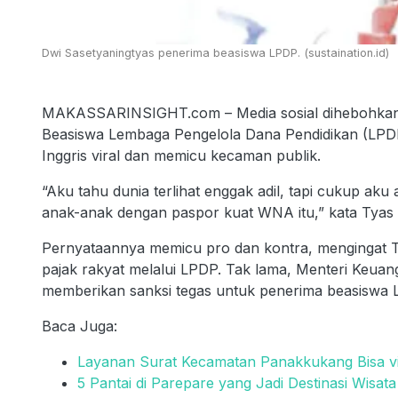
Dwi Sasetyaningtyas penerima beasiswa LPDP. (sustaination.id)
MAKASSARINSIGHT.com – Media sosial dihebohkan k
Beasiswa Lembaga Pengelola Dana Pendidikan (LPDP)
Inggris viral dan memicu kecaman publik.
“Aku tahu dunia terlihat enggak adil, tapi cukup ak
anak-anak dengan paspor kuat WNA itu,” kata Tyas
Pernyataannya memicu pro dan kontra, mengingat 
pajak rakyat melalui LPDP. Tak lama, Menteri Keu
memberikan sanksi tegas untuk penerima beasiswa
Baca Juga:
Layanan Surat Kecamatan Panakkukang Bisa 
5 Pantai di Parepare yang Jadi Destinasi Wisat