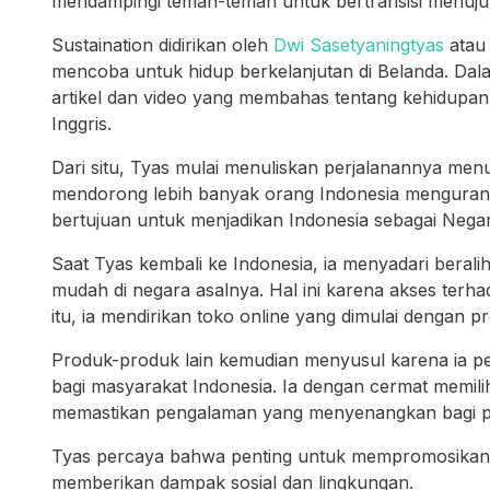
mendampingi teman-teman untuk bertransisi menuju 
Sustaination didirikan oleh
Dwi Sasetyaningtyas
atau 
mencoba untuk hidup berkelanjutan di Belanda. Dala
artikel dan video yang membahas tentang kehidupan 
Inggris.
Dari situ, Tyas mulai menuliskan perjalanannya menu
mendorong lebih banyak orang Indonesia mengurangi
bertujuan untuk menjadikan Indonesia sebagai Negar
Saat Tyas kembali ke Indonesia, ia menyadari berali
mudah di negara asalnya. Hal ini karena akses terh
itu, ia mendirikan toko online yang dimulai dengan pr
Produk-produk lain kemudian menyusul karena ia pe
bagi masyarakat Indonesia. Ia dengan cermat memili
memastikan pengalaman yang menyenangkan bagi p
Tyas percaya bahwa penting untuk mempromosikan 
memberikan dampak sosial dan lingkungan.