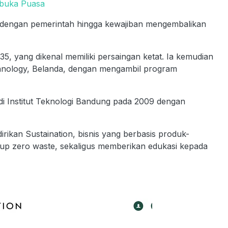
rbuka Puasa
 dengan pemerintah hingga kewajiban mengembalikan
5, yang dikenal memiliki persaingan ketat. Ia kemudian
Technology, Belanda, dengan mengambil program
 di Institut Teknologi Bandung pada 2009 dengan
irikan Sustaination, bisnis yang berbasis produk-
p zero waste, sekaligus memberikan edukasi kepada