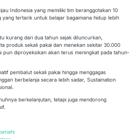
Hijau Indonesia yang memiliki tim beranggotakan 10
yang tertarik untuk belajar bagaimana hidup lebih
ktu kurang dari dua tahun sejak diluncurkan,
juta produk sekali pakai dan menekan sekitar 30.000
ini pun diproyeksikan akan terus meningkat pada tahun-
natif pembalut sekali pakai hingga menggagas
an berbelanja secara lebih sadar, Sustaination
ional.
uhnya berkelanjutan, tetapi juga mendorong
if.
benahi