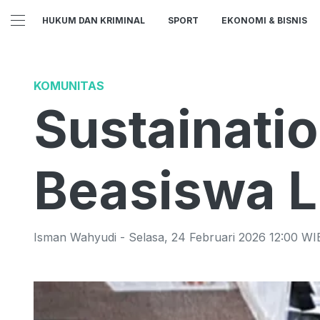
HUKUM DAN KRIMINAL
SPORT
EKONOMI & BISNIS
KOMUNITAS
Sustainatio
Beasiswa L
Isman Wahyudi
-
Selasa
,
24 Februari 2026 12:00
WI