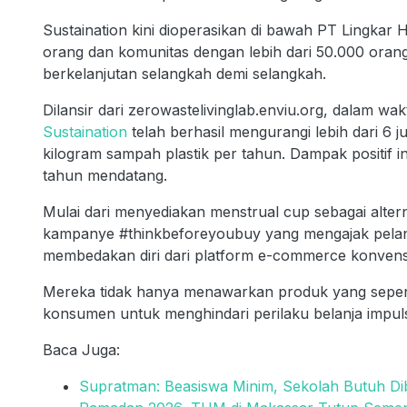
Sustaination kini dioperasikan di bawah PT Lingkar 
orang dan komunitas dengan lebih dari 50.000 orang 
berkelanjutan selangkah demi selangkah.
Dilansir dari zerowastelivinglab.enviu.org, dalam wa
Sustaination
telah berhasil mengurangi lebih dari 6 
kilogram sampah plastik per tahun. Dampak positif 
tahun mendatang.
Mulai dari menyediakan menstrual cup sebagai alter
kampanye #thinkbeforeyoubuy yang mengajak pelangg
membedakan diri dari platform e-commerce konvens
Mereka tidak hanya menawarkan produk yang sepen
konsumen untuk menghindari perilaku belanja impuls
Baca Juga:
Supratman: Beasiswa Minim, Sekolah Butuh Di