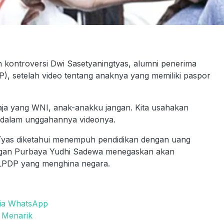
ontroversi Dwi Sasetyaningtyas, alumni penerima
, setelah video tentang anaknya yang memiliki paspor
u aja yang WNI, anak-anakku jangan. Kita usahakan
 dalam unggahannya videonya.
Tyas diketahui menempuh pendidikan dengan uang
angan Purbaya Yudhi Sadewa menegaskan akan
 LPDP yang menghina negara.
via WhatsApp
a Menarik