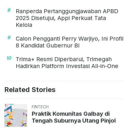
8
Ranperda Pertanggungjawaban APBD
2025 Disetujui, Appi Perkuat Tata
Kelola
9
Calon Pengganti Perry Warjiyo, Ini Profil
8 Kandidat Gubernur BI
10
Trima+ Resmi Diperbarui, Trimegah
Hadirkan Platform Investasi All-in-One
Related Stories
FINTECH
Praktik Komunitas Galbay di
Tengah Suburnya Utang Pinjol