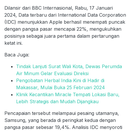
Dilansir dari BBC Internasional, Rabu, 17 Januari
2024, Data terbaru dari International Data Corporation
(IDC) menunjukkan Apple berhasil menempati puncak
dengan pangsa pasar mencapai 22%, mengukuhkan
posisinya sebagai juara pertama dalam pertarungan
ketat ini.
Baca Juga:
Tindak Lanjuti Surat Wali Kota, Dewas Perumda
Air Minum Gelar Evaluasi Direksi
Pengobatan Herbal India Kini di Hadir di
Makassar, Mulai Buka 25 Februari 2024
Klinik Kecantikan Miracle Tempati Lokasi Baru,
Lebih Strategis dan Mudah Dijangkau
Pencapaian tersebut melampaui pesaing utamanya,
Samsung, yang berada di peringkat kedua dengan
pangsa pasar sebesar 19,4%. Analisis IDC menyoroti