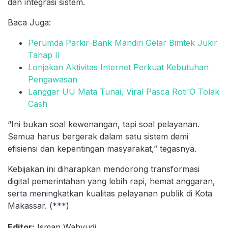
dan integrasi sistem.
Baca Juga:
Perumda Parkir-Bank Mandiri Gelar Bimtek Jukir
Tahap II
Lonjakan Aktivitas Internet Perkuat Kebutuhan
Pengawasan
Langgar UU Mata Tunai, Viral Pasca Roti'O Tolak
Cash
“Ini bukan soal kewenangan, tapi soal pelayanan.
Semua harus bergerak dalam satu sistem demi
efisiensi dan kepentingan masyarakat,” tegasnya.
Kebijakan ini diharapkan mendorong transformasi
digital pemerintahan yang lebih rapi, hemat anggaran,
serta meningkatkan kualitas pelayanan publik di Kota
Makassar. (***)
Editor:
Isman Wahyudi