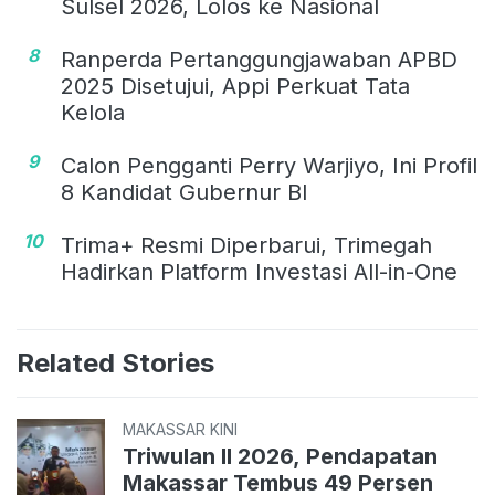
Sulsel 2026, Lolos ke Nasional
8
Ranperda Pertanggungjawaban APBD
2025 Disetujui, Appi Perkuat Tata
Kelola
9
Calon Pengganti Perry Warjiyo, Ini Profil
8 Kandidat Gubernur BI
10
Trima+ Resmi Diperbarui, Trimegah
Hadirkan Platform Investasi All-in-One
Related Stories
MAKASSAR KINI
Triwulan II 2026, Pendapatan
Makassar Tembus 49 Persen