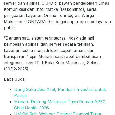
server dan aplikasi SKPD di bawah pengelolaan Dinas
Komunikasi dan Informatika (Diskominfo), serta
penguatan Layanan Online Terintegrasi Warga
Makassar (LONTARA+) sebagai super apps pelayanan
publik.
“Dengan satu sistem terintegrasi, tidak ada lagi
pembelian aplikasi dan server secara terpisah.
Layanan justru menjadi lebih cepat, aman, dan
transparan,” ujar Munafri saat rapat pembahasan
integrasi server IT di Balai Kota Makassar, Selasa
(30/12/2025).
Baca Juga:
Uang Saku Jadi Aset, Panduan Investasi untuk
Pelajar
Munafri Dukung Makassar Tuan Rumah APEC
Child Health 2026
UMKM Raih Webinar Strategi Promosi Tepat