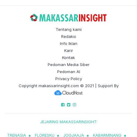
Tentang kami
Redaksi
Info Iklan
Karir
Kontak
Pedoman Media Siber
Pedoman AI
Privacy Policy
Copyright
makassarinsight.com
© 2021 | Support By
JEJARING MAKASSARINSIGHT:
TRENASIA
●
FLORESKU
●
JOGJAAJA
●
KABARMINANG
●