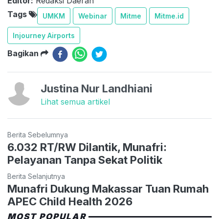
Editor:
Redaksi Daerah
Tags
UMKM
Webinar
Mitme
Mitme.id
Injourney Airports
Bagikan
Justina Nur Landhiani
Lihat semua artikel
Berita Sebelumnya
6.032 RT/RW Dilantik, Munafri:
Pelayanan Tanpa Sekat Politik
Berita Selanjutnya
Munafri Dukung Makassar Tuan Rumah
APEC Child Health 2026
MOST POPULAR