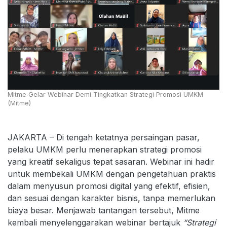
Mitme Gelar Webinar Demi Tingkatkan Strategi Promosi UMKM
(Mitme)
JAKARTA – Di tengah ketatnya persaingan pasar,
pelaku UMKM perlu menerapkan strategi promosi
yang kreatif sekaligus tepat sasaran. Webinar ini hadir
untuk membekali UMKM dengan pengetahuan praktis
dalam menyusun promosi digital yang efektif, efisien,
dan sesuai dengan karakter bisnis, tanpa memerlukan
biaya besar. Menjawab tantangan tersebut, Mitme
kembali menyelenggarakan webinar bertajuk
“Strategi