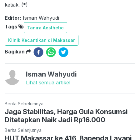
ketiak. (*)
Editor:
Isman Wahyudi
Tags
Tanira Aesthetic
Klinik Kecantikan di Makassar
Bagikan
Isman Wahyudi
Lihat semua artikel
Berita Sebelumnya
Jaga Stabilitas, Harga Gula Konsumsi
Ditetapkan Naik Jadi Rp16.000
Berita Selanjutnya
HUT Makassar ke 416, Bapenda Layani