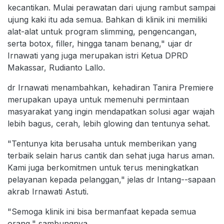
kecantikan. Mulai perawatan dari ujung rambut sampai
ujung kaki itu ada semua. Bahkan di klinik ini memiliki
alat-alat untuk program slimming, pengencangan,
serta botox, filler, hingga tanam benang," ujar dr
Irnawati yang juga merupakan istri Ketua DPRD
Makassar, Rudianto Lallo.
dr Irnawati menambahkan, kehadiran Tanira Premiere
merupakan upaya untuk memenuhi permintaan
masyarakat yang ingin mendapatkan solusi agar wajah
lebih bagus, cerah, lebih glowing dan tentunya sehat.
"Tentunya kita berusaha untuk memberikan yang
terbaik selain harus cantik dan sehat juga harus aman.
Kami juga berkomitmen untuk terus meningkatkan
pelayanan kepada pelanggan," jelas dr Intang--sapaan
akrab Irnawati Astuti.
"Semoga klinik ini bisa bermanfaat kepada semua
orang," sambungnya.