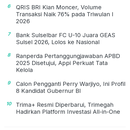
6
QRIS BRI Kian Moncer, Volume
Transaksi Naik 76% pada Triwulan I
2026
7
Bank Sulselbar FC U-10 Juara GEAS
Sulsel 2026, Lolos ke Nasional
8
Ranperda Pertanggungjawaban APBD
2025 Disetujui, Appi Perkuat Tata
Kelola
9
Calon Pengganti Perry Warjiyo, Ini Profil
8 Kandidat Gubernur BI
10
Trima+ Resmi Diperbarui, Trimegah
Hadirkan Platform Investasi All-in-One