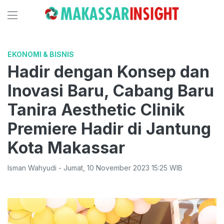
EKONOMI & BISNIS
Hadir dengan Konsep dan
Inovasi Baru, Cabang Baru
Tanira Aesthetic Clinik
Premiere Hadir di Jantung
Kota Makassar
Isman Wahyudi
-
Jumat
,
10 November 2023 15:25
WIB