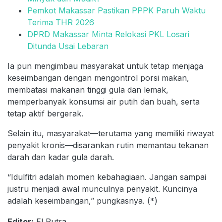
Pemkot Makassar Pastikan PPPK Paruh Waktu
Terima THR 2026
DPRD Makassar Minta Relokasi PKL Losari
Ditunda Usai Lebaran
Ia pun mengimbau masyarakat untuk tetap menjaga
keseimbangan dengan mengontrol porsi makan,
membatasi makanan tinggi gula dan lemak,
memperbanyak konsumsi air putih dan buah, serta
tetap aktif bergerak.
Selain itu, masyarakat—terutama yang memiliki riwayat
penyakit kronis—disarankan rutin memantau tekanan
darah dan kadar gula darah.
“Idulfitri adalah momen kebahagiaan. Jangan sampai
justru menjadi awal munculnya penyakit. Kuncinya
adalah keseimbangan,” pungkasnya. (*)
Editor:
El Putra