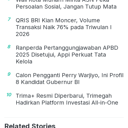
Persoalan Sosial, Jangan Tutup Mata
7
QRIS BRI Kian Moncer, Volume
Transaksi Naik 76% pada Triwulan I
2026
8
Ranperda Pertanggungjawaban APBD
2025 Disetujui, Appi Perkuat Tata
Kelola
9
Calon Pengganti Perry Warjiyo, Ini Profil
8 Kandidat Gubernur BI
10
Trima+ Resmi Diperbarui, Trimegah
Hadirkan Platform Investasi All-in-One
Related Stories