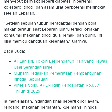
menyebut penyakit seperti diabetes, hipertensi,
kolesterol tinggi, dan asam urat berpotensi meningkat
setelah Lebaran.
“Setelah sebulan tubuh beradaptasi dengan pola
makan teratur, saat Lebaran justru terjadi lonjakan
konsumsi makanan tinggi gula, lemak, dan purin. Ini
bisa memicu gangguan kesehatan,” ujarnya.
Baca Juga:
Ali Larijani, Tokoh Berpengaruh Iran yang Tewas
Usai Serangan Israel
Munafri Tegaskan Pemerataan Pembangunan
hingga Kepulauan
Kinerja Solid, APLN Raih Pendapatan Rp3,57
Triliun di 2025
Ia menjelaskan, hidangan khas seperti opor ayam,
rendang, makanan bersantan, kue manis, hingga