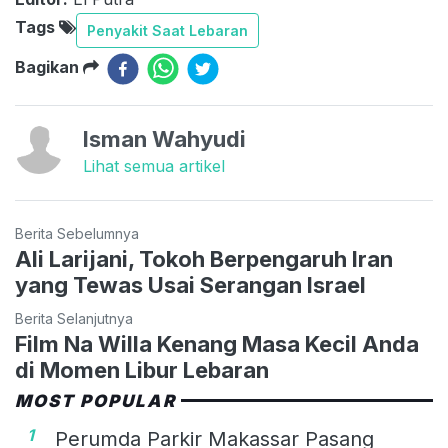
Tags
Penyakit Saat Lebaran
Bagikan
Isman Wahyudi
Lihat semua artikel
Berita Sebelumnya
Ali Larijani, Tokoh Berpengaruh Iran
yang Tewas Usai Serangan Israel
Berita Selanjutnya
Film Na Willa Kenang Masa Kecil Anda
di Momen Libur Lebaran
MOST POPULAR
1
Perumda Parkir Makassar Pasang