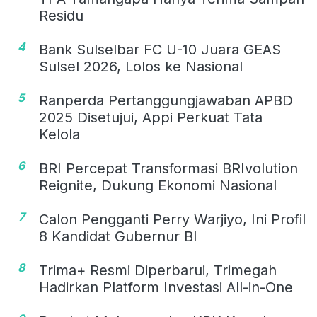
Residu
4
Bank Sulselbar FC U-10 Juara GEAS
Sulsel 2026, Lolos ke Nasional
5
Ranperda Pertanggungjawaban APBD
2025 Disetujui, Appi Perkuat Tata
Kelola
6
BRI Percepat Transformasi BRIvolution
Reignite, Dukung Ekonomi Nasional
7
Calon Pengganti Perry Warjiyo, Ini Profil
8 Kandidat Gubernur BI
8
Trima+ Resmi Diperbarui, Trimegah
Hadirkan Platform Investasi All-in-One