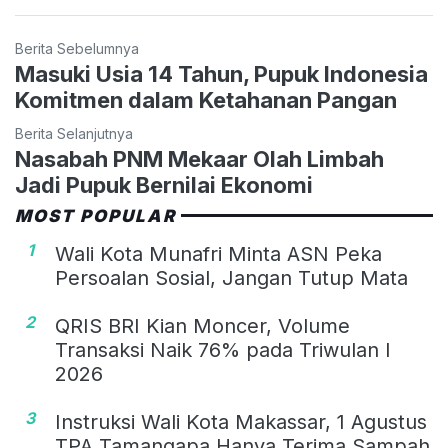
Berita Sebelumnya
Masuki Usia 14 Tahun, Pupuk Indonesia
Komitmen dalam Ketahanan Pangan
Berita Selanjutnya
Nasabah PNM Mekaar Olah Limbah
Jadi Pupuk Bernilai Ekonomi
MOST POPULAR
1
Wali Kota Munafri Minta ASN Peka
Persoalan Sosial, Jangan Tutup Mata
2
QRIS BRI Kian Moncer, Volume
Transaksi Naik 76% pada Triwulan I
2026
3
Instruksi Wali Kota Makassar, 1 Agustus
TPA Tamangapa Hanya Terima Sampah