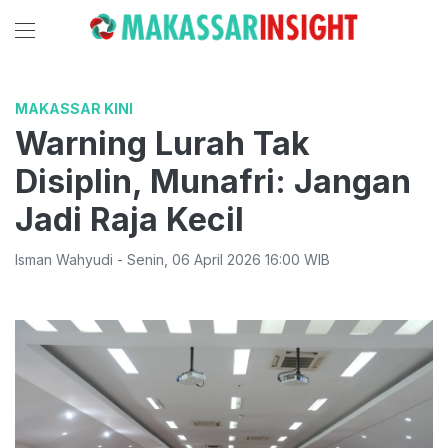
MAKASSAR KINI
Warning Lurah Tak
Disiplin, Munafri: Jangan
Jadi Raja Kecil
Isman Wahyudi
-
Senin
,
06 April 2026 16:00
WIB