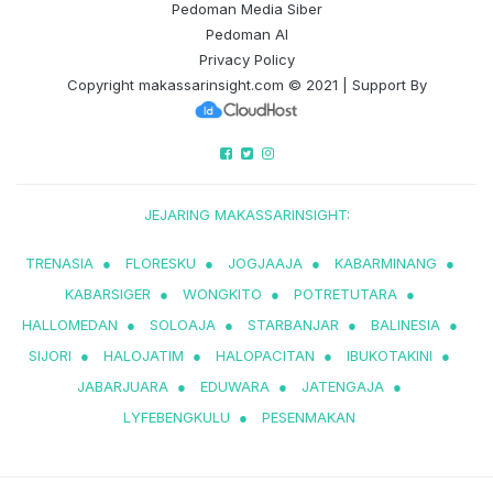
Pedoman Media Siber
Pedoman AI
Privacy Policy
Copyright
makassarinsight.com
© 2021 | Support By
JEJARING MAKASSARINSIGHT:
TRENASIA
●
FLORESKU
●
JOGJAAJA
●
KABARMINANG
●
KABARSIGER
●
WONGKITO
●
POTRETUTARA
●
HALLOMEDAN
●
SOLOAJA
●
STARBANJAR
●
BALINESIA
●
SIJORI
●
HALOJATIM
●
HALOPACITAN
●
IBUKOTAKINI
●
JABARJUARA
●
EDUWARA
●
JATENGAJA
●
LYFEBENGKULU
●
PESENMAKAN