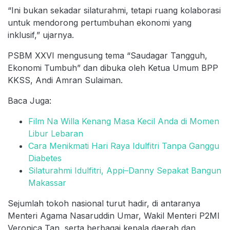
“Ini bukan sekadar silaturahmi, tetapi ruang kolaborasi
untuk mendorong pertumbuhan ekonomi yang
inklusif,” ujarnya.
PSBM XXVI mengusung tema “Saudagar Tangguh,
Ekonomi Tumbuh” dan dibuka oleh Ketua Umum BPP
KKSS, Andi Amran Sulaiman.
Baca Juga:
Film Na Willa Kenang Masa Kecil Anda di Momen
Libur Lebaran
Cara Menikmati Hari Raya Idulfitri Tanpa Ganggu
Diabetes
Silaturahmi Idulfitri, Appi–Danny Sepakat Bangun
Makassar
Sejumlah tokoh nasional turut hadir, di antaranya
Menteri Agama Nasaruddin Umar, Wakil Menteri P2MI
Veronica Tan, serta berbagai kepala daerah dan