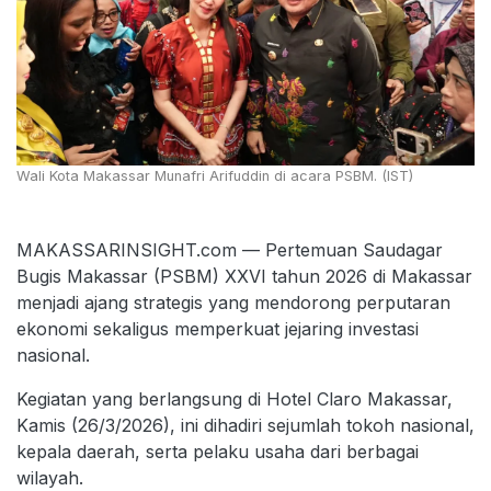
Wali Kota Makassar Munafri Arifuddin di acara PSBM. (IST)
MAKASSARINSIGHT.com — Pertemuan Saudagar
Bugis Makassar (PSBM) XXVI tahun 2026 di Makassar
menjadi ajang strategis yang mendorong perputaran
ekonomi sekaligus memperkuat jejaring investasi
nasional.
Kegiatan yang berlangsung di Hotel Claro Makassar,
Kamis (26/3/2026), ini dihadiri sejumlah tokoh nasional,
kepala daerah, serta pelaku usaha dari berbagai
wilayah.