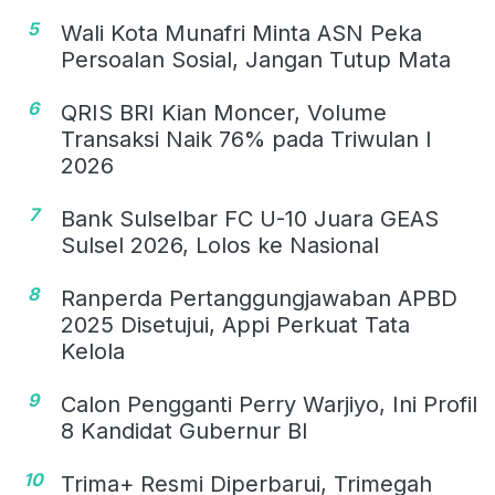
5
Wali Kota Munafri Minta ASN Peka
Persoalan Sosial, Jangan Tutup Mata
6
QRIS BRI Kian Moncer, Volume
Transaksi Naik 76% pada Triwulan I
2026
7
Bank Sulselbar FC U-10 Juara GEAS
Sulsel 2026, Lolos ke Nasional
8
Ranperda Pertanggungjawaban APBD
2025 Disetujui, Appi Perkuat Tata
Kelola
9
Calon Pengganti Perry Warjiyo, Ini Profil
8 Kandidat Gubernur BI
10
Trima+ Resmi Diperbarui, Trimegah