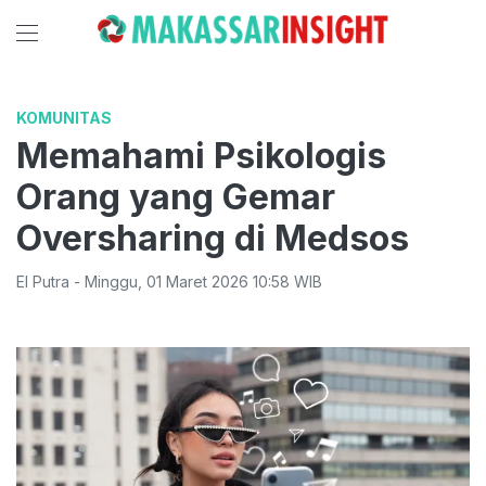
KOMUNITAS
Memahami Psikologis
Orang yang Gemar
Oversharing di Medsos
El Putra
-
Minggu
,
01 Maret 2026 10:58
WIB