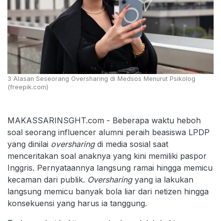
3 Alasan Seseorang Oversharing di Medsos Menurut Psikolog
(freepik.com)
MAKASSARINSGHT.com - Beberapa waktu heboh
soal seorang influencer alumni peraih beasiswa LPDP
yang dinilai
oversharing
di media sosial saat
menceritakan soal anaknya yang kini memiliki paspor
Inggris. Pernyataannya langsung ramai hingga memicu
kecaman dari publik.
Oversharing
yang ia lakukan
langsung memicu banyak bola liar dari netizen hingga
konsekuensi yang harus ia tanggung.