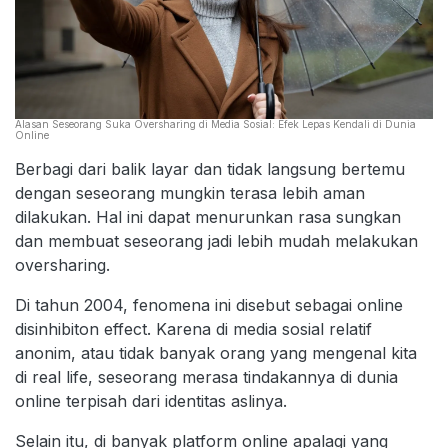
Alasan Seseorang Suka Oversharing di Media Sosial: Efek Lepas Kendali di Dunia
Online
Berbagi dari balik layar dan tidak langsung bertemu
dengan seseorang mungkin terasa lebih aman
dilakukan. Hal ini dapat menurunkan rasa sungkan
dan membuat seseorang jadi lebih mudah melakukan
oversharing.
Di tahun 2004, fenomena ini disebut sebagai online
disinhibiton effect. Karena di media sosial relatif
anonim, atau tidak banyak orang yang mengenal kita
di real life, seseorang merasa tindakannya di dunia
online terpisah dari identitas aslinya.
Selain itu, di banyak platform online apalagi yang