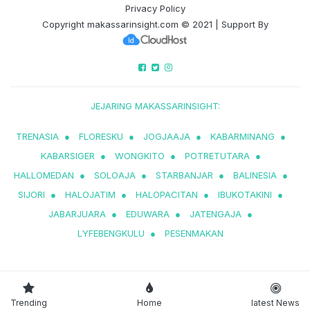
Privacy Policy
Copyright
makassarinsight.com
© 2021 | Support By
JEJARING MAKASSARINSIGHT:
TRENASIA
●
FLORESKU
●
JOGJAAJA
●
KABARMINANG
●
KABARSIGER
●
WONGKITO
●
POTRETUTARA
●
HALLOMEDAN
●
SOLOAJA
●
STARBANJAR
●
BALINESIA
●
SIJORI
●
HALOJATIM
●
HALOPACITAN
●
IBUKOTAKINI
●
JABARJUARA
●
EDUWARA
●
JATENGAJA
●
LYFEBENGKULU
●
PESENMAKAN
Trending
Home
latest News