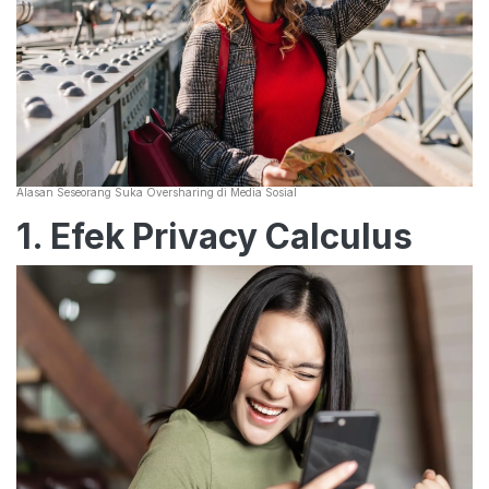
Alasan Seseorang Suka Oversharing di Media Sosial
1. Efek Privacy Calculus