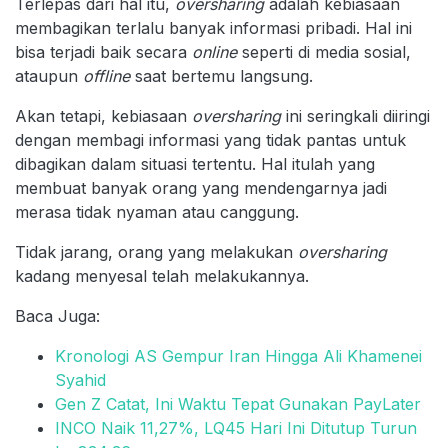
Terlepas dari hal itu,
oversharing
adalah kebiasaan
membagikan terlalu banyak informasi pribadi. Hal ini
bisa terjadi baik secara
online
seperti di media sosial,
ataupun
offline
saat bertemu langsung.
Akan tetapi, kebiasaan
oversharing
ini seringkali diiringi
dengan membagi informasi yang tidak pantas untuk
dibagikan dalam situasi tertentu. Hal itulah yang
membuat banyak orang yang mendengarnya jadi
merasa tidak nyaman atau canggung.
Tidak jarang, orang yang melakukan
oversharing
kadang menyesal telah melakukannya.
Baca Juga:
Kronologi AS Gempur Iran Hingga Ali Khamenei
Syahid
Gen Z Catat, Ini Waktu Tepat Gunakan PayLater
INCO Naik 11,27%, LQ45 Hari Ini Ditutup Turun