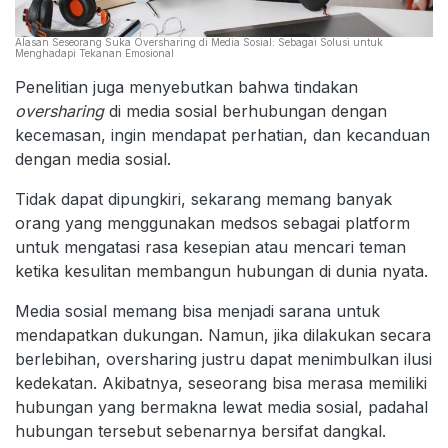
Alasan Seseorang Suka Oversharing di Media Sosial: Sebagai Solusi untuk
Menghadapi Tekanan Emosional
Penelitian juga menyebutkan bahwa tindakan
oversharing
di media sosial berhubungan dengan
kecemasan, ingin mendapat perhatian, dan kecanduan
dengan media sosial.
Tidak dapat dipungkiri, sekarang memang banyak
orang yang menggunakan medsos sebagai platform
untuk mengatasi rasa kesepian atau mencari teman
ketika kesulitan membangun hubungan di dunia nyata.
Media sosial memang bisa menjadi sarana untuk
mendapatkan dukungan. Namun, jika dilakukan secara
berlebihan, oversharing justru dapat menimbulkan ilusi
kedekatan. Akibatnya, seseorang bisa merasa memiliki
hubungan yang bermakna lewat media sosial, padahal
hubungan tersebut sebenarnya bersifat dangkal.