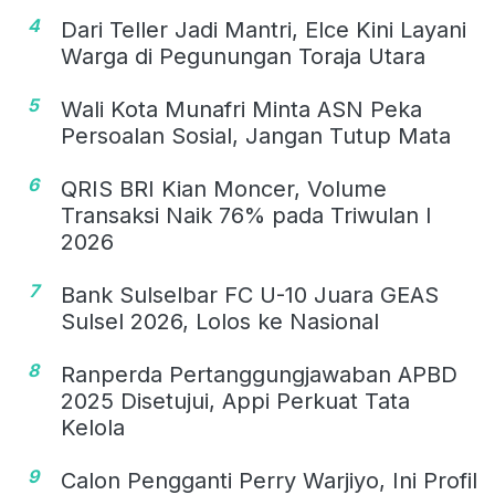
4
Dari Teller Jadi Mantri, Elce Kini Layani
Warga di Pegunungan Toraja Utara
5
Wali Kota Munafri Minta ASN Peka
Persoalan Sosial, Jangan Tutup Mata
6
QRIS BRI Kian Moncer, Volume
Transaksi Naik 76% pada Triwulan I
2026
7
Bank Sulselbar FC U-10 Juara GEAS
Sulsel 2026, Lolos ke Nasional
8
Ranperda Pertanggungjawaban APBD
2025 Disetujui, Appi Perkuat Tata
Kelola
9
Calon Pengganti Perry Warjiyo, Ini Profil