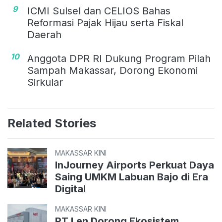
9
ICMI Sulsel dan CELIOS Bahas
Reformasi Pajak Hijau serta Fiskal
Daerah
10
Anggota DPR RI Dukung Program Pilah
Sampah Makassar, Dorong Ekonomi
Sirkular
Related Stories
MAKASSAR KINI
InJourney Airports Perkuat Daya
Saing UMKM Labuan Bajo di Era
Digital
MAKASSAR KINI
PT Len Dorong Ekosistem