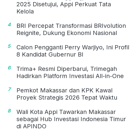
2025 Disetujui, Appi Perkuat Tata
Kelola
4
BRI Percepat Transformasi BRIvolution
Reignite, Dukung Ekonomi Nasional
5
Calon Pengganti Perry Warjiyo, Ini Profil
8 Kandidat Gubernur BI
6
Trima+ Resmi Diperbarui, Trimegah
Hadirkan Platform Investasi All-in-One
7
Pemkot Makassar dan KPK Kawal
Proyek Strategis 2026 Tepat Waktu
8
Wali Kota Appi Tawarkan Makassar
sebagai Hub Investasi Indonesia Timur
di APINDO