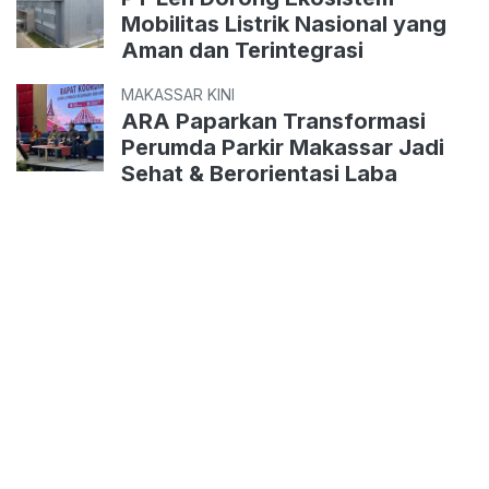
Mobilitas Listrik Nasional yang
Aman dan Terintegrasi
MAKASSAR KINI
ARA Paparkan Transformasi
Perumda Parkir Makassar Jadi
Sehat & Berorientasi Laba