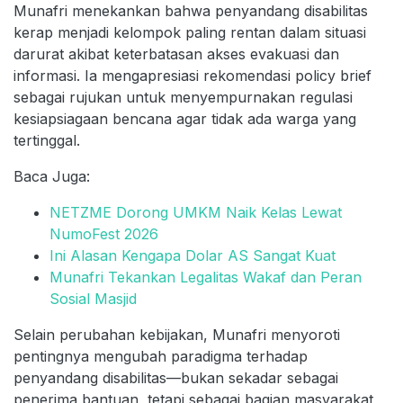
Munafri menekankan bahwa penyandang disabilitas
kerap menjadi kelompok paling rentan dalam situasi
darurat akibat keterbatasan akses evakuasi dan
informasi. Ia mengapresiasi rekomendasi policy brief
sebagai rujukan untuk menyempurnakan regulasi
kesiapsiagaan bencana agar tidak ada warga yang
tertinggal.
Baca Juga:
NETZME Dorong UMKM Naik Kelas Lewat
NumoFest 2026
Ini Alasan Kengapa Dolar AS Sangat Kuat
Munafri Tekankan Legalitas Wakaf dan Peran
Sosial Masjid
Selain perubahan kebijakan, Munafri menyoroti
pentingnya mengubah paradigma terhadap
penyandang disabilitas—bukan sekadar sebagai
penerima bantuan, tetapi sebagai bagian masyarakat