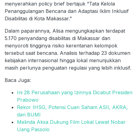
menyerahkan policy brief bertajuk “Tata Kelola
Penanggulangan Bencana dan Adaptasi Iklim Inklusif
Disabilitas di Kota Makassar.”
Dalam paparannya, Alisa mengungkapkan terdapat
5.170 penyandang disabilitas di Makassar dan
menyoroti tingginya risiko kerentanan kelompok
tersebut saat bencana. Analisis terhadap 23 dokumen
kebijakan internasional hingga lokal menunjukkan
masih perlunya penguatan regulasi yang lebih inklusif.
Baca Juga:
Ini 28 Perusahaan yang Izinnya Dicabut Presiden
Prabowo
Rekor IHSG, Potensi Cuan Saham ASII, AKRA,
dan BUMI
Melinda Aksa Dukung Film Lokal Lewat Nobar
Uang Passolo