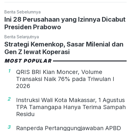
Berita Sebelumnya
Ini 28 Perusahaan yang Izinnya Dicabut
Presiden Prabowo
Berita Selanjutnya
Strategi Kemenkop, Sasar Milenial dan
Gen Z lewat Koperasi
MOST POPULAR
1
QRIS BRI Kian Moncer, Volume
Transaksi Naik 76% pada Triwulan I
2026
2
Instruksi Wali Kota Makassar, 1 Agustus
TPA Tamangapa Hanya Terima Sampah
Residu
3
Ranperda Pertanggungjawaban APBD