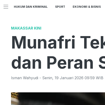
HUKUM DAN KRIMINAL
SPORT
EKONOMI & BISNIS
MAKASSAR KINI
Munafri Te
dan Peran 
Isman Wahyudi
-
Senin
,
19 Januari 2026 09:59
WIB