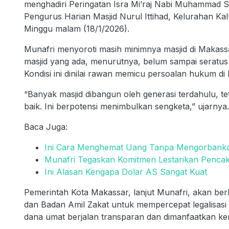
menghadiri Peringatan Isra Mi’raj Nabi Muhammad 
Pengurus Harian Masjid Nurul Ittihad, Kelurahan Ka
Minggu malam (18/1/2026).
Munafri menyoroti masih minimnya masjid di Makassar
masjid yang ada, menurutnya, belum sampai seratu
Kondisi ini dinilai rawan memicu persoalan hukum di
“Banyak masjid dibangun oleh generasi terdahulu, t
baik. Ini berpotensi menimbulkan sengketa,” ujarnya.
Baca Juga:
Ini Cara Menghemat Uang Tanpa Mengorbank
Munafri Tegaskan Komitmen Lestarikan Pencak
Ini Alasan Kengapa Dolar AS Sangat Kuat
Pemerintah Kota Makassar, lanjut Munafri, akan be
dan Badan Amil Zakat untuk mempercepat legalisasi 
dana umat berjalan transparan dan dimanfaatkan ke