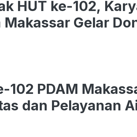
ak HUT ke-102, Kar
 Makassar Gelar Don
e-102 PDAM Makassa
itas dan Pelayanan Ai