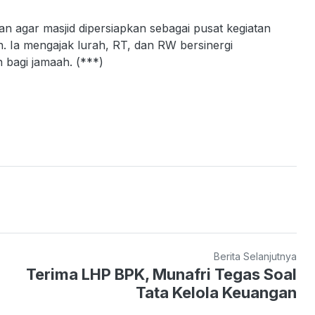
n agar masjid dipersiapkan sebagai pusat kegiatan
. Ia mengajak lurah, RT, dan RW bersinergi
bagi jamaah. (***)
Berita Selanjutnya
Terima LHP BPK, Munafri Tegas Soal
Tata Kelola Keuangan