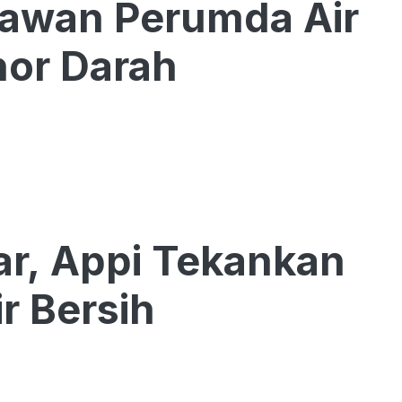
yawan Perumda Air
or Darah
r, Appi Tekankan
r Bersih