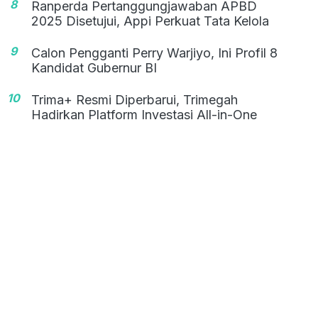
8
Ranperda Pertanggungjawaban APBD
2025 Disetujui, Appi Perkuat Tata Kelola
9
Calon Pengganti Perry Warjiyo, Ini Profil 8
Kandidat Gubernur BI
10
Trima+ Resmi Diperbarui, Trimegah
Hadirkan Platform Investasi All-in-One