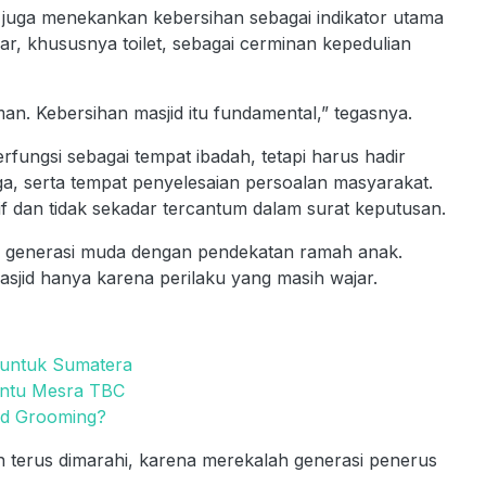
itu juga menekankan kebersihan sebagai indikator utama
asar, khususnya toilet, sebagai cerminan kepedulian
aman. Kebersihan masjid itu fundamental,” tegasnya.
fungsi sebagai tempat ibadah, tetapi harus hadir
rga, serta tempat penyelesaian persoalan masyarakat.
if dan tidak sekadar tercantum dalam surat keputusan.
n generasi muda dengan pendekatan ramah anak.
asjid hanya karena perilaku yang masih wajar.
 untuk Sumatera
antu Mesra TBC
ild Grooming?
an terus dimarahi, karena merekalah generasi penerus