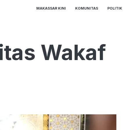
MAKASSAR KINI
KOMUNITAS
POLITIK
itas Wakaf