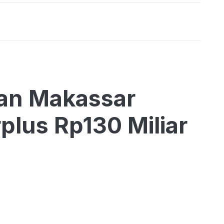
tan Makassar
lus Rp130 Miliar