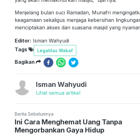
yang akan memakmurkan masjid,” ujarnya.
Menjelang bulan suci Ramadan, Munafri mengingatka
keagamaan sekaligus menjaga kebersihan lingkungan
menciptakan akses dan suasana masjid yang nyaman 
Editor:
Isman Wahyudi
Tags
Legalitas Wakaf
Bagikan
Isman Wahyudi
Lihat semua artikel
Berita Sebelumnya
Ini Cara Menghemat Uang Tanpa
Mengorbankan Gaya Hidup