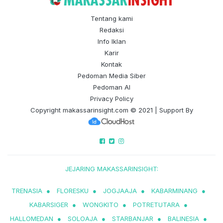
Tentang kami
Redaksi
Info Iklan
Karir
Kontak
Pedoman Media Siber
Pedoman AI
Privacy Policy
Copyright
makassarinsight.com
© 2021 | Support By
JEJARING MAKASSARINSIGHT:
TRENASIA
●
FLORESKU
●
JOGJAAJA
●
KABARMINANG
●
KABARSIGER
●
WONGKITO
●
POTRETUTARA
●
HALLOMEDAN
●
SOLOAJA
●
STARBANJAR
●
BALINESIA
●