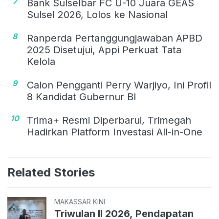
7
Bank Sulselbar FC U-10 Juara GEAS
Sulsel 2026, Lolos ke Nasional
8
Ranperda Pertanggungjawaban APBD
2025 Disetujui, Appi Perkuat Tata
Kelola
9
Calon Pengganti Perry Warjiyo, Ini Profil
8 Kandidat Gubernur BI
10
Trima+ Resmi Diperbarui, Trimegah
Hadirkan Platform Investasi All-in-One
Related Stories
MAKASSAR KINI
Triwulan II 2026, Pendapatan