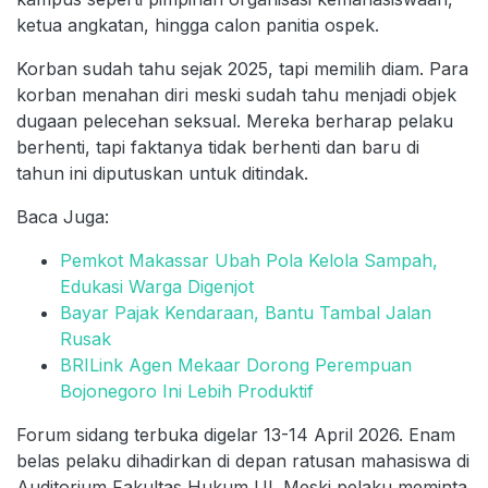
ketua angkatan, hingga calon panitia ospek.
Korban sudah tahu sejak 2025, tapi memilih diam. Para
korban menahan diri meski sudah tahu menjadi objek
dugaan pelecehan seksual. Mereka berharap pelaku
berhenti, tapi faktanya tidak berhenti dan baru di
tahun ini diputuskan untuk ditindak.
Baca Juga:
Pemkot Makassar Ubah Pola Kelola Sampah,
Edukasi Warga Digenjot
Bayar Pajak Kendaraan, Bantu Tambal Jalan
Rusak
BRILink Agen Mekaar Dorong Perempuan
Bojonegoro Ini Lebih Produktif
Forum sidang terbuka digelar 13-14 April 2026. Enam
belas pelaku dihadirkan di depan ratusan mahasiswa di
Auditorium Fakultas Hukum UI. Meski pelaku meminta