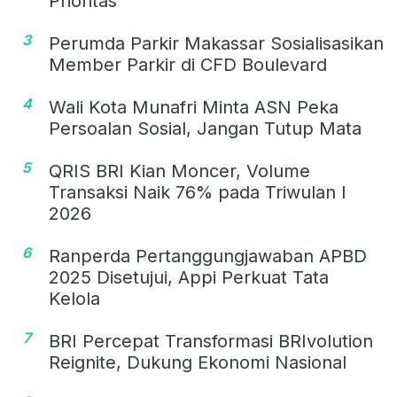
Prioritas
3
Perumda Parkir Makassar Sosialisasikan
Member Parkir di CFD Boulevard
4
Wali Kota Munafri Minta ASN Peka
Persoalan Sosial, Jangan Tutup Mata
5
QRIS BRI Kian Moncer, Volume
Transaksi Naik 76% pada Triwulan I
2026
6
Ranperda Pertanggungjawaban APBD
2025 Disetujui, Appi Perkuat Tata
Kelola
7
BRI Percepat Transformasi BRIvolution
Reignite, Dukung Ekonomi Nasional