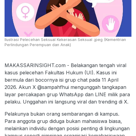
Ilustrasi Pelecehan Seksual Kekerasan Seksual .jpeg (Kementrian
Perlindungan Perempuan dan Anak)
MAKASSARINSIGHT.com - Belakangan tengah viral
kasus pelecehan Fakultas Hukum (UI). Kasus ini
bermula dari bocornya isi grup chat pada 11 April
2026. Akun X @sampahfhui mengunggah tangkapan
layar percakapan grup WhatsApp dan LINE milik para
pelaku. Unggahan ini langsung viral dan trending di X.
Pelakunya bukan orang sembarangan di kampus.
Para anggota grup diduga bukan mahasiswa biasa,
melainkan individu dengan posisi penting di lingkungan
kampus seperti pimpinan organisasi kemahasiswaan,