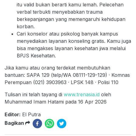
itu valid bukan berarti kamu lemah. Pelecehan
verbal terbukti menyebabkan trauma
berkepanjangan yang memengaruhi kehidupan
korban.
Cari konselor atau psikolog banyak kampus
menyediakan layanan konseling gratis. Kamu juga
bisa mengakses layanan kesehatan jiwa melalui
BPJS Kesehatan.
Jika kamu atau orang terdekat membutuhkan
bantuan: SAPA 129 (telp/WA 08111-129-129) · Komnas
Perempuan (021) 3903963 · LPSK 148 · Polisi 110
Tulisan ini telah tayang di
www.trenasia.id
oleh
Muhammad Imam Hatami pada 16 Apr 2026
Editor:
El Putra
Bagikan