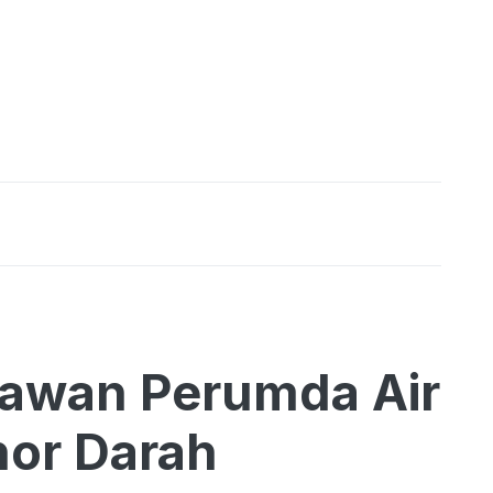
yawan Perumda Air
or Darah