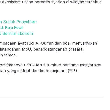
kosistem usaha berbasis syariah di wilayah tersebut.
ga Sudah Penyidikan
i Raja Kecil
Bernilai Ekonomi
mbacaan ayat suci Al-Qur’an dan doa, menyanyikan
ndatanganan MoU, penandatanganan prasasti,
ah tamah.
 komitmennya untuk terus tumbuh bersama masyarakat
h yang inklusif dan berkelanjutan. (***)