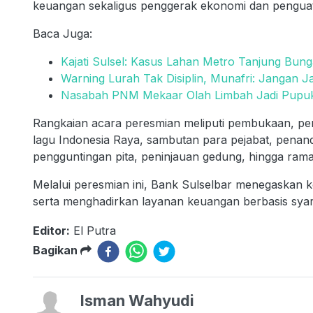
keuangan sekaligus penggerak ekonomi dan penguat e
Baca Juga:
Kajati Sulsel: Kasus Lahan Metro Tanjung Bun
Warning Lurah Tak Disiplin, Munafri: Jangan Jad
Nasabah PNM Mekaar Olah Limbah Jadi Pupuk 
Rangkaian acara peresmian meliputi pembukaan, pe
lagu Indonesia Raya, sambutan para pejabat, pena
pengguntingan pita, peninjauan gedung, hingga ram
Melalui peresmian ini, Bank Sulselbar menegaskan
serta menghadirkan layanan keuangan berbasis syaria
Editor:
El Putra
Bagikan
Isman Wahyudi