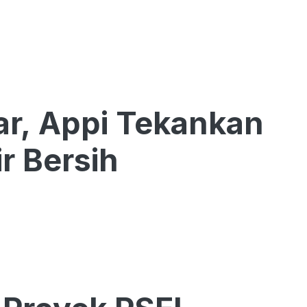
r, Appi Tekankan
r Bersih