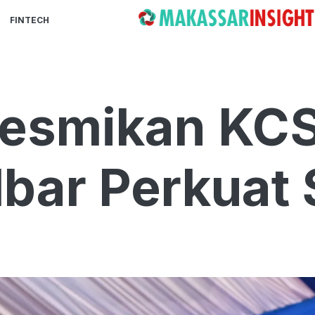
FINTECH
esmikan KCS
lbar Perkuat 