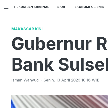
HUKUM DAN KRIMINAL
SPORT
EKONOMI & BISNIS
MAKASSAR KINI
Gubernur R
Bank Sulse
Isman Wahyudi
-
Senin
,
13 April 2026 10:16
WIB