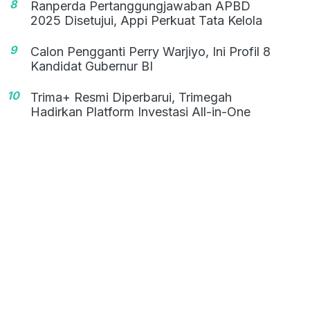
8
Ranperda Pertanggungjawaban APBD
2025 Disetujui, Appi Perkuat Tata Kelola
9
Calon Pengganti Perry Warjiyo, Ini Profil 8
Kandidat Gubernur BI
10
Trima+ Resmi Diperbarui, Trimegah
Hadirkan Platform Investasi All-in-One