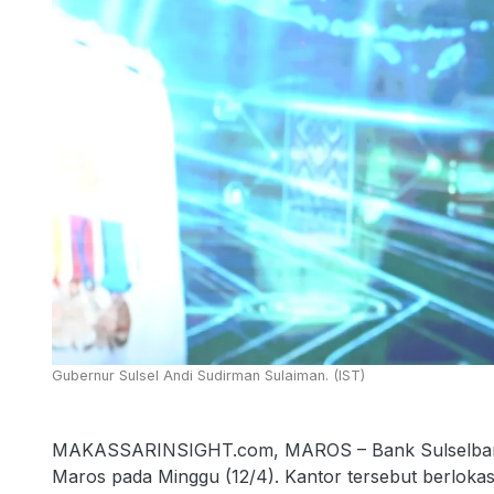
Gubernur Sulsel Andi Sudirman Sulaiman. (IST)
MAKASSARINSIGHT.com, MAROS – Bank Sulselbar r
Maros pada Minggu (12/4). Kantor tersebut berlokasi