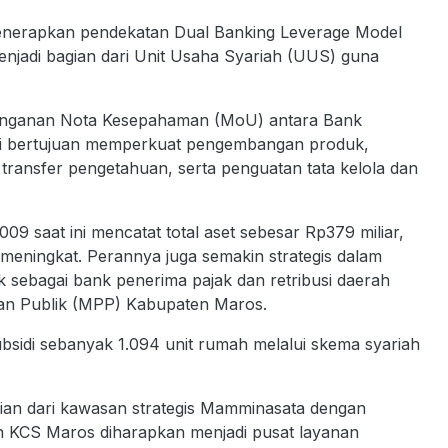
 menerapkan pendekatan Dual Banking Leverage Model
njadi bagian dari Unit Usaha Syariah (UUS) guna
anganan Nota Kesepahaman (MoU) antara Bank
 ini bertujuan memperkuat pengembangan produk,
transfer pengetahuan, serta penguatan tata kelola dan
9 saat ini mencatat total aset sebesar Rp379 miliar,
eningkat. Perannya juga semakin strategis dalam
sebagai bank penerima pajak dan retribusi daerah
nan Publik (MPP) Kabupaten Maros.
ubsidi sebanyak 1.094 unit rumah melalui skema syariah
an dari kawasan strategis Mamminasata dengan
n KCS Maros diharapkan menjadi pusat layanan