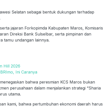
lawesi Selatan sebagai bentuk dukungan terhadap
.
beserta jajaran Forkopimda Kabupaten Maros, Komisaris
aran Direksi Bank Sulselbar, serta pimpinan dan
ra tamu undangan lainnya.
I
n Hill 2026
RImo, Ini Caranya
a menegaskan bahwa peresmian KCS Maros bukan
men perusahaan dalam menjalankan strategi “Sharia
arus utama.
epan kami, bahwa pertumbuhan ekonomi daerah harus