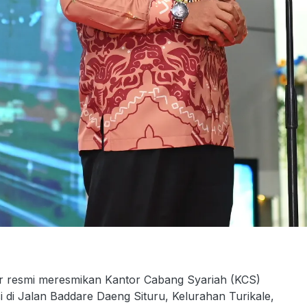
esmi meresmikan Kantor Cabang Syariah (KCS)
 di Jalan Baddare Daeng Situru, Kelurahan Turikale,