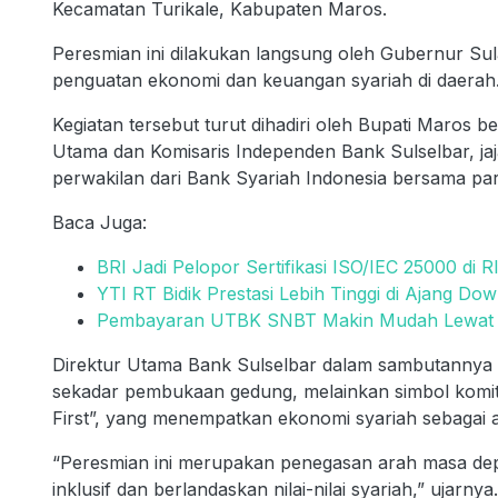
Kecamatan Turikale, Kabupaten Maros.
Peresmian ini dilakukan langsung oleh Gubernur Su
penguatan ekonomi dan keuangan syariah di daerah
Kegiatan tersebut turut dihadiri oleh Bupati Maros 
Utama dan Komisaris Independen Bank Sulselbar, jaj
perwakilan dari Bank Syariah Indonesia bersama pa
Baca Juga:
BRI Jadi Pelopor Sertifikasi ISO/IEC 25000 di R
YTI RT Bidik Prestasi Lebih Tinggi di Ajang Dow
Pembayaran UTBK SNBT Makin Mudah Lewat B
Direktur Utama Bank Sulselbar dalam sambutanny
sekadar pembukaan gedung, melainkan simbol komit
First”, yang menempatkan ekonomi syariah sebagai 
“Peresmian ini merupakan penegasan arah masa d
inklusif dan berlandaskan nilai-nilai syariah,” ujarnya.