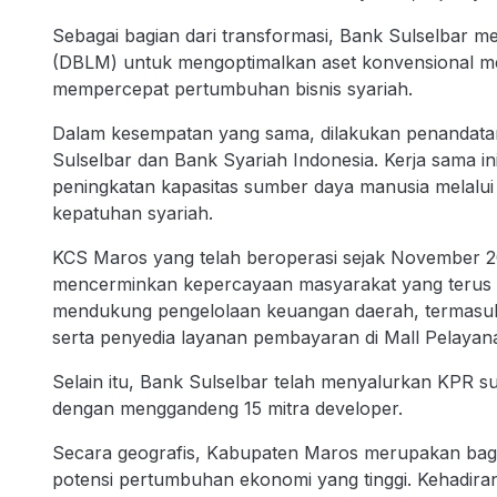
Sebagai bagian dari transformasi, Bank Sulselbar
(DBLM) untuk mengoptimalkan aset konvensional me
mempercepat pertumbuhan bisnis syariah.
Dalam kesempatan yang sama, dilakukan penandat
Sulselbar dan Bank Syariah Indonesia. Kerja sama
peningkatan kapasitas sumber daya manusia melalui 
kepatuhan syariah.
KCS Maros yang telah beroperasi sejak November 200
mencerminkan kepercayaan masyarakat yang terus m
mendukung pengelolaan keuangan daerah, termasuk 
serta penyedia layanan pembayaran di Mall Pelaya
Selain itu, Bank Sulselbar telah menyalurkan KPR s
dengan menggandeng 15 mitra developer.
Secara geografis, Kabupaten Maros merupakan bagi
potensi pertumbuhan ekonomi yang tinggi. Kehadira