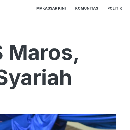
MAKASSAR KINI
KOMUNITAS
POLITIK
 Maros,
Syariah