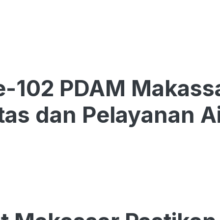
e-102 PDAM Makassa
itas dan Pelayanan Ai