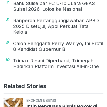
7
Bank Sulselbar FC U-10 Juara GEAS
Sulsel 2026, Lolos ke Nasional
8
Ranperda Pertanggungjawaban APBD
2025 Disetujui, Appi Perkuat Tata
Kelola
9
Calon Pengganti Perry Warjiyo, Ini Profil
8 Kandidat Gubernur BI
10
Trima+ Resmi Diperbarui, Trimegah
Hadirkan Platform Investasi All-in-One
Related Stories
EKONOMI & BISNIS
Intip Penguasa Bisnis Rokok di