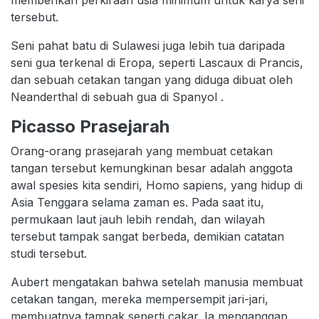
memberikan perkiraan usia minimum untuk karya seni
tersebut.
Seni pahat batu di Sulawesi juga lebih tua daripada
seni gua terkenal di Eropa, seperti Lascaux di Prancis,
dan sebuah cetakan tangan yang diduga dibuat oleh
Neanderthal di sebuah gua di Spanyol .
Picasso Prasejarah
Orang-orang prasejarah yang membuat cetakan
tangan tersebut kemungkinan besar adalah anggota
awal spesies kita sendiri, Homo sapiens, yang hidup di
Asia Tenggara selama zaman es. Pada saat itu,
permukaan laut jauh lebih rendah, dan wilayah
tersebut tampak sangat berbeda, demikian catatan
studi tersebut.
Aubert mengatakan bahwa setelah manusia membuat
cetakan tangan, mereka mempersempit jari-jari,
membuatnya tampak seperti cakar. Ia menganggap