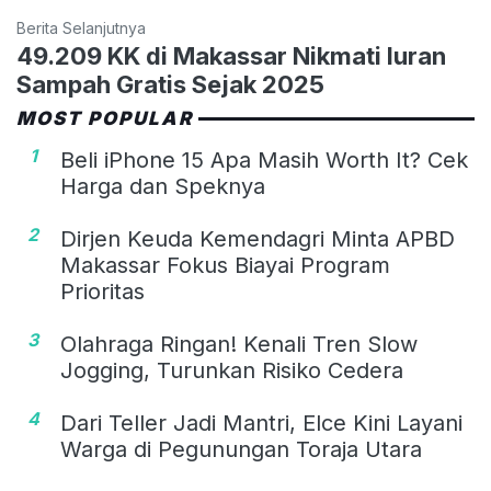
Berita Selanjutnya
49.209 KK di Makassar Nikmati Iuran
Sampah Gratis Sejak 2025
MOST POPULAR
1
Beli iPhone 15 Apa Masih Worth It? Cek
Harga dan Speknya
2
Dirjen Keuda Kemendagri Minta APBD
Makassar Fokus Biayai Program
Prioritas
3
Olahraga Ringan! Kenali Tren Slow
Jogging, Turunkan Risiko Cedera
4
Dari Teller Jadi Mantri, Elce Kini Layani
Warga di Pegunungan Toraja Utara