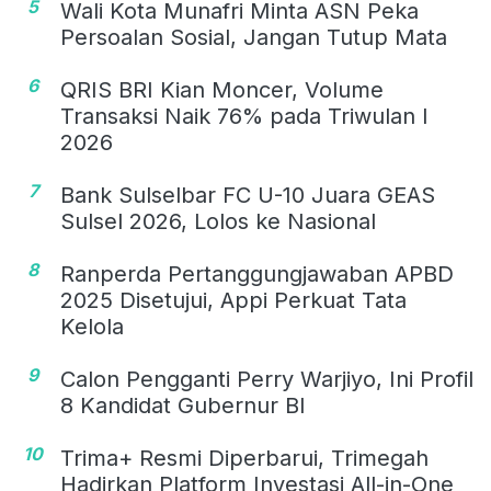
5
Wali Kota Munafri Minta ASN Peka
Persoalan Sosial, Jangan Tutup Mata
6
QRIS BRI Kian Moncer, Volume
Transaksi Naik 76% pada Triwulan I
2026
7
Bank Sulselbar FC U-10 Juara GEAS
Sulsel 2026, Lolos ke Nasional
8
Ranperda Pertanggungjawaban APBD
2025 Disetujui, Appi Perkuat Tata
Kelola
9
Calon Pengganti Perry Warjiyo, Ini Profil
8 Kandidat Gubernur BI
10
Trima+ Resmi Diperbarui, Trimegah
Hadirkan Platform Investasi All-in-One