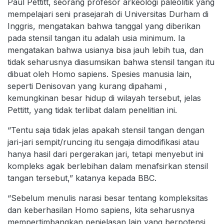
Paul Pettitt, seorang profesor arkeologi paleolitik yang
mempelajari seni prasejarah di Universitas Durham di
Inggris, mengatakan bahwa tanggal yang diberikan
pada stensil tangan itu adalah usia minimum. Ia
mengatakan bahwa usianya bisa jauh lebih tua, dan
tidak seharusnya diasumsikan bahwa stensil tangan itu
dibuat oleh Homo sapiens. Spesies manusia lain,
seperti Denisovan yang kurang dipahami ,
kemungkinan besar hidup di wilayah tersebut, jelas
Pettitt, yang tidak terlibat dalam penelitian ini.
“Tentu saja tidak jelas apakah stensil tangan dengan
jari-jari sempit/runcing itu sengaja dimodifikasi atau
hanya hasil dari pergerakan jari, tetapi menyebut ini
kompleks agak berlebihan dalam menafsirkan stensil
tangan tersebut,” katanya kepada BBC.
“Sebelum menulis narasi besar tentang kompleksitas
dan keberhasilan Homo sapiens, kita seharusnya
mempertimbangkan penjelasan lain yang berpotensi