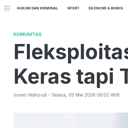
HUKUM DAN KRIMINAL
SPORT
EKONOMI & BISNIS
KOMUNITAS
Fleksploita
Keras tapi 
Isman Wahyudi
-
Selasa
,
05 Mei 2026 06:02
WIB