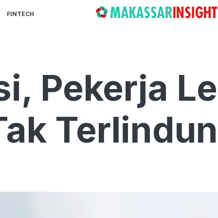
FINTECH
si, Pekerja L
Tak Terlindun