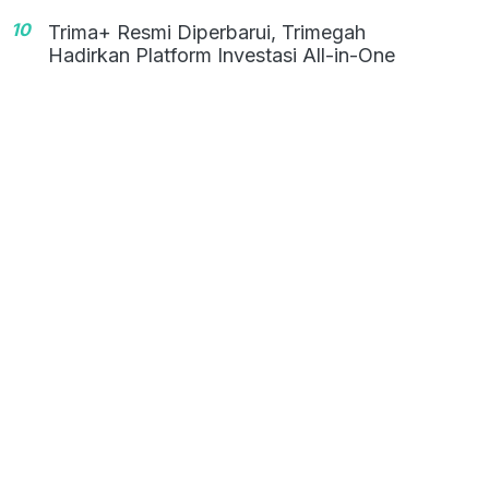
10
Trima+ Resmi Diperbarui, Trimegah
Hadirkan Platform Investasi All-in-One