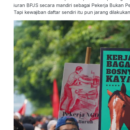
iuran BPJS secara mandiri sebagai Pekerja Bukan P
Tapi kewajiban daftar sendiri itu pun jarang dilakukan