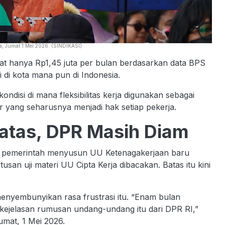
a, Jumat 1 Mei 2026. (SINDIKASI)
atat hanya Rp1,45 juta per bulan berdasarkan data BPS
 di kota mana pun di Indonesia.
 kondisi di mana fleksibilitas kerja digunakan sebagai
ar yang seharusnya menjadi hak setiap pekerja.
atas, DPR Masih Diam
n pemerintah menyusun UU Ketenagakerjaan baru
usan uji materi UU Cipta Kerja dibacakan. Batas itu kini
nyembunyikan rasa frustrasi itu. “Enam bulan
 kejelasan rumusan undang-undang itu dari DPR RI,”
umat, 1 Mei 2026.