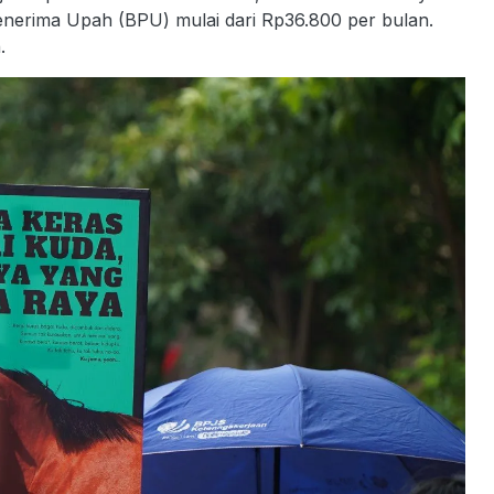
enerima Upah (BPU) mulai dari Rp36.800 per bulan.
.