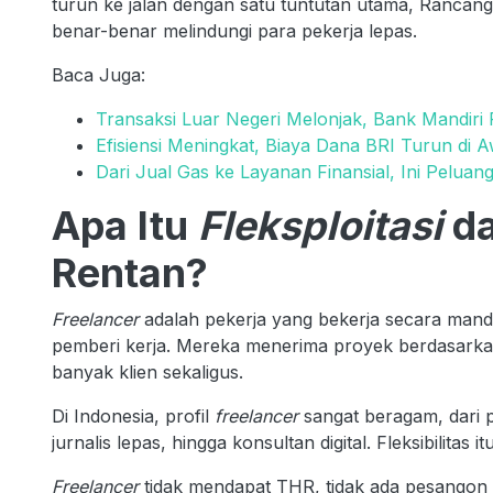
turun ke jalan dengan satu tuntutan utama, Ranca
benar-benar melindungi para pekerja lepas.
Baca Juga:
Transaksi Luar Negeri Melonjak, Bank Mandiri
Efisiensi Meningkat, Biaya Dana BRI Turun di 
Dari Jual Gas ke Layanan Finansial, Ini Pelua
Apa Itu
Fleksploitasi
da
Rentan?
Freelancer
adalah pekerja yang bekerja secara mandi
pemberi kerja. Mereka menerima proyek berdasarkan 
banyak klien sekaligus.
Di Indonesia, profil
freelancer
sangat beragam, dari p
jurnalis lepas, hingga konsultan digital. Fleksibilitas
Freelancer
tidak mendapat THR, tidak ada pesangon 