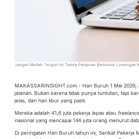
Jangan Mudah Tergiur! Ini Tanda Penipuan Berkedok Lowongan K
MAKASSARINSIGHT.com - Hari Buruh 1 Mei 2026, ada
jalanan. Bukan karena tidak punya tuntutan, tapi ka
jelas, dan hari libur yang pasti.
Mereka adalah 41,6 juta pekerja lepas atau
freelance
nasional yang mencapai 146 juta orang menurut da
Di peringatan Hari Buruh tahun ini, Serikat Pekerja