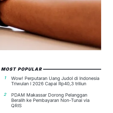
MOST POPULAR
1
Wow! Perputaran Uang Judol di Indonesia
Triwulan I 2026 Capai Rp40,3 triliun
2
PDAM Makassar Dorong Pelanggan
Beralih ke Pembayaran Non-Tunai via
QRIS