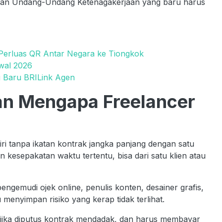
ngan Undang-Undang Ketenagakerjaan yang baru harus
 Perluas QR Antar Negara ke Tiongkok
Awal 2026
ng Baru BRILink Agen
n Mengapa Freelancer
ri tanpa ikatan kontrak jangka panjang dengan satu
kesepakatan waktu tertentu, bisa dari satu klien atau
engemudi ojek online, penulis konten, desainer grafis,
 itu menyimpan risiko yang kerap tidak terlihat.
jika diputus kontrak mendadak, dan harus membayar