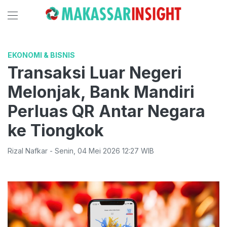
EKONOMI & BISNIS
Transaksi Luar Negeri
Melonjak, Bank Mandiri
Perluas QR Antar Negara
ke Tiongkok
Rizal Nafkar
-
Senin
,
04 Mei 2026 12:27
WIB