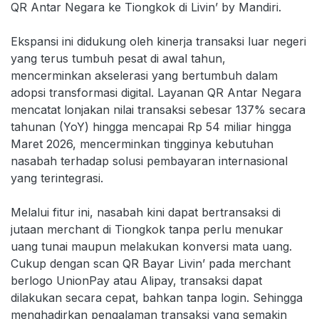
QR Antar Negara ke Tiongkok di Livin’ by Mandiri.
Ekspansi ini didukung oleh kinerja transaksi luar negeri
yang terus tumbuh pesat di awal tahun,
mencerminkan akselerasi yang bertumbuh dalam
adopsi transformasi digital. Layanan QR Antar Negara
mencatat lonjakan nilai transaksi sebesar 137% secara
tahunan (YoY) hingga mencapai Rp 54 miliar hingga
Maret 2026, mencerminkan tingginya kebutuhan
nasabah terhadap solusi pembayaran internasional
yang terintegrasi.
Melalui fitur ini, nasabah kini dapat bertransaksi di
jutaan merchant di Tiongkok tanpa perlu menukar
uang tunai maupun melakukan konversi mata uang.
Cukup dengan scan QR Bayar Livin’ pada merchant
berlogo UnionPay atau Alipay, transaksi dapat
dilakukan secara cepat, bahkan tanpa login. Sehingga
menghadirkan pengalaman transaksi yang semakin