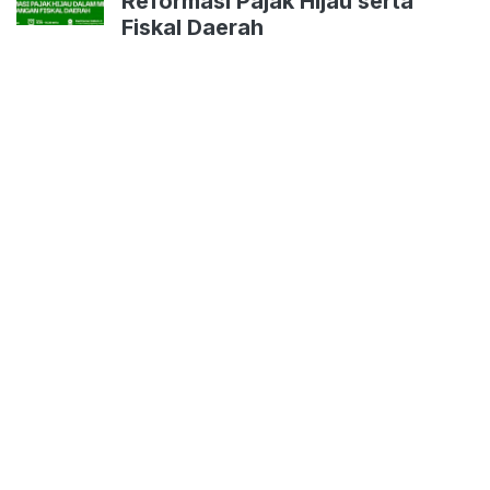
Reformasi Pajak Hijau serta
Fiskal Daerah