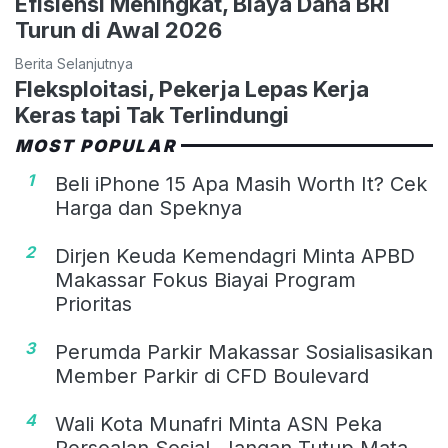
Efisiensi Meningkat, Biaya Dana BRI
Turun di Awal 2026
Berita Selanjutnya
Fleksploitasi, Pekerja Lepas Kerja
Keras tapi Tak Terlindungi
MOST POPULAR
1
Beli iPhone 15 Apa Masih Worth It? Cek
Harga dan Speknya
2
Dirjen Keuda Kemendagri Minta APBD
Makassar Fokus Biayai Program
Prioritas
3
Perumda Parkir Makassar Sosialisasikan
Member Parkir di CFD Boulevard
4
Wali Kota Munafri Minta ASN Peka
Persoalan Sosial, Jangan Tutup Mata