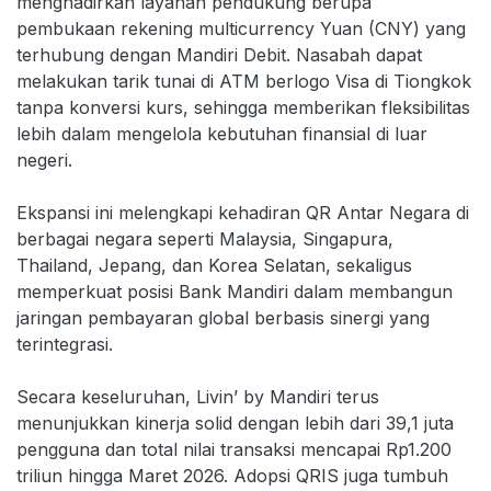
menghadirkan layanan pendukung berupa
pembukaan rekening multicurrency Yuan (CNY) yang
terhubung dengan Mandiri Debit. Nasabah dapat
melakukan tarik tunai di ATM berlogo Visa di Tiongkok
tanpa konversi kurs, sehingga memberikan fleksibilitas
lebih dalam mengelola kebutuhan finansial di luar
negeri.
Ekspansi ini melengkapi kehadiran QR Antar Negara di
berbagai negara seperti Malaysia, Singapura,
Thailand, Jepang, dan Korea Selatan, sekaligus
memperkuat posisi Bank Mandiri dalam membangun
jaringan pembayaran global berbasis sinergi yang
terintegrasi.
Secara keseluruhan, Livin’ by Mandiri terus
menunjukkan kinerja solid dengan lebih dari 39,1 juta
pengguna dan total nilai transaksi mencapai Rp1.200
triliun hingga Maret 2026. Adopsi QRIS juga tumbuh