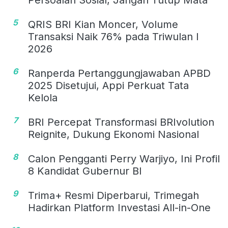
5
QRIS BRI Kian Moncer, Volume
Transaksi Naik 76% pada Triwulan I
2026
6
Ranperda Pertanggungjawaban APBD
2025 Disetujui, Appi Perkuat Tata
Kelola
7
BRI Percepat Transformasi BRIvolution
Reignite, Dukung Ekonomi Nasional
8
Calon Pengganti Perry Warjiyo, Ini Profil
8 Kandidat Gubernur BI
9
Trima+ Resmi Diperbarui, Trimegah
Hadirkan Platform Investasi All-in-One