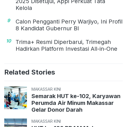
2025 Disetujui, Appi Perkuat Tata
Kelola
9
Calon Pengganti Perry Warjiyo, Ini Profil
8 Kandidat Gubernur BI
10
Trima+ Resmi Diperbarui, Trimegah
Hadirkan Platform Investasi All-in-One
Related Stories
MAKASSAR KINI
Semarak HUT ke-102, Karyawan
Perumda Air Minum Makassar
Gelar Donor Darah
MAKASSAR KINI