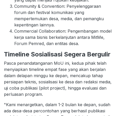
yang dapat menjadi rujukan kebijakan.
Community & Convention: Penyelenggaraan
forum dan festival komunikasi yang
mempertemukan desa, media, dan pemangku
kepentingan lainnya.
Commercial Collaboration: Pengembangan model
kerja sama bisnis berkelanjutan antara MitMe,
Forum Pemred, dan entitas desa.
Timeline Sosialisasi Segera Bergulir
Pasca penandatanganan MoU ini, kedua pihak telah
menyiapkan timeline empat fase yang akan berjalan
dalam delapan minggu ke depan, mencakup tahap
persiapan teknis, sosialisasi ke desa dan redaksi media,
uji coba publikasi (pilot project), hingga evaluasi dan
perluasan program.
"Kami menargetkan, dalam 1-2 bulan ke depan, sudah
ada desa-desa percontohan yang berhasil publikasi