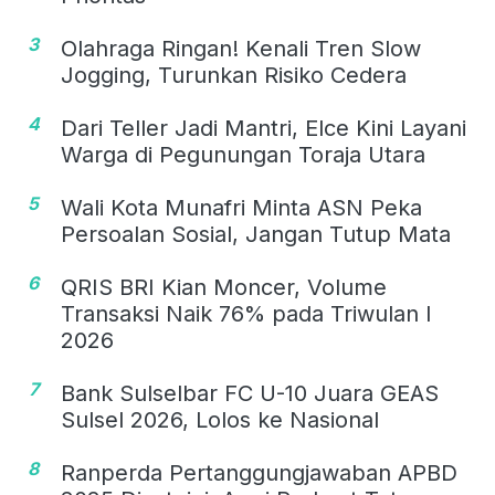
3
Olahraga Ringan! Kenali Tren Slow
Jogging, Turunkan Risiko Cedera
4
Dari Teller Jadi Mantri, Elce Kini Layani
Warga di Pegunungan Toraja Utara
5
Wali Kota Munafri Minta ASN Peka
Persoalan Sosial, Jangan Tutup Mata
6
QRIS BRI Kian Moncer, Volume
Transaksi Naik 76% pada Triwulan I
2026
7
Bank Sulselbar FC U-10 Juara GEAS
Sulsel 2026, Lolos ke Nasional
8
Ranperda Pertanggungjawaban APBD