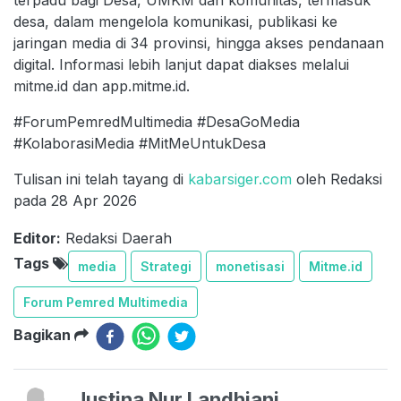
terpadu bagi Desa, UMKM dan komunitas, termasuk
desa, dalam mengelola komunikasi, publikasi ke
jaringan media di 34 provinsi, hingga akses pendanaan
digital. Informasi lebih lanjut dapat diakses melalui
mitme.id dan app.mitme.id.
#ForumPemredMultimedia #DesaGoMedia
#KolaborasiMedia #MitMeUntukDesa
Tulisan ini telah tayang di
kabarsiger.com
oleh Redaksi
pada 28 Apr 2026
Editor:
Redaksi Daerah
Tags
media
Strategi
monetisasi
Mitme.id
Forum Pemred Multimedia
Bagikan
Justina Nur Landhiani