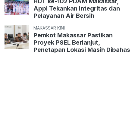
HUT ke-102 PDAM Makassar,
Appi Tekankan Integritas dan
Pelayanan Air Bersih
MAKASSAR KINI
Pemkot Makassar Pastikan
Proyek PSEL Berlanjut,
Penetapan Lokasi Masih Dibahas