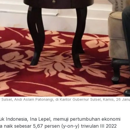
Sulsel, Andi Aslam Patonangi, di Kantor Gubernur Sulsel, Kamis, 26 Janu
Indonesia, Ina Lepel, memuji pertumbuhan ekonomi
a naik sebesar 5,67 persen (y-on-y) triwulan III 2022