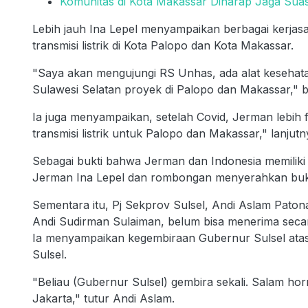
Komunitas di Kota Makassar Diharap Jaga Suasa
Lebih jauh Ina Lepel menyampaikan berbagai kerj
transmisi listrik di Kota Palopo dan Kota Makassar.
"Saya akan mengujungi RS Unhas, ada alat kesehatan
Sulawesi Selatan proyek di Palopo dan Makassar," 
Ia juga menyampaikan, setelah Covid, Jerman lebih 
transmisi listrik untuk Palopo dan Makassar," lanjutn
Sebagai bukti bahwa Jerman dan Indonesia memiliki
Jerman Ina Lepel dan rombongan menyerahkan buku
Sementara itu, Pj Sekprov Sulsel, Andi Aslam Pato
Andi Sudirman Sulaiman, belum bisa menerima seca
Ia menyampaikan kegembiraan Gubernur Sulsel atas
Sulsel.
"Beliau (Gubernur Sulsel) gembira sekali. Salam hor
Jakarta," tutur Andi Aslam.