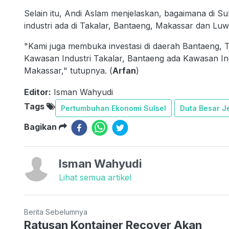
Selain itu, Andi Aslam menjelaskan, bagaimana di Sul
industri ada di Takalar, Bantaeng, Makassar dan Lu
"Kami juga membuka investasi di daerah Bantaeng, T
Kawasan Industri Takalar, Bantaeng ada Kawasan In
Makassar," tutupnya. (
Arfan
)
Editor:
Isman Wahyudi
Tags
Pertumbuhan Ekonomi Sulsel
Duta Besar J
Bagikan
Isman Wahyudi
Lihat semua artikel
Berita Sebelumnya
Ratusan Kontainer Recover Akan