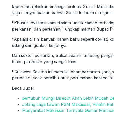
Iapun menjelaskan berbagai potensi Sulsel. Mulai dar
juga menyampaikan bahwa Sulsel terbuka dengan semu
"Khusus investasi kami diminta untuk ramah terhadap
perikanan, dan pertanian," ungkap mantan Bupati Pin
"Apalagi di sini banyak bahan baku seperti coklat, ko
udang dan gurita," lanjutnya.
Dari sektor pertanian, Sulsel adalah lumbung pangan
lahan pertanian yang sangat luas.
"Sulawesi Selatan ini memiliki lahan pertanian yang 
pertanian) tidak beralih untuk perumahan karena ini
Baca Juga:
Bertubuh Mungil Disebut Akan Lebih Mudah Be
Jelang Laga Lawan PSM Makassar, Pelatih Bali 
Masyarakat Makassar Ternyata Gemar Membaca