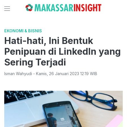
EKONOMI & BISNIS
Hati-hati, Ini Bentuk
Penipuan di LinkedIn yang
Sering Terjadi
Isman Wahyudi
-
Kamis
,
26 Januari 2023 12:19
WIB