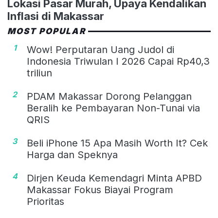
Lokasi Pasar Murah, Upaya Kendalikan
Inflasi di Makassar
MOST POPULAR
1
Wow! Perputaran Uang Judol di
Indonesia Triwulan I 2026 Capai Rp40,3
triliun
2
PDAM Makassar Dorong Pelanggan
Beralih ke Pembayaran Non-Tunai via
QRIS
3
Beli iPhone 15 Apa Masih Worth It? Cek
Harga dan Speknya
4
Dirjen Keuda Kemendagri Minta APBD
Makassar Fokus Biayai Program
Prioritas