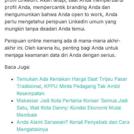
profil LinkedIn. Akan tetapi, saat Anda memperbarui
profil Anda, mempercantik branding Anda dan
mengumumkan bahwa Anda open to work, Anda
perlu mengetahui penipuan LinkedIn umum yang
mungkin tanpa disadari Anda temui.
Penipuan online memang ada di mana-mana akhir-
akhir ini. Oleh karena itu, penting bagi Anda untuk
menjaga keamanan data diri Anda dengan serius.
Baca Juga:
Temukan Ada Kenaikan Harga Saat Tinjau Pasar
Tradisional, KPPU Minta Pedagang Tak Ambil
Kesempatan
Makassar Jadi Kota Pertama Konser Semua Jadi
Satu, Wali Kota Danny: Kondisi Ekonomi Mulai
Membaik
Anda Alami Sariawan? Kenali Penyebab dan Cara
Mengatasinya