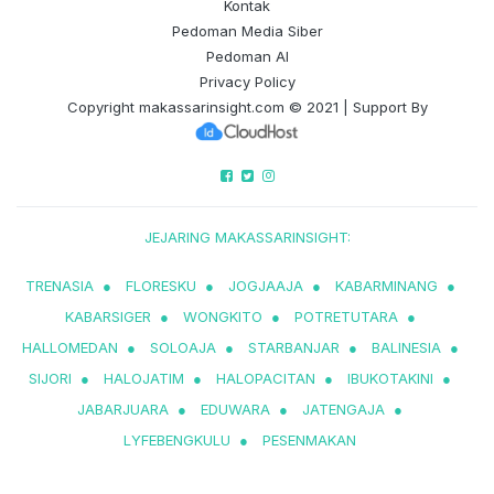
Kontak
Pedoman Media Siber
Pedoman AI
Privacy Policy
Copyright
makassarinsight.com
© 2021 | Support By
JEJARING MAKASSARINSIGHT:
TRENASIA
●
FLORESKU
●
JOGJAAJA
●
KABARMINANG
●
KABARSIGER
●
WONGKITO
●
POTRETUTARA
●
HALLOMEDAN
●
SOLOAJA
●
STARBANJAR
●
BALINESIA
●
SIJORI
●
HALOJATIM
●
HALOPACITAN
●
IBUKOTAKINI
●
JABARJUARA
●
EDUWARA
●
JATENGAJA
●
LYFEBENGKULU
●
PESENMAKAN