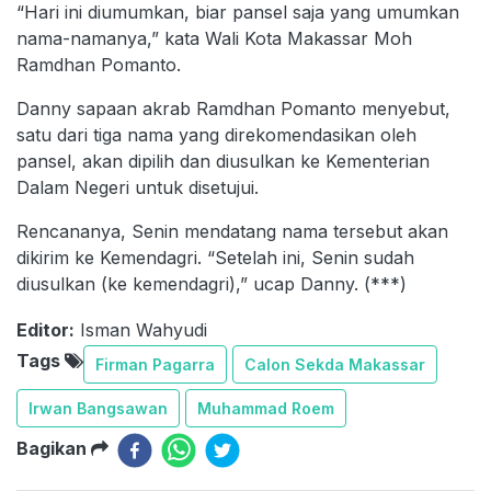
“Hari ini diumumkan, biar pansel saja yang umumkan
nama-namanya,” kata Wali Kota Makassar Moh
Ramdhan Pomanto.
Danny sapaan akrab Ramdhan Pomanto menyebut,
satu dari tiga nama yang direkomendasikan oleh
pansel, akan dipilih dan diusulkan ke Kementerian
Dalam Negeri untuk disetujui.
Rencananya, Senin mendatang nama tersebut akan
dikirim ke Kemendagri. “Setelah ini, Senin sudah
diusulkan (ke kemendagri),” ucap Danny. (***)
Editor:
Isman Wahyudi
Tags
Firman Pagarra
Calon Sekda Makassar
Irwan Bangsawan
Muhammad Roem
Bagikan