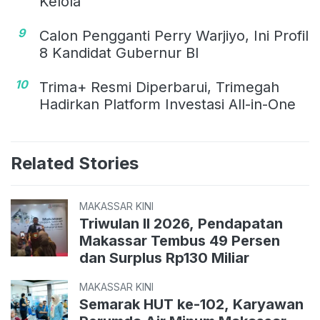
Kelola
9
Calon Pengganti Perry Warjiyo, Ini Profil
8 Kandidat Gubernur BI
10
Trima+ Resmi Diperbarui, Trimegah
Hadirkan Platform Investasi All-in-One
Related Stories
MAKASSAR KINI
Triwulan II 2026, Pendapatan
Makassar Tembus 49 Persen
dan Surplus Rp130 Miliar
MAKASSAR KINI
Semarak HUT ke-102, Karyawan