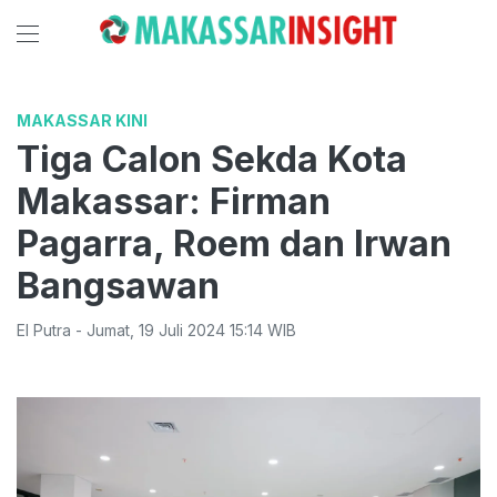
MAKASSAR KINI
Tiga Calon Sekda Kota
Makassar: Firman
Pagarra, Roem dan Irwan
Bangsawan
El Putra
-
Jumat
,
19 Juli 2024 15:14
WIB