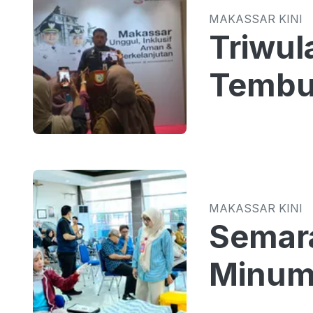
MAKASSAR KINI
Triwul
Tembus
MAKASSAR KINI
Semar
Minum