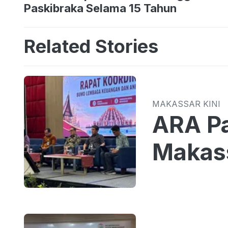
Paskibraka Selama 15 Tahun
Related Stories
MAKASSAR KINI
ARA Pa
Makass