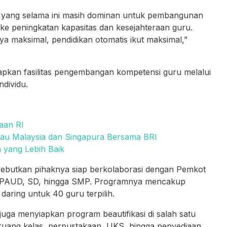
n yang selama ini masih dominan untuk pembangunan
n ke peningkatan kapasitas dan kesejahteraan guru.
nya maksimal, pendidikan otomatis ikut maksimal,”
kan fasilitas pengembangan kompetensi guru melalui
ndividu.
aan RI
au Malaysia dan Singapura Bersama BRI
 yang Lebih Baik
yebutkan pihaknya siap berkolaborasi dengan Pemkot
g PAUD, SD, hingga SMP. Programnya mencakup
daring untuk 40 guru terpilih.
juga menyiapkan program beautifikasi di salah satu
ruang kelas, perpustakaan, UKS, hingga penyediaan