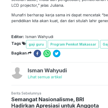
LCD projector,” jelas Juliana.
Munafri berharap kerja sama ini dapat mencetak “ber
pendidikan kita akan kuat, dan dari situlah lahir gen
Editor:
Isman Wahyudi
Tags
gaji guru
Program Pemkot Makassar
Ga
Bagikan
Isman Wahyudi
Lihat semua artikel
Berita Sebelumnya
Semangat Nasionalisme, BRI
Hadirkan Apresiasi untuk Anggota