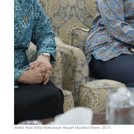
Wakil Wali Kota Makassar Aliyah Mustika Ilham. (IST)