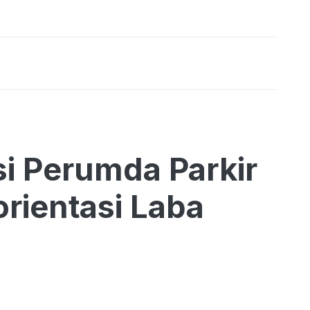
i Perumda Parkir
rientasi Laba