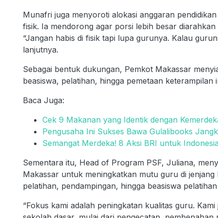
Munafri juga menyoroti alokasi anggaran pendidika
fisik. Ia mendorong agar porsi lebih besar diarahka
“Jangan habis di fisik tapi lupa gurunya. Kalau guru
lanjutnya.
Sebagai bentuk dukungan, Pemkot Makassar menyiap
beasiswa, pelatihan, hingga pemetaan keterampilan i
Baca Juga:
Cek 9 Makanan yang Identik dengan Kemerdek
Pengusaha Ini Sukses Bawa Gulalibooks Jangk
Semangat Merdeka! 8 Aksi BRI untuk Indonesia
Sementara itu, Head of Program PSF, Juliana, men
Makassar untuk meningkatkan mutu guru di jenjan
pelatihan, pendampingan, hingga beasiswa pelatihan 
“Fokus kami adalah peningkatan kualitas guru. Kami 
sekolah dasar, mulai dari pengecatan, pembenahan 