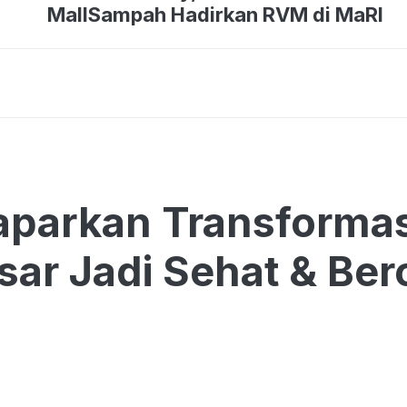
MallSampah Hadirkan RVM di MaRI
parkan Transformas
ar Jadi Sehat & Bero