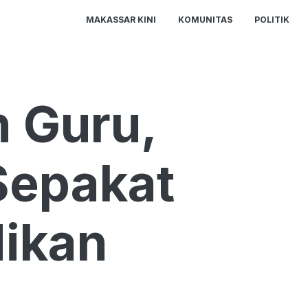
MAKASSAR KINI
KOMUNITAS
POLITIK
 Guru,
Sepakat
dikan