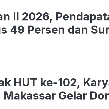
an II 2026, Pendapa
 49 Persen dan Surp
ak HUT ke-102, Kar
 Makassar Gelar Don