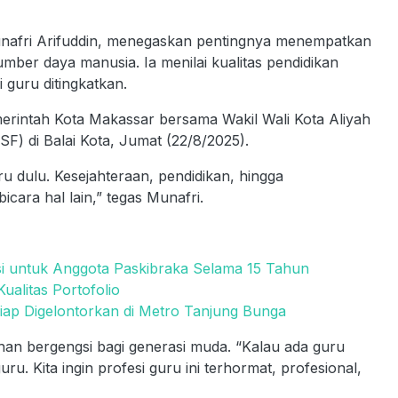
fri Arifuddin, menegaskan pentingnya menempatkan
ber daya manusia. Ia menilai kualitas pendidikan
 guru ditingkatkan.
erintah Kota Makassar bersama Wakil Wali Kota Aliyah
) di Balai Kota, Jumat (22/8/2025).
ru dulu. Kesejahteraan, pendidikan, hingga
icara hal lain,” tegas Munafri.
si untuk Anggota Paskibraka Selama 15 Tahun
alitas Portofolio
Siap Digelontorkan di Metro Tanjung Bunga
ihan bergengsi bagi generasi muda. “Kalau ada guru
ru. Kita ingin profesi guru ini terhormat, profesional,