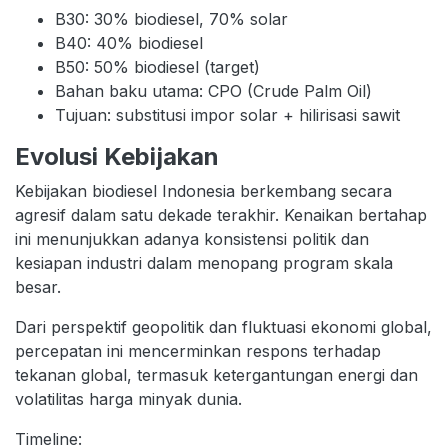
B30: 30% biodiesel, 70% solar
B40: 40% biodiesel
B50: 50% biodiesel (target)
Bahan baku utama: CPO (Crude Palm Oil)
Tujuan: substitusi impor solar + hilirisasi sawit
Evolusi Kebijakan
Kebijakan biodiesel Indonesia berkembang secara
agresif dalam satu dekade terakhir. Kenaikan bertahap
ini menunjukkan adanya konsistensi politik dan
kesiapan industri dalam menopang program skala
besar.
Dari perspektif geopolitik dan fluktuasi ekonomi global,
percepatan ini mencerminkan respons terhadap
tekanan global, termasuk ketergantungan energi dan
volatilitas harga minyak dunia.
Timeline: