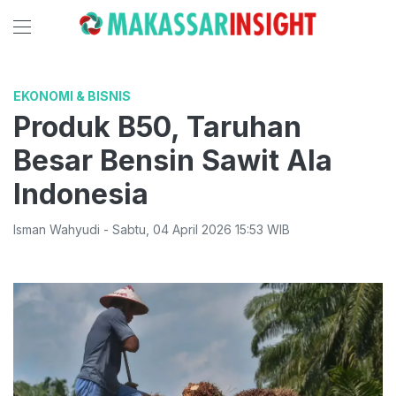
EKONOMI & BISNIS
Produk B50, Taruhan
Besar Bensin Sawit Ala
Indonesia
Isman Wahyudi
-
Sabtu
,
04 April 2026 15:53
WIB