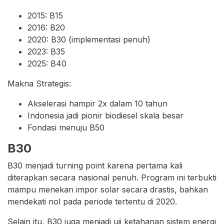
2015: B15
2016: B20
2020: B30 (implementasi penuh)
2023: B35
2025: B40
Makna Strategis:
Akselerasi hampir 2x dalam 10 tahun
Indonesia jadi pionir biodiesel skala besar
Fondasi menuju B50
B30
B30 menjadi turning point karena pertama kali
diterapkan secara nasional penuh. Program ini terbukti
mampu menekan impor solar secara drastis, bahkan
mendekati nol pada periode tertentu di 2020.
Selain itu, B30 juga menjadi uji ketahanan sistem energi