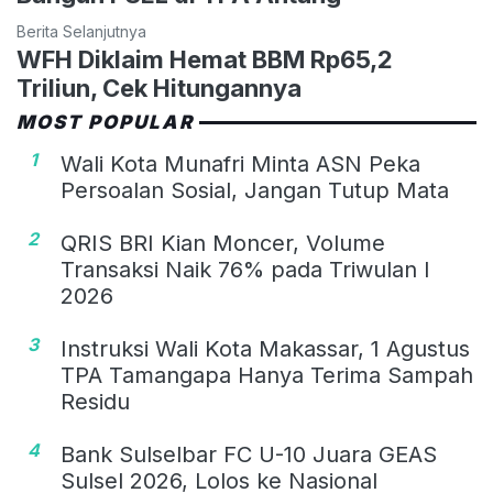
Berita Selanjutnya
WFH Diklaim Hemat BBM Rp65,2
Triliun, Cek Hitungannya
MOST POPULAR
1
Wali Kota Munafri Minta ASN Peka
Persoalan Sosial, Jangan Tutup Mata
2
QRIS BRI Kian Moncer, Volume
Transaksi Naik 76% pada Triwulan I
2026
3
Instruksi Wali Kota Makassar, 1 Agustus
TPA Tamangapa Hanya Terima Sampah
Residu
4
Bank Sulselbar FC U-10 Juara GEAS
Sulsel 2026, Lolos ke Nasional