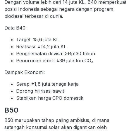
Dengan volume lebih dari 14 juta KL, B40 memperkuat
posisi Indonesia sebagai negara dengan program
biodiesel terbesar di dunia.
Data B40:
Target: 15,6 juta KL
Realisasi: ±14,2 juta KL
Penghematan devisa: >Rp130 triliun
Penurunan emisi: ±39 juta ton CO₂
Dampak Ekonomi:
Serap ±1,8 juta tenaga kerja
Dorong hilirisasi sawit
Stabilkan harga CPO domestik
B50
B50 merupakan tahap paling ambisius, di mana
setengah konsumsi solar akan digantikan oleh