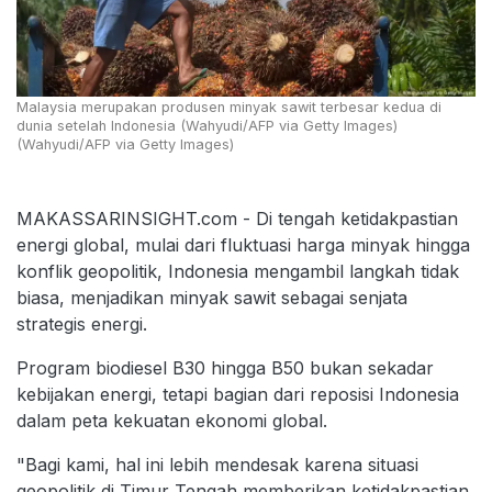
Malaysia merupakan produsen minyak sawit terbesar kedua di
dunia setelah Indonesia (Wahyudi/AFP via Getty Images)
(Wahyudi/AFP via Getty Images)
MAKASSARINSIGHT.com - Di tengah ketidakpastian
energi global, mulai dari fluktuasi harga minyak hingga
konflik geopolitik, Indonesia mengambil langkah tidak
biasa, menjadikan minyak sawit sebagai senjata
strategis energi.
Program biodiesel B30 hingga B50 bukan sekadar
kebijakan energi, tetapi bagian dari reposisi Indonesia
dalam peta kekuatan ekonomi global.
"Bagi kami, hal ini lebih mendesak karena situasi
geopolitik di Timur Tengah memberikan ketidakpastian