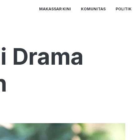
MAKASSAR KINI
KOMUNITAS
POLITIK
di Drama
n