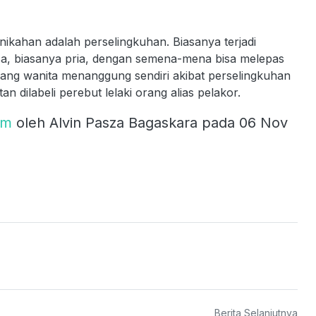
nikahan adalah perselingkuhan. Biasanya terjadi
asa, biasanya pria, dengan semena-mena bisa melepas
 sang wanita menanggung sendiri akibat perselingkuhan
an dilabeli perebut lelaki orang alias pelakor.
om
oleh Alvin Pasza Bagaskara pada 06 Nov
Berita Selanjutnya