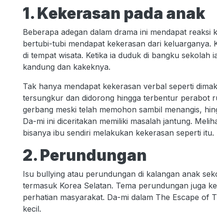
1. Kekerasan pada anak
Beberapa adegan dalam drama ini mendapat reaksi k
bertubi-tubi mendapat kekerasan dari keluarganya. Ke
di tempat wisata. Ketika ia duduk di bangku sekolah
kandung dan kakeknya.
Tak hanya mendapat kekerasan verbal seperti dimaki,
tersungkur dan didorong hingga terbentur perabot 
gerbang meski telah memohon sambil menangis, hin
Da-mi ini diceritakan memiliki masalah jantung. Meli
bisanya ibu sendiri melakukan kekerasan seperti itu.
2. Perundungan
Isu bullying atau perundungan di kalangan anak seko
termasuk Korea Selatan. Tema perundungan juga ke
perhatian masyarakat. Da-mi dalam The Escape of Th
kecil.