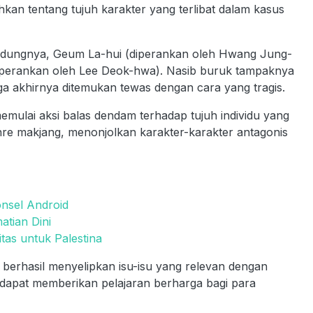
hkan tentang tujuh karakter yang terlibat dalam kasus
andungnya, Geum La-hui (diperankan oleh Hwang Jung-
diperankan oleh Lee Deok-hwa). Nasib buruk tampaknya
gga akhirnya ditemukan tewas dengan cara yang tragis.
mulai aksi balas dendam terhadap tujuh individu yang
genre makjang, menonjolkan karakter-karakter antagonis
nsel Android
atian Dini
tas untuk Palestina
berhasil menyelipkan isu-isu yang relevan dengan
 dapat memberikan pelajaran berharga bagi para