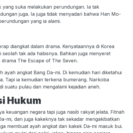
k yang suka melakukan perundungan. Ia tak
dungan juga. Ia juga tidak menyadari bahwa Han Mo-
 perundungan yang ia alami.
kerap diangkat dalam drama. Kenyataannya di Korea
i seolah tak ada habisnya. Bahkan juga menyeret
am drama The Escape of The Seven.
h ayah angkat Bang Da-mi. Di kemudian hari diketahui
oba. Tapi ia kemudian terkena bumerang. Narkoba
di suatu pulau dan mengalami kejadian aneh.
si Hukum
 keuangan negara tapi juga nasib rakyat jelata. Fitnah
a-mi, dan juga kakeknya tak sekadar mengakibatkan
juga membuat ayah angkat dan kakek Da-mi masuk bui.