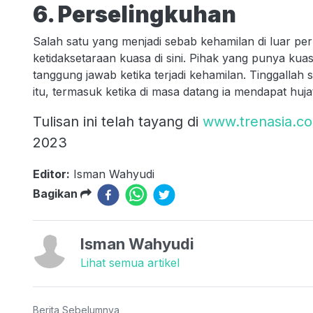
6. Perselingkuhan
Salah satu yang menjadi sebab kehamilan di luar per
ketidaksetaraan kuasa di sini. Pihak yang punya ku
tanggung jawab ketika terjadi kehamilan. Tinggallah
itu, termasuk ketika di masa datang ia mendapat hujat
Tulisan ini telah tayang di
www.trenasia.c
2023
Editor:
Isman Wahyudi
Bagikan
Isman Wahyudi
Lihat semua artikel
Berita Sebelumnya