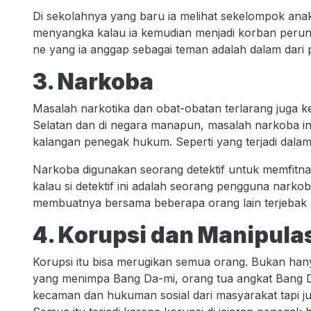
Di sekolahnya yang baru ia melihat sekelompok ana
menyangka kalau ia kemudian menjadi korban perun
ne yang ia anggap sebagai teman adalah dalam dari
3. Narkoba
Masalah narkotika dan obat-obatan terlarang juga 
Selatan dan di negara manapun, masalah narkoba in
kalangan penegak hukum. Seperti yang terjadi dal
Narkoba digunakan seorang detektif untuk memfitna
kalau si detektif ini adalah seorang pengguna nark
membuatnya bersama beberapa orang lain terjebak 
4. Korupsi dan Manipula
Korupsi itu bisa merugikan semua orang. Bukan hanya
yang menimpa Bang Da-mi, orang tua angkat Bang D
kecaman dan hukuman sosial dari masyarakat tapi 