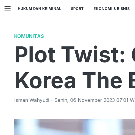
HUKUM DAN KRIMINAL
SPORT
EKONOMI & BISNIS
KOMUNITAS
Plot Twist:
Korea The 
Isman Wahyudi
-
Senin
,
06 November 2023 07:01
W