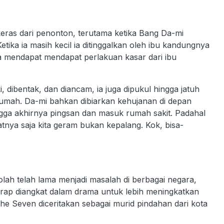
eras dari penonton, terutama ketika Bang Da-mi
tika ia masih kecil ia ditinggalkan oleh ibu kandungnya
 ia mendapat mendapat perlakuan kasar dari ibu
 dibentak, dan diancam, ia juga dipukul hingga jatuh
rumah. Da-mi bahkan dibiarkan kehujanan di depan
gga akhirnya pingsan dan masuk rumah sakit. Padahal
hatnya saja kita geram bukan kepalang. Kok, bisa-
lah telah lama menjadi masalah di berbagai negara,
rap diangkat dalam drama untuk lebih meningkatkan
e Seven diceritakan sebagai murid pindahan dari kota