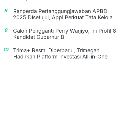
8
Ranperda Pertanggungjawaban APBD
2025 Disetujui, Appi Perkuat Tata Kelola
9
Calon Pengganti Perry Warjiyo, Ini Profil 8
Kandidat Gubernur BI
10
Trima+ Resmi Diperbarui, Trimegah
Hadirkan Platform Investasi All-in-One