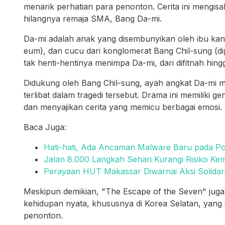
menarik perhatian para penonton. Cerita ini mengisa
hilangnya remaja SMA, Bang Da-mi.
Da-mi adalah anak yang disembunyikan oleh ibu k
eum), dan cucu dari konglomerat Bang Chil-sung (
tak henti-hentinya menimpa Da-mi, dari difitnah hin
Didukung oleh Bang Chil-sung, ayah angkat Da-mi me
terlibat dalam tragedi tersebut. Drama ini memiliki 
dan menyajikan cerita yang memicu berbagai emosi.
Baca Juga:
Hati-hati, Ada Ancaman Malware Baru pada Po
Jalan 8.000 Langkah Sehari Kurangi Risiko Kem
Perayaan HUT Makassar Diwarnai Aksi Solidari
Meskipun demikian, "The Escape of the Seven" juga 
kehidupan nyata, khususnya di Korea Selatan, yang
penonton.