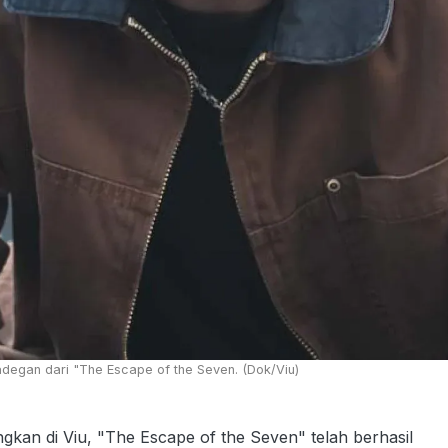
egan dari "The Escape of the Seven. (Dok/Viu)
an di Viu, "The Escape of the Seven" telah berhasil