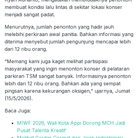
membuat kondisi lalu lintas di sekitar lokasi konser
menjadi sangat padat.
Menurutnya, jumlah penonton yang hadir jauh
melebihi perkiraan awal panitia. Bahkan informasi yang
diterima menyebut jumlah pengunjung mencapai lebih
dari 12 ribu orang.
“Memang kami juga kaget melihat partisipasi
masyarakat yang ingin menonton konser di pelataran
parkiran TSM sangat banyak. Informasinya penonton
lebih dari 12 ribu orang. Bahkan ada yang sempat
pingsan karena kekurangan oksigen,” ujarnya, Jumat
(15/5/2026).
Baca Juga:
MIWF 2026, Wali Kota Appi Dorong MCH Jadi
Pusat Talenta Kreatif
Melihat Cerdas Cermat dan Jejak Indoktrinasi