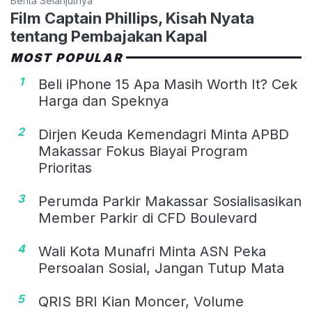
Berita Selanjutnya
Film Captain Phillips, Kisah Nyata
tentang Pembajakan Kapal
MOST POPULAR
1
Beli iPhone 15 Apa Masih Worth It? Cek
Harga dan Speknya
2
Dirjen Keuda Kemendagri Minta APBD
Makassar Fokus Biayai Program
Prioritas
3
Perumda Parkir Makassar Sosialisasikan
Member Parkir di CFD Boulevard
4
Wali Kota Munafri Minta ASN Peka
Persoalan Sosial, Jangan Tutup Mata
5
QRIS BRI Kian Moncer, Volume