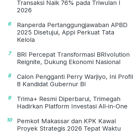
Transaksi Naik 76% pada Triwulan I
2026
6
Ranperda Pertanggungjawaban APBD
2025 Disetujui, Appi Perkuat Tata
Kelola
7
BRI Percepat Transformasi BRIvolution
Reignite, Dukung Ekonomi Nasional
8
Calon Pengganti Perry Warjiyo, Ini Profil
8 Kandidat Gubernur BI
9
Trima+ Resmi Diperbarui, Trimegah
Hadirkan Platform Investasi All-in-One
10
Pemkot Makassar dan KPK Kawal
Proyek Strategis 2026 Tepat Waktu