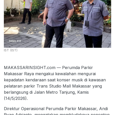
IST (IST)
MAKASSARINSIGHT.com — Perumda Parkir
Makassar Raya mengakui kewalahan mengurai
kepadatan kendaraan saat konser musik di kawasan
pelataran parkir Trans Studio Mall Makassar yang
berlangsung di Jalan Metro Tanjung, Kamis
(14/5/2026).
Direktur Operasional Perumda Parkir Makassar, Andi
Ryan Adrianto, mengatakan membludaknya penonton