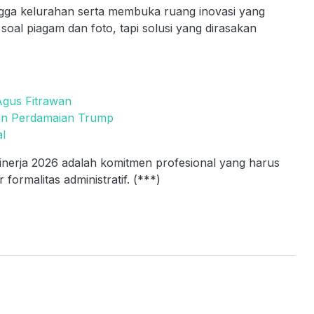
ingga kelurahan serta membuka ruang inovasi yang
oal piagam dan foto, tapi solusi yang dirasakan
Agus Fitrawan
an Perdamaian Trump
l
nerja 2026 adalah komitmen profesional yang harus
ormalitas administratif. (***)