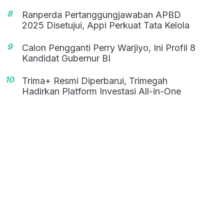
8
Ranperda Pertanggungjawaban APBD
2025 Disetujui, Appi Perkuat Tata Kelola
9
Calon Pengganti Perry Warjiyo, Ini Profil 8
Kandidat Gubernur BI
10
Trima+ Resmi Diperbarui, Trimegah
Hadirkan Platform Investasi All-in-One