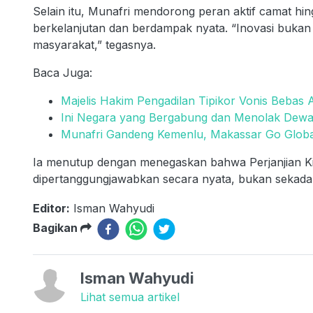
Selain itu, Munafri mendorong peran aktif camat h
berkelanjutan dan berdampak nyata. “Inovasi bukan s
masyarakat,” tegasnya.
Baca Juga:
Majelis Hakim Pengadilan Tipikor Vonis Bebas 
Ini Negara yang Bergabung dan Menolak Dew
Munafri Gandeng Kemenlu, Makassar Go Globa
Ia menutup dengan menegaskan bahwa Perjanjian Ki
dipertanggungjawabkan secara nyata, bukan sekadar f
Editor:
Isman Wahyudi
Bagikan
Isman Wahyudi
Lihat semua artikel