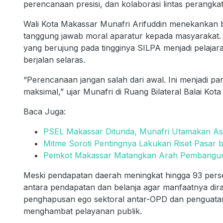
perencanaan presisi, dan kolaborasi lintas perangka
Wali Kota Makassar Munafri Arifuddin menekankan b
tanggung jawab moral aparatur kepada masyarakat.
yang berujung pada tingginya SILPA menjadi pelaja
berjalan selaras.
“Perencanaan jangan salah dari awal. Ini menjadi pa
maksimal,” ujar Munafri di Ruang Bilateral Balai Kot
Baca Juga:
PSEL Makassar Ditunda, Munafri Utamakan As
Mitme Soroti Pentingnya Lakukan Riset Pasar
Pemkot Makassar Matangkan Arah Pembangu
Meski pendapatan daerah meningkat hingga 93 pers
antara pendapatan dan belanja agar manfaatnya dir
penghapusan ego sektoral antar-OPD dan penguatan
menghambat pelayanan publik.