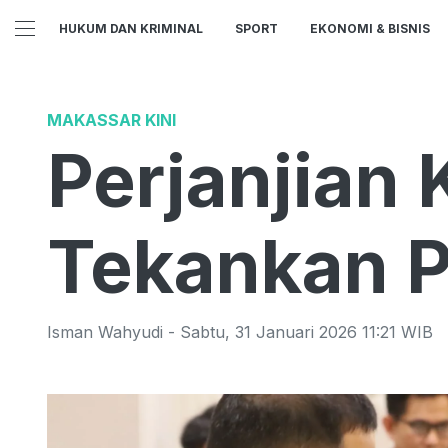
HUKUM DAN KRIMINAL
SPORT
EKONOMI & BISNIS
MAKASSAR KINI
Perjanjian 
Tekankan P
Isman Wahyudi
-
Sabtu
,
31 Januari 2026 11:21
WIB