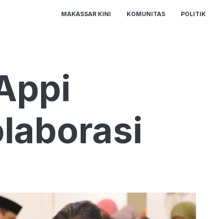
MAKASSAR KINI
KOMUNITAS
POLITIK
 Appi
laborasi