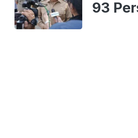
93 Per