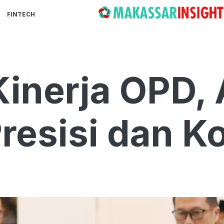
FINTECH
Kinerja OPD,
resisi dan Ko