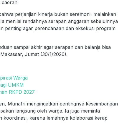
t daerah.
ahwa perjanjian kinerja bukan seremoni, melainkan
 Ia menilai rendahnya serapan anggaran sebelumnya
ran penting agar perencanaan dan eksekusi program
nduan sampai akhir agar serapan dan belanja bisa
a Makassar, Jumat (30/1/2026).
pirasi Warga
 bagi UMKM
nan RKPD 2027
en, Munafri mengingatkan pentingnya keseimbangan
asakan langsung oleh warga. Ia juga meminta
 koordinasi, karena lemahnya kolaborasi kerap