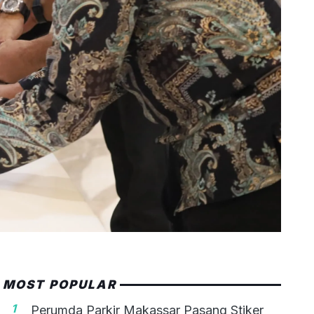
MOST POPULAR
1
Perumda Parkir Makassar Pasang Stiker