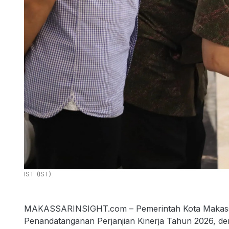
IST (IST)
MAKASSARINSIGHT.com – Pemerintah Kota Makassar
Penandatanganan Perjanjian Kinerja Tahun 2026, de