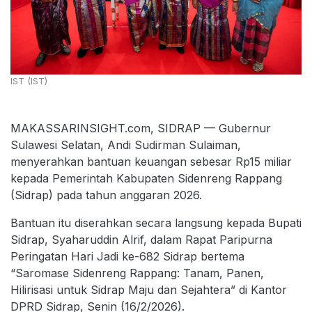
IST (IST)
MAKASSARINSIGHT.com, SIDRAP — Gubernur
Sulawesi Selatan, Andi Sudirman Sulaiman,
menyerahkan bantuan keuangan sebesar Rp15 miliar
kepada Pemerintah Kabupaten Sidenreng Rappang
(Sidrap) pada tahun anggaran 2026.
Bantuan itu diserahkan secara langsung kepada Bupati
Sidrap, Syaharuddin Alrif, dalam Rapat Paripurna
Peringatan Hari Jadi ke-682 Sidrap bertema
“Saromase Sidenreng Rappang: Tanam, Panen,
Hilirisasi untuk Sidrap Maju dan Sejahtera” di Kantor
DPRD Sidrap, Senin (16/2/2026).