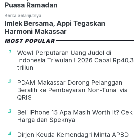
Puasa Ramadan
Berita Selanjutnya
Imlek Bersama, Appi Tegaskan
Harmoni Makassar
MOST POPULAR
1
Wow! Perputaran Uang Judol di
Indonesia Triwulan I 2026 Capai Rp40,3
triliun
2
PDAM Makassar Dorong Pelanggan
Beralih ke Pembayaran Non-Tunai via
QRIS
3
Beli iPhone 15 Apa Masih Worth It? Cek
Harga dan Speknya
4
Dirjen Keuda Kemendagri Minta APBD