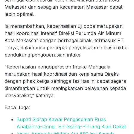
Makassar dan sebagian Kecamatan Makassar dapat
lebih optimal.
Ia menambahkan, keberhasilan uji coba merupakan
hasil koordinasi intensif Direksi Perumda Air Minum
Kota Makassar dengan berbagai pihak, termasuk PT
Traya, dalam mempercepat penyelesaian infrastruktur
pendukung pengoperasian intake.
“Keberhasilan pengoperasian Intake Manggala
merupakan hasil koordinasi dan kerja sama Direksi
dengan pihak ketiga sehingga fasilitas ini dapat segera
dimanfaatkan untuk meningkatkan pelayanan kepada
masyarakat,” katanya.
Baca Juga:
Bupati Sidrap Kawal Pengaspalan Ruas
Anabanna-Dongi, Enrekang-Pinrang Kian Dekat
Irigasi Amparita-Wettee Airi 890 Ha Sawah