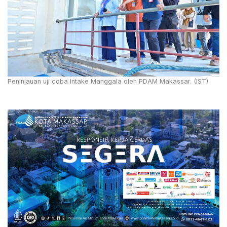
Peninjauan uji coba Intake Manggala oleh PDAM Makassar. (IST)