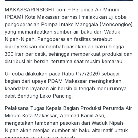
MAKASSARINSIGHT.com – Perumda Air Minum
(PDAM) Kota Makassar berhasil melakukan uji coba
pengoperasian Pompa Intake Manggala (Moncongloe)
yang memanfaatkan sumber air baku dari Waduk
Nipah-Nipah. Pengoperasian fasilitas tersebut
diproyeksikan menambah pasokan air baku hingga
300 liter per detik, sehingga memperkuat produksi dan
distribusi air bersih, terutama saat musim kemarau.
Uji coba dilakukan pada Rabu (1/7/2026) sebagai
bagian dari upaya PDAM Makassar meningkatkan
keandalan layanan air bersih di tengah menurunnya
debit Bendung Leko Pancing.
Pelaksana Tugas Kepala Bagian Produksi Perumda Air
Minum Kota Makassar, Achmad Kamil Asri,
mengatakan tambahan pasokan dari Waduk Nipah-
Nipah akan menjadi sumber air baku alternatif untuk
menopang produksi air bersih.