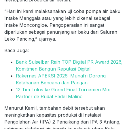
“Hari ini kami melaksanakan uji coba pompa air baku
Intake Manggala atau yang lebih dikenal sebagai
Intake Moncongloe. Pengoperasian ini sangat
diperlukan sebagai penunjang air baku dari Saluran
Leko Pancing,” ujarnya.
Baca Juga:
Bank Sulselbar Raih TOP Digital PR Award 2026,
Komitmen Bangun Reputasi Digital
Rakernas APEKSI 2026, Munafri Dorong
Ketahanan Bencana dan Pangan
12 Tim Lolos ke Grand Final Turnamen Mix
Partner de Rudal Padel Malino
Menurut Kamil, tambahan debit tersebut akan
meningkatkan kapasitas produksi di Instalasi
Pengolahan Air (IPA) 2 Panaikang dan IPA 3 Antang,
sehingga distribusi air bersih ke wilayah utara Kota