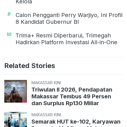
Kelola
9
Calon Pengganti Perry Warjiyo, Ini Profil
8 Kandidat Gubernur BI
10
Trima+ Resmi Diperbarui, Trimegah
Hadirkan Platform Investasi All-in-One
Related Stories
MAKASSAR KINI
Triwulan II 2026, Pendapatan
Makassar Tembus 49 Persen
dan Surplus Rp130 Miliar
MAKASSAR KINI
Semarak HUT ke-102, Karyawan