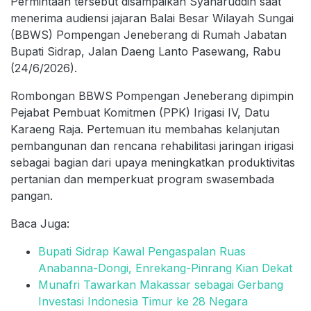
Permintaan tersebut disampaikan Syaharuddin saat
menerima audiensi jajaran Balai Besar Wilayah Sungai
(BBWS) Pompengan Jeneberang di Rumah Jabatan
Bupati Sidrap, Jalan Daeng Lanto Pasewang, Rabu
(24/6/2026).
Rombongan BBWS Pompengan Jeneberang dipimpin
Pejabat Pembuat Komitmen (PPK) Irigasi IV, Datu
Karaeng Raja. Pertemuan itu membahas kelanjutan
pembangunan dan rencana rehabilitasi jaringan irigasi
sebagai bagian dari upaya meningkatkan produktivitas
pertanian dan memperkuat program swasembada
pangan.
Baca Juga:
Bupati Sidrap Kawal Pengaspalan Ruas
Anabanna-Dongi, Enrekang-Pinrang Kian Dekat
Munafri Tawarkan Makassar sebagai Gerbang
Investasi Indonesia Timur ke 28 Negara