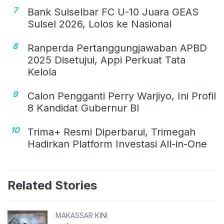
7
Bank Sulselbar FC U-10 Juara GEAS
Sulsel 2026, Lolos ke Nasional
8
Ranperda Pertanggungjawaban APBD
2025 Disetujui, Appi Perkuat Tata
Kelola
9
Calon Pengganti Perry Warjiyo, Ini Profil
8 Kandidat Gubernur BI
10
Trima+ Resmi Diperbarui, Trimegah
Hadirkan Platform Investasi All-in-One
Related Stories
MAKASSAR KINI