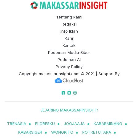
Tentang kami
Redaksi
Info Iklan
Karir
Kontak
Pedoman Media Siber
Pedoman AI
Privacy Policy
Copyright
makassarinsight.com
© 2021 | Support By
JEJARING MAKASSARINSIGHT:
TRENASIA
●
FLORESKU
●
JOGJAAJA
●
KABARMINANG
●
KABARSIGER
●
WONGKITO
●
POTRETUTARA
●