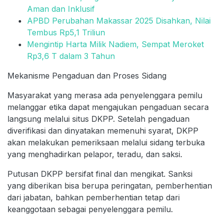
Aman dan Inklusif
APBD Perubahan Makassar 2025 Disahkan, Nilai
Tembus Rp5,1 Triliun
Mengintip Harta Milik Nadiem, Sempat Meroket
Rp3,6 T dalam 3 Tahun
Mekanisme Pengaduan dan Proses Sidang
Masyarakat yang merasa ada penyelenggara pemilu
melanggar etika dapat mengajukan pengaduan secara
langsung melalui situs DKPP. Setelah pengaduan
diverifikasi dan dinyatakan memenuhi syarat, DKPP
akan melakukan pemeriksaan melalui sidang terbuka
yang menghadirkan pelapor, teradu, dan saksi.
Putusan DKPP bersifat final dan mengikat. Sanksi
yang diberikan bisa berupa peringatan, pemberhentian
dari jabatan, bahkan pemberhentian tetap dari
keanggotaan sebagai penyelenggara pemilu.