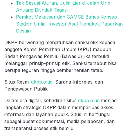
Tak Sesuai Aturan, Jukir Liar di Jalan Urip-
Anuang Ditindak Tegas
Pemkot Makassar dan CAMCE Bahas Konsep
Stadion Untia, Investor Asal Tiongkok Paparkan
Desain
DKPP berwenang menjatuhkan sanksi etik kepada
anggota Komisi Pemilihan Umum (KPU) maupun
Badan Pengawas Pemilu (Bawaslu) jika terbukti
melanggar prinsip-prinsip etik. Sanksi tersebut bisa
berupa teguran hingga pemberhentian tetap.
Situs Resmi
dkpp.or.id
: Sarana Informasi dan
Pengawasan Publik
Dalam era digital, kehadiran situs
dkpp.or.id
menjadi
langkah strategis DKPP dalam memperluas akses
informasi dan layanan publik. Situs ini berfungsi
sebagai pusat dokumentasi, media pelaporan, dan
transparansi proses etik pemilu.