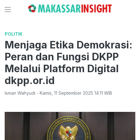
POLITIK
Menjaga Etika Demokrasi:
Peran dan Fungsi DKPP
Melalui Platform Digital
dkpp.or.id
Isman Wahyudi
-
Kamis
,
11 September 2025 14:11
WIB