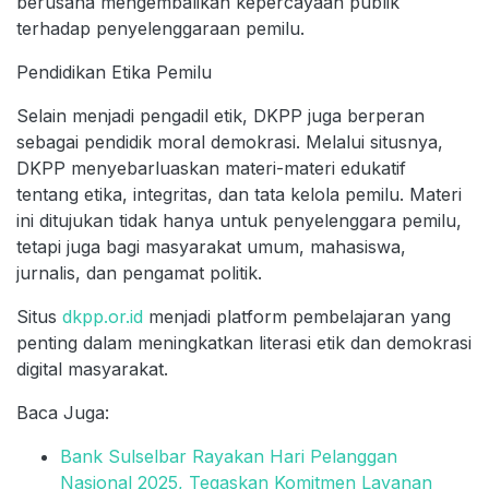
berusaha mengembalikan kepercayaan publik
terhadap penyelenggaraan pemilu.
Pendidikan Etika Pemilu
Selain menjadi pengadil etik, DKPP juga berperan
sebagai pendidik moral demokrasi. Melalui situsnya,
DKPP menyebarluaskan materi-materi edukatif
tentang etika, integritas, dan tata kelola pemilu. Materi
ini ditujukan tidak hanya untuk penyelenggara pemilu,
tetapi juga bagi masyarakat umum, mahasiswa,
jurnalis, dan pengamat politik.
Situs
dkpp.or.id
menjadi platform pembelajaran yang
penting dalam meningkatkan literasi etik dan demokrasi
digital masyarakat.
Baca Juga:
Bank Sulselbar Rayakan Hari Pelanggan
Nasional 2025, Tegaskan Komitmen Layanan