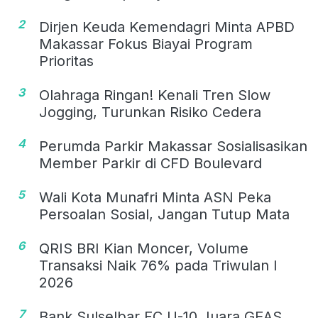
2
Dirjen Keuda Kemendagri Minta APBD
Makassar Fokus Biayai Program
Prioritas
3
Olahraga Ringan! Kenali Tren Slow
Jogging, Turunkan Risiko Cedera
4
Perumda Parkir Makassar Sosialisasikan
Member Parkir di CFD Boulevard
5
Wali Kota Munafri Minta ASN Peka
Persoalan Sosial, Jangan Tutup Mata
6
QRIS BRI Kian Moncer, Volume
Transaksi Naik 76% pada Triwulan I
2026
7
Bank Sulselbar FC U-10 Juara GEAS