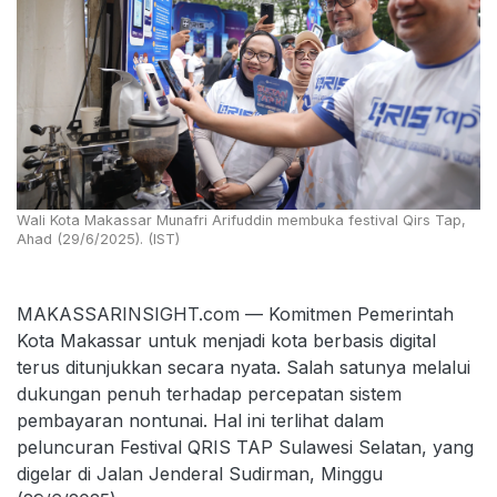
Wali Kota Makassar Munafri Arifuddin membuka festival Qirs Tap,
Ahad (29/6/2025). (IST)
MAKASSARINSIGHT.com — Komitmen Pemerintah
Kota Makassar untuk menjadi kota berbasis digital
terus ditunjukkan secara nyata. Salah satunya melalui
dukungan penuh terhadap percepatan sistem
pembayaran nontunai. Hal ini terlihat dalam
peluncuran Festival QRIS TAP Sulawesi Selatan, yang
digelar di Jalan Jenderal Sudirman, Minggu