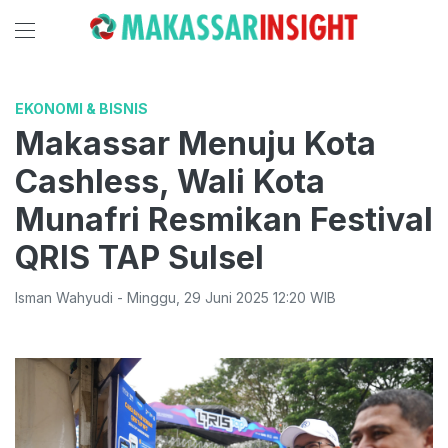
EKONOMI & BISNIS
Makassar Menuju Kota
Cashless, Wali Kota
Munafri Resmikan Festival
QRIS TAP Sulsel
Isman Wahyudi
-
Minggu
,
29 Juni 2025 12:20
WIB