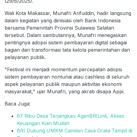
(29/6/2025).
Wali Kota Makassar, Munafri Arifuddin, hadir langsung
dalam kegiatan yang diinisiasi oleh Bank Indonesia
bersama Pemerintah Provinsi Sulawesi Selatan
tersebut. Dalam sambutannya, Munafri menegaskan
pentingnya adopsi sistem pembayaran digital sebagai
bagian dari transformasi tata kelola pemerintahan dan
pelayanan publik.
"Festival ini menjadi momentum percepatan adopsi
sistem pembayaran nontunai atau cashless di seluruh
aspek pelayanan publik maupun aktivitas ekonomi
masyarakat," ujar Munafri, yang akrab disapa Appi.
Baca Juga:
67 Ribu Desa Terjangkau AgenBRILink, Akses
Keuangan Kian Mudah
BRI Dukung UMKM Camilan Casa Grata Tampil di