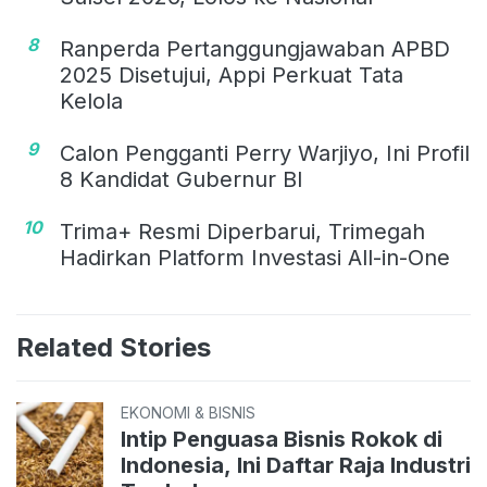
8
Ranperda Pertanggungjawaban APBD
2025 Disetujui, Appi Perkuat Tata
Kelola
9
Calon Pengganti Perry Warjiyo, Ini Profil
8 Kandidat Gubernur BI
10
Trima+ Resmi Diperbarui, Trimegah
Hadirkan Platform Investasi All-in-One
Related Stories
EKONOMI & BISNIS
Intip Penguasa Bisnis Rokok di
Indonesia, Ini Daftar Raja Industri