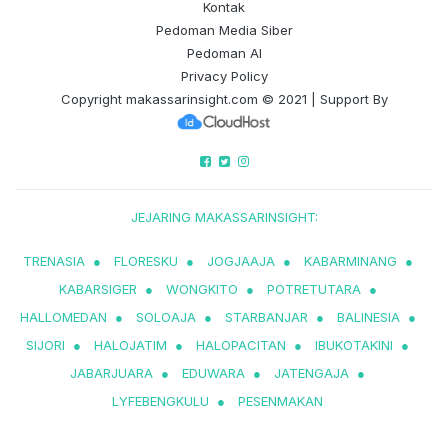
Kontak
Pedoman Media Siber
Pedoman AI
Privacy Policy
Copyright
makassarinsight.com
© 2021 | Support By
JEJARING MAKASSARINSIGHT:
TRENASIA
●
FLORESKU
●
JOGJAAJA
●
KABARMINANG
●
KABARSIGER
●
WONGKITO
●
POTRETUTARA
●
HALLOMEDAN
●
SOLOAJA
●
STARBANJAR
●
BALINESIA
●
SIJORI
●
HALOJATIM
●
HALOPACITAN
●
IBUKOTAKINI
●
JABARJUARA
●
EDUWARA
●
JATENGAJA
●
LYFEBENGKULU
●
PESENMAKAN