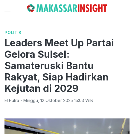
POLITIK
Leaders Meet Up Partai
Gelora Sulsel:
Samateruski Bantu
Rakyat, Siap Hadirkan
Kejutan di 2029
El Putra
-
Minggu
,
12 Oktober 2025 15:03
WIB