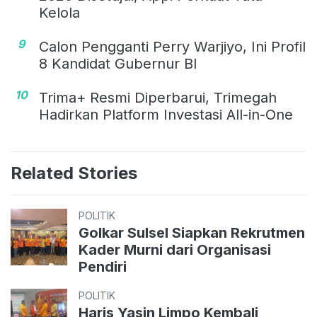
Kelola
9
Calon Pengganti Perry Warjiyo, Ini Profil
8 Kandidat Gubernur BI
10
Trima+ Resmi Diperbarui, Trimegah
Hadirkan Platform Investasi All-in-One
Related Stories
POLITIK
Golkar Sulsel Siapkan Rekrutmen
Kader Murni dari Organisasi
Pendiri
POLITIK
Haris Yasin Limpo Kembali