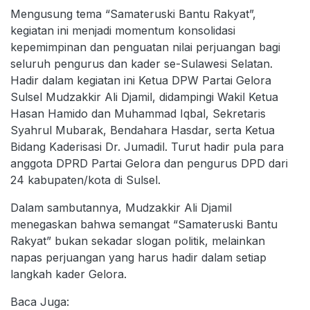
Mengusung tema “Samateruski Bantu Rakyat”,
kegiatan ini menjadi momentum konsolidasi
kepemimpinan dan penguatan nilai perjuangan bagi
seluruh pengurus dan kader se-Sulawesi Selatan.
Hadir dalam kegiatan ini Ketua DPW Partai Gelora
Sulsel Mudzakkir Ali Djamil, didampingi Wakil Ketua
Hasan Hamido dan Muhammad Iqbal, Sekretaris
Syahrul Mubarak, Bendahara Hasdar, serta Ketua
Bidang Kaderisasi Dr. Jumadil. Turut hadir pula para
anggota DPRD Partai Gelora dan pengurus DPD dari
24 kabupaten/kota di Sulsel.
Dalam sambutannya, Mudzakkir Ali Djamil
menegaskan bahwa semangat “Samateruski Bantu
Rakyat” bukan sekadar slogan politik, melainkan
napas perjuangan yang harus hadir dalam setiap
langkah kader Gelora.
Baca Juga: