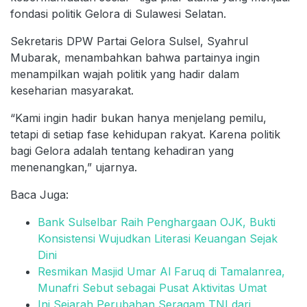
fondasi politik Gelora di Sulawesi Selatan.
Sekretaris DPW Partai Gelora Sulsel, Syahrul
Mubarak, menambahkan bahwa partainya ingin
menampilkan wajah politik yang hadir dalam
keseharian masyarakat.
“Kami ingin hadir bukan hanya menjelang pemilu,
tetapi di setiap fase kehidupan rakyat. Karena politik
bagi Gelora adalah tentang kehadiran yang
menenangkan,” ujarnya.
Baca Juga:
Bank Sulselbar Raih Penghargaan OJK, Bukti
Konsistensi Wujudkan Literasi Keuangan Sejak
Dini
Resmikan Masjid Umar Al Faruq di Tamalanrea,
Munafri Sebut sebagai Pusat Aktivitas Umat
Ini Sejarah Perubahan Seragam TNI dari