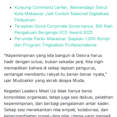
Kunjungi Command Center, Wamendagri Sebut
Kota Makassar Jadi Contoh Nasional Digitalisasi
Pelayanan
Terapkan Good Corporate Governance, BRI Raih
Pengakuan Bergengsi IICD Award 2025
Perumda Parkir Makassar Siapkan 1.000 Rompi
dan Program Tingkatkan Profesionalisme
“Kepemimpinan yang kita bangun di Gelora harus
hadir dengan solusi, bukan sekadar janji. Kita ingin
memastikan bahwa di setiap lapisan pengurus,
semangat membantu rakyat itu benar-benar nyata,”
ujar Mudzakkir yang akrab disapa Muda.
Kegiatan Leaders Meet Up tidak hanya berisi
konsolidasi organisasi, tetapi juga sesi diskusi, pelatihan
kepemimpinan, dan berbagi pengalaman antar kader.
Setiap sesi menekankan nilai empati, kolaborasi, dan
kebermanfaatan sosial—tiga pilar utama yang menjadi