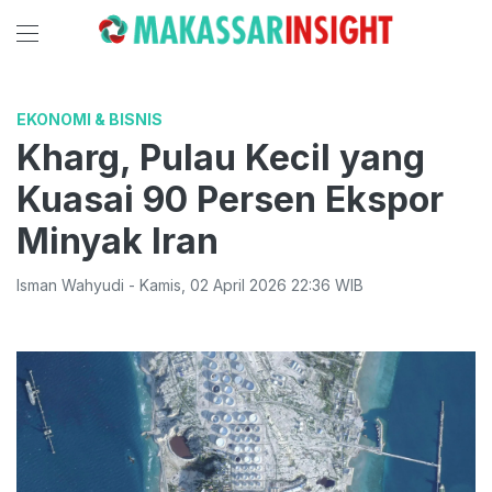
EKONOMI & BISNIS
Kharg, Pulau Kecil yang
Kuasai 90 Persen Ekspor
Minyak Iran
Isman Wahyudi
-
Kamis
,
02 April 2026 22:36
WIB