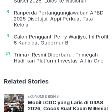
Sulsel 2026, Lolos ke Nasional
8
Ranperda Pertanggungjawaban APBD
2025 Disetujui, Appi Perkuat Tata
Kelola
9
Calon Pengganti Perry Warjiyo, Ini Profil
8 Kandidat Gubernur BI
10
Trima+ Resmi Diperbarui, Trimegah
Hadirkan Platform Investasi All-in-One
Related Stories
EKONOMI & BISNIS
Mobil LCGC yang Laris di GIIAS
2026, Cocok Buat Kaum Millenial