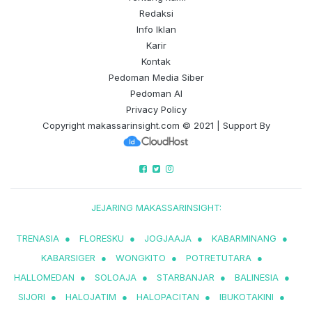
Redaksi
Info Iklan
Karir
Kontak
Pedoman Media Siber
Pedoman AI
Privacy Policy
Copyright
makassarinsight.com
© 2021 | Support By
JEJARING MAKASSARINSIGHT:
TRENASIA
●
FLORESKU
●
JOGJAAJA
●
KABARMINANG
●
KABARSIGER
●
WONGKITO
●
POTRETUTARA
●
HALLOMEDAN
●
SOLOAJA
●
STARBANJAR
●
BALINESIA
●
SIJORI
●
HALOJATIM
●
HALOPACITAN
●
IBUKOTAKINI
●