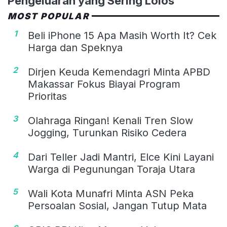
Pengeluaran yang Sering Lolos
MOST POPULAR
1
Beli iPhone 15 Apa Masih Worth It? Cek
Harga dan Speknya
2
Dirjen Keuda Kemendagri Minta APBD
Makassar Fokus Biayai Program
Prioritas
3
Olahraga Ringan! Kenali Tren Slow
Jogging, Turunkan Risiko Cedera
4
Dari Teller Jadi Mantri, Elce Kini Layani
Warga di Pegunungan Toraja Utara
5
Wali Kota Munafri Minta ASN Peka
Persoalan Sosial, Jangan Tutup Mata