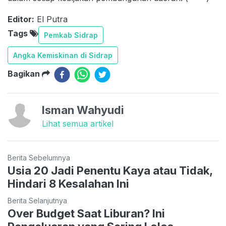
Editor:
El Putra
Tags
Pemkab Sidrap
Angka Kemiskinan di Sidrap
Bagikan
Isman Wahyudi
Lihat semua artikel
Berita Sebelumnya
Usia 20 Jadi Penentu Kaya atau Tidak,
Hindari 8 Kesalahan Ini
Berita Selanjutnya
Over Budget Saat Liburan? Ini