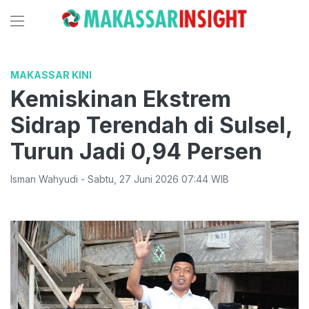
MAKASSAR KINI
Kemiskinan Ekstrem
Sidrap Terendah di Sulsel,
Turun Jadi 0,94 Persen
Isman Wahyudi
-
Sabtu
,
27 Juni 2026 07:44
WIB