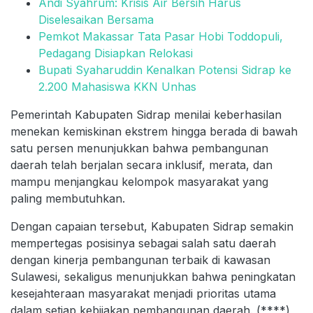
Andi Syahrum: Krisis Air Bersih Harus
Diselesaikan Bersama
Pemkot Makassar Tata Pasar Hobi Toddopuli,
Pedagang Disiapkan Relokasi
Bupati Syaharuddin Kenalkan Potensi Sidrap ke
2.200 Mahasiswa KKN Unhas
Pemerintah Kabupaten Sidrap menilai keberhasilan
menekan kemiskinan ekstrem hingga berada di bawah
satu persen menunjukkan bahwa pembangunan
daerah telah berjalan secara inklusif, merata, dan
mampu menjangkau kelompok masyarakat yang
paling membutuhkan.
Dengan capaian tersebut, Kabupaten Sidrap semakin
mempertegas posisinya sebagai salah satu daerah
dengan kinerja pembangunan terbaik di kawasan
Sulawesi, sekaligus menunjukkan bahwa peningkatan
kesejahteraan masyarakat menjadi prioritas utama
dalam setiap kebijakan pembangunan daerah. (****)