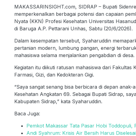
MAKASSARINSIGHT.com, SIDRAP – Bupati Sidenreng 
memperkenalkan berbagai potensi dan capaian pem
Nyata (KKN) Profesi Kesehatan Universitas Hasanu
di Baruga A.P. Pettarani Unhas, Sabtu (20/6/2026).
Dalam kesempatan tersebut, Syaharuddin memaparka
pertanian modern, lumbung pangan, energi terbaruk
mahasiswa selama menjalankan pengabdian di desa.
Kegiatan itu diikuti ratusan mahasiswa dari Fakulta
Farmasi, Gizi, dan Kedokteran Gigi.
“Saya sangat senang bisa berbicara di depan anak
Kesehatan Angkatan 69. Sebagai Bupati Sidrap, say
Kabupaten Sidrap,” kata Syaharuddin.
Baca Juga:
Pemkot Makassar Tata Pasar Hobi Toddopuli, 
Andi Syahrum: Krisis Air Bersih Harus Diseles