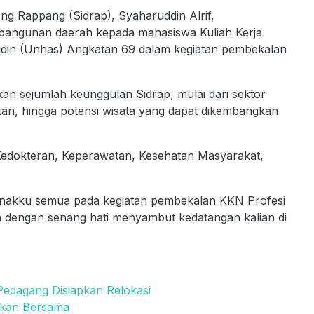
Rappang (Sidrap), Syaharuddin Alrif,
bangunan daerah kepada mahasiswa Kuliah Kerja
ddin (Unhas) Angkatan 69 dalam kegiatan pembekalan
n sejumlah keunggulan Sidrap, mulai dari sektor
an, hingga potensi wisata yang dapat dikembangkan
s Kedokteran, Keperawatan, Kesehatan Masyarakat,
-anakku semua pada kegiatan pembekalan KKN Profesi
a dengan senang hati menyambut kedatangan kalian di
Pedagang Disiapkan Relokasi
aikan Bersama