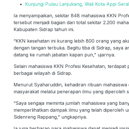
Kunjungi Pulau Lanjukang, Wali Kota Appi Ser
Ia menyampaikan, sekitar 848 mahasiswa KKN Profes
tersebut menjadi bagian dari total sekitar 2.200 m
Kabupaten Sidrap tahun ini.
“KKN kesehatan ini kurang lebih 800 orang yang ak
dengan tangan terbuka. Begitu tiba di Sidrap, saya 
datang ke rumah jabatan kapan pun,” ujarnya.
Selain mahasiswa KKN Profesi Kesehatan, terdapat 
berbagai wilayah di Sidrap.
Menurut Syaharuddin, kehadiran ribuan mahasiswa
masyarakat melalui penerapan ilmu yang diperoleh s
“Saya sengaja meminta jumlah mahasiswa yang ban
memperlihatkan dampak ilmu yang telah diperoleh u
Sidenreng Rappang,” ungkapnya.
Ia juga berharap para mahasiswa dapat menjadi inspi