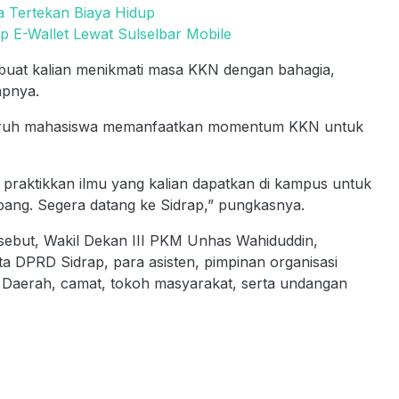
ga Tertekan Biaya Hidup
p E-Wallet Lewat Sulselbar Mobile
buat kalian menikmati masa KKN dengan bahagia,
apnya.
uruh mahasiswa memanfaatkan momentum KKN untuk
praktikkan ilmu yang kalian dapatkan di kampus untuk
ng. Segera datang ke Sidrap,” pungkasnya.
rsebut, Wakil Dekan III PKM Unhas Wahiduddin,
a DPRD Sidrap, para asisten, pimpinan organisasi
t Daerah, camat, tokoh masyarakat, serta undangan