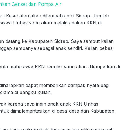
ahkan Genset dan Pompa Air
i Kesehatan akan ditempatkan di Sidrap. Jumlah
ahasiswa Unhas yang akan melaksanakan KKN di
an datang ke Kabupaten Sidrap. Saya sambut kalian
anggap semuanya sebagai anak sendiri. Kalian bebas
pula mahasiswa KKN reguler yang akan ditempatkan di
 diharapkan dapat memberikan dampak nyata bagi
elama di bangku kuliah.
yak karena saya ingin anak-anak KKN Unhas
ntuk diimplementasikan di desa-desa dan Kabupaten
rasi bagi anak-anak di desa agar memiliki semangat