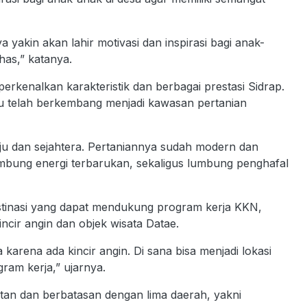
 yakin akan lahir motivasi dan inspirasi bagi anak-
has,” katanya.
kenalkan karakteristik dan berbagai prestasi Sidrap.
u telah berkembang menjadi kawasan pertanian
aju dan sejahtera. Pertaniannya sudah modern dan
umbung energi terbarukan, sekaligus lumbung penghafal
stinasi yang dapat mendukung program kerja KKN,
cir angin dan objek wisata Datae.
karena ada kincir angin. Di sana bisa menjadi lokasi
ram kerja,” ujarnya.
tan dan berbatasan dengan lima daerah, yakni