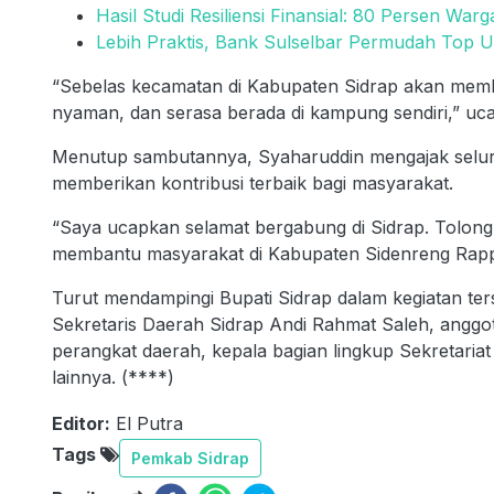
Hasil Studi Resiliensi Finansial: 80 Persen War
Lebih Praktis, Bank Sulselbar Permudah Top U
“Sebelas kecamatan di Kabupaten Sidrap akan mem
nyaman, dan serasa berada di kampung sendiri,” uc
Menutup sambutannya, Syaharuddin mengajak sel
memberikan kontribusi terbaik bagi masyarakat.
“Saya ucapkan selamat bergabung di Sidrap. Tolong 
membantu masyarakat di Kabupaten Sidenreng Rappa
Turut mendampingi Bupati Sidrap dalam kegiatan te
Sekretaris Daerah Sidrap Andi Rahmat Saleh, anggot
perangkat daerah, kepala bagian lingkup Sekretaria
lainnya. (****)
Editor:
El Putra
Tags
Pemkab Sidrap