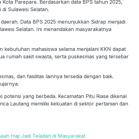
a Kota Parepare. Berdasarkan data BPS tahun 2025,
 di Sulawesi Selatan.
i daerah. Data BPS 2025 menunjukkan Sidrap menjadi
lawesi Selatan. Ini menandakan masyarakatnya
ikan kebutuhan mahasiswa selama menjalani KKN dapat
 dua rumah sakit swasta, serta puskesmas yang tersebar
esmas, dan fasilitas lainnya tersedia dengan baik.
ujarnya.
i potensi yang berbeda. Kecamatan Pitu Riase dikenal
ca Lautang memiliki kekuatan di sektor pertanian dan
aah Haji Jadi Teladan di Masyarakat