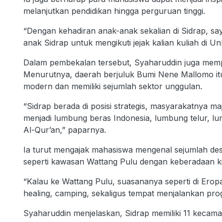
melanjutkan pendidikan hingga perguruan tinggi.
“Dengan kehadiran anak-anak sekalian di Sidrap, saya
anak Sidrap untuk mengikuti jejak kalian kuliah di Un
Dalam pembekalan tersebut, Syaharuddin juga memper
Menurutnya, daerah berjuluk Bumi Nene Mallomo it
modern dan memiliki sejumlah sektor unggulan.
“Sidrap berada di posisi strategis, masyarakatnya m
menjadi lumbung beras Indonesia, lumbung telur, l
Al-Qur’an,” paparnya.
Ia turut mengajak mahasiswa mengenal sejumlah de
seperti kawasan Wattang Pulu dengan keberadaan kin
“Kalau ke Wattang Pulu, suasananya seperti di Eropa 
healing, camping, sekaligus tempat menjalankan prog
Syaharuddin menjelaskan, Sidrap memiliki 11 kecama