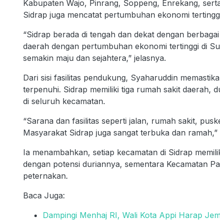
Kabupaten Wajo, Pinrang, Soppeng, Enrekang, sert
Sidrap juga mencatat pertumbuhan ekonomi tertinggi
“Sidrap berada di tengah dan dekat dengan berbaga
daerah dengan pertumbuhan ekonomi tertinggi di Su
semakin maju dan sejahtera,” jelasnya.
Dari sisi fasilitas pendukung, Syaharuddin memast
terpenuhi. Sidrap memiliki tiga rumah sakit daerah,
di seluruh kecamatan.
“Sarana dan fasilitas seperti jalan, rumah sakit, pusk
Masyarakat Sidrap juga sangat terbuka dan ramah,” 
Ia menambahkan, setiap kecamatan di Sidrap memilik
dengan potensi duriannya, sementara Kecamatan Pan
peternakan.
Baca Juga:
Dampingi Menhaj RI, Wali Kota Appi Harap Jem