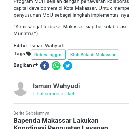
Program MCH sejalan dengan penawaran kolaborasi
capital development di Kota Makassar. Untuk mempe
penyusunan MoU sebagai langkah implementasi nya
“Kami sangat terbuka. Makassar siap berkolaborasi. 
Munafri.(*)
Editor:
Isman Wahyudi
Tags
Dubes Inggris
Klub Bola di Makassar
Bagikan
Isman Wahyudi
Lihat semua artikel
Berita Sebelumnya
Bapenda Makassar Lakukan
Koordinasi Penguatan Layanan