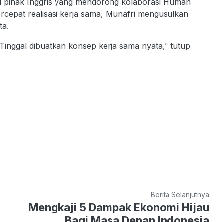
 pihak Inggris yang mendorong kolaborasi Human
rcepat realisasi kerja sama, Munafri mengusulkan
ta.
Tinggal dibuatkan konsep kerja sama nyata,” tutup
Berita Selanjutnya
Mengkaji 5 Dampak Ekonomi Hijau
Bagi Masa Depan Indonesia