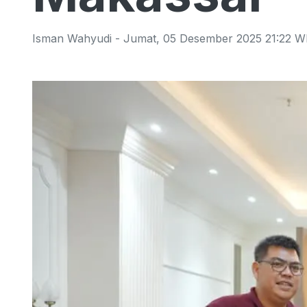
Isman Wahyudi
-
Jumat
,
05 Desember 2025 21:22
W