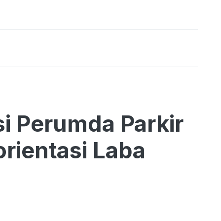
i Perumda Parkir
rientasi Laba