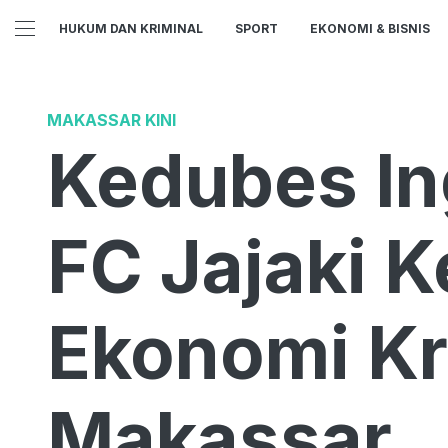
HUKUM DAN KRIMINAL
SPORT
EKONOMI & BISNIS
MAKASSAR KINI
Kedubes In
FC Jajaki 
Ekonomi Kr
Makassar