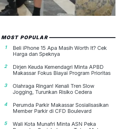
MOST POPULAR
1
Beli iPhone 15 Apa Masih Worth It? Cek
Harga dan Speknya
2
Dirjen Keuda Kemendagri Minta APBD
Makassar Fokus Biayai Program Prioritas
3
Olahraga Ringan! Kenali Tren Slow
Jogging, Turunkan Risiko Cedera
4
Perumda Parkir Makassar Sosialisasikan
Member Parkir di CFD Boulevard
5
Wali Kota Munafri Minta ASN Peka