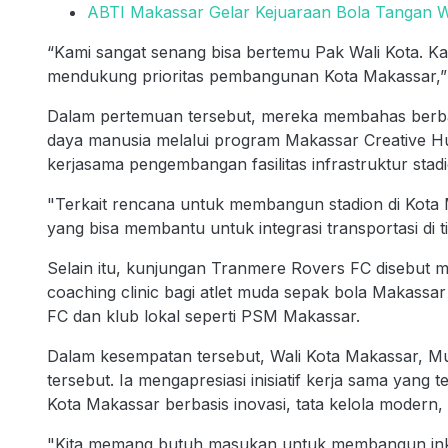
ABTI Makassar Gelar Kejuaraan Bola Tangan W
“Kami sangat senang bisa bertemu Pak Wali Kota. Ka
mendukung prioritas pembangunan Kota Makassar,” 
Dalam pertemuan tersebut, mereka membahas berbag
daya manusia melalui program Makassar Creative Hu
kerjasama pengembangan fasilitas infrastruktur stadi
"Terkait rencana untuk membangun stadion di Kota 
yang bisa membantu untuk integrasi transportasi di tit
Selain itu, kunjungan Tranmere Rovers FC disebut m
coaching clinic bagi atlet muda sepak bola Makassar
FC dan klub lokal seperti PSM Makassar.
Dalam kesempatan tersebut, Wali Kota Makassar, Mu
tersebut. Ia mengapresiasi inisiatif kerja sama y
Kota Makassar berbasis inovasi, tata kelola modern, 
"Kita memang butuh masukan untuk membangun inklusi