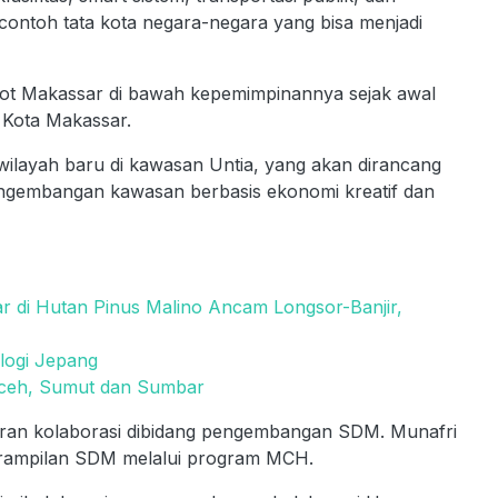
encontoh tata kota negara-negara yang bisa menjadi
t Makassar di bawah kepemimpinannya sejak awal
 Kota Makassar.
ilayah baru di kawasan Untia, yang akan dirancang
pengembangan kawasan berbasis ekonomi kreatif dan
r di Hutan Pinus Malino Ancam Longsor-Banjir,
logi Jepang
 Aceh, Sumut dan Sumbar
waran kolaborasi dibidang pengembangan SDM. Munafri
erampilan SDM melalui program MCH.