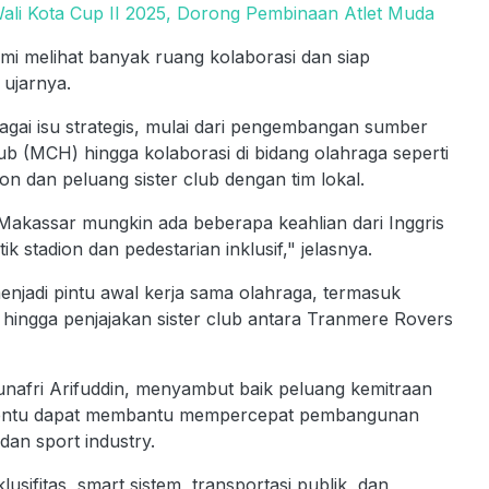
ali Kota Cup II 2025, Dorong Pembinaan Atlet Muda
mi melihat banyak ruang kolaborasi dan siap
ujarnya.
ai isu strategis, mulai dari pengembangan sumber
b (MCH) hingga kolaborasi di bidang olahraga seperti
on dan peluang sister club dengan tim lokal.
Makassar mungkin ada beberapa keahlian dari Inggris
ik stadion dan pedestarian inklusif," jelasnya.
enjadi pintu awal kerja sama olahraga, termasuk
 hingga penjajakan sister club antara Tranmere Rovers
nafri Arifuddin, menyambut baik peluang kemitraan
ang tentu dapat membantu mempercepat pembangunan
dan sport industry.
fitas, smart sistem, transportasi publik, dan