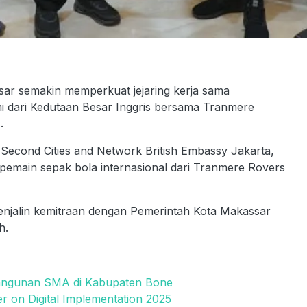
 semakin memperkuat jejaring kerja sama
smi dari Kedutaan Besar Inggris bersama Tranmere
.
Second Cities and Network British Embassy Jakarta,
emain sepak bola internasional dari Tranmere Rovers
njalin kemitraan dengan Pemerintah Kota Makassar
h.
bangunan SMA di Kabupaten Bone
r on Digital Implementation 2025