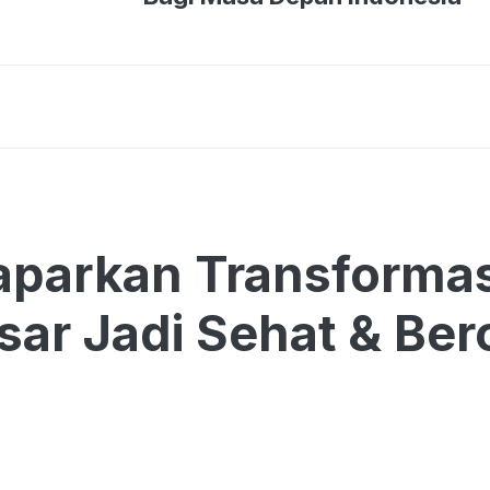
parkan Transformas
ar Jadi Sehat & Bero