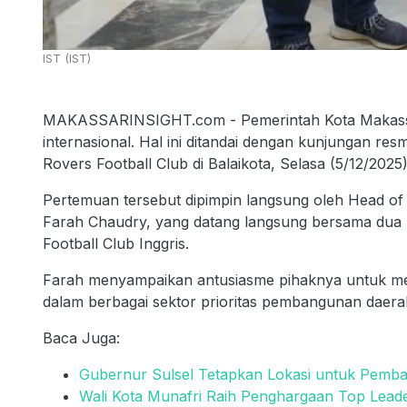
IST (IST)
MAKASSARINSIGHT.com - Pemerintah Kota Makassar
internasional. Hal ini ditandai dengan kunjungan re
Rovers Football Club di Balaikota, Selasa (5/12/2025)
Pertemuan tersebut dipimpin langsung oleh Head of 
Farah Chaudry, yang datang langsung bersama dua p
Football Club Inggris.
Farah menyampaikan antusiasme pihaknya untuk me
dalam berbagai sektor prioritas pembangunan daera
Baca Juga:
Gubernur Sulsel Tetapkan Lokasi untuk Pem
Wali Kota Munafri Raih Penghargaan Top Leade