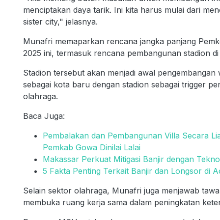
menciptakan daya tarik. Ini kita harus mulai dari m
sister city," jelasnya.
Munafri memaparkan rencana jangka panjang Pemko
2025 ini, termasuk rencana pembangunan stadion di
Stadion tersebut akan menjadi awal pengembangan w
sebagai kota baru dengan stadion sebagai trigger 
olahraga.
Baca Juga:
Pembalakan dan Pembangunan Villa Secara Lia
Pemkab Gowa Dinilai Lalai
Makassar Perkuat Mitigasi Banjir dengan Tekno
5 Fakta Penting Terkait Banjir dan Longsor di
Selain sektor olahraga, Munafri juga menjawab ta
membuka ruang kerja sama dalam peningkatan ket