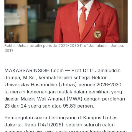
Rektor Unhas terpilih periode 2026-2030 Prof Jamaluddin Jompa.
(IST)
MAKASSARINSIGHT.com — Prof Dr Ir Jamaluddin
Jompa, M.Sc., kembali terpilih sebagai Rektor
Universitas Hasanuddin (Unhas) periode 2026–2030.
Ia meraih kemenangan mutlak dalam pemilihan yang
digelar Majelis Wali Amanat (MWA) dengan perolehan
23 dari 24 suara sah atau 95,83 persen.
Pemungutan suara berlangsung di Kampus Unhas
Jakarta, Rabu (14/1/2026), setelah seluruh calon
memaparkan visi, misi, serta program kerja di hadapan