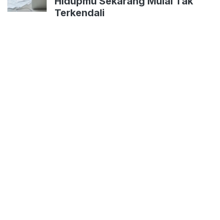
Hidupmu Sekarang Mulai Tak
Terkendali