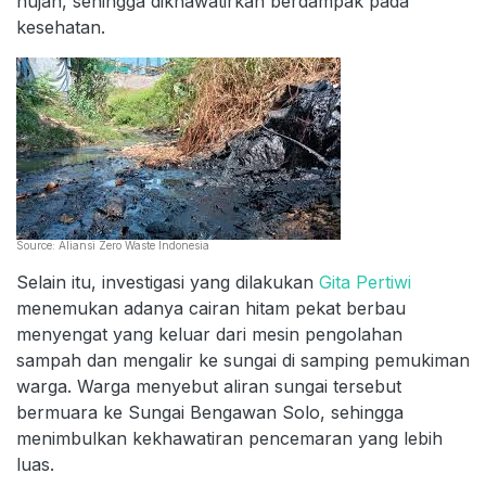
hujan, sehingga dikhawatirkan berdampak pada
kesehatan.
Source: Aliansi Zero Waste Indonesia
Selain itu, investigasi yang dilakukan
Gita Pertiwi
menemukan adanya cairan hitam pekat berbau
menyengat yang keluar dari mesin pengolahan
sampah dan mengalir ke sungai di samping pemukiman
warga. Warga menyebut aliran sungai tersebut
bermuara ke Sungai Bengawan Solo, sehingga
menimbulkan kekhawatiran pencemaran yang lebih
luas.