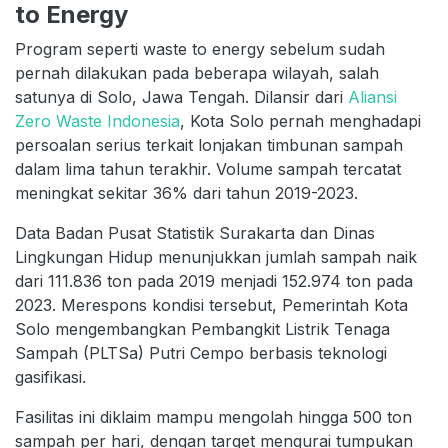
to Energy
Program seperti waste to energy sebelum sudah
pernah dilakukan pada beberapa wilayah, salah
satunya di Solo, Jawa Tengah. Dilansir dari
Aliansi
Zero Waste Indonesia
, Kota Solo pernah menghadapi
persoalan serius terkait lonjakan timbunan sampah
dalam lima tahun terakhir. Volume sampah tercatat
meningkat sekitar 36% dari tahun 2019-2023.
Data Badan Pusat Statistik Surakarta dan Dinas
Lingkungan Hidup menunjukkan jumlah sampah naik
dari 111.836 ton pada 2019 menjadi 152.974 ton pada
2023. Merespons kondisi tersebut, Pemerintah Kota
Solo mengembangkan Pembangkit Listrik Tenaga
Sampah (PLTSa) Putri Cempo berbasis teknologi
gasifikasi.
Fasilitas ini diklaim mampu mengolah hingga 500 ton
sampah per hari, dengan target mengurai tumpukan