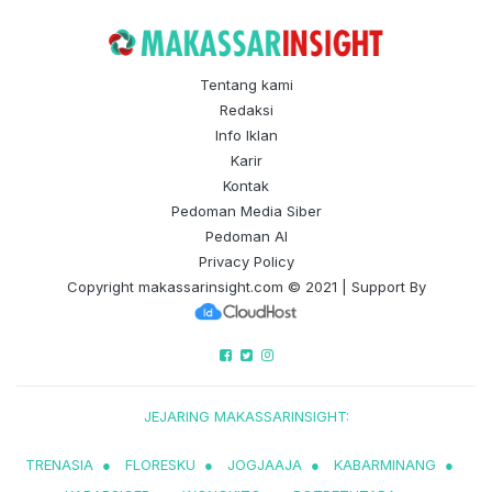
Tentang kami
Redaksi
Info Iklan
Karir
Kontak
Pedoman Media Siber
Pedoman AI
Privacy Policy
Copyright
makassarinsight.com
© 2021 | Support By
JEJARING MAKASSARINSIGHT:
TRENASIA
●
FLORESKU
●
JOGJAAJA
●
KABARMINANG
●