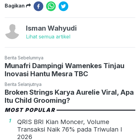
Bagikan
Isman Wahyudi
Lihat semua artikel
Berita Sebelumnya
Munafri Dampingi Wamenkes Tinjau
Inovasi Hantu Mesra TBC
Berita Selanjutnya
Broken Strings Karya Aurelie Viral, Apa
Itu Child Grooming?
MOST POPULAR
1
QRIS BRI Kian Moncer, Volume
Transaksi Naik 76% pada Triwulan I
2026