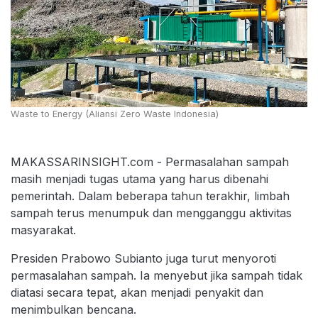
Waste to Energy (Aliansi Zero Waste Indonesia)
MAKASSARINSIGHT.com - Permasalahan sampah
masih menjadi tugas utama yang harus dibenahi
pemerintah. Dalam beberapa tahun terakhir, limbah
sampah terus menumpuk dan mengganggu aktivitas
masyarakat.
Presiden Prabowo Subianto juga turut menyoroti
permasalahan sampah. Ia menyebut jika sampah tidak
diatasi secara tepat, akan menjadi penyakit dan
menimbulkan bencana.