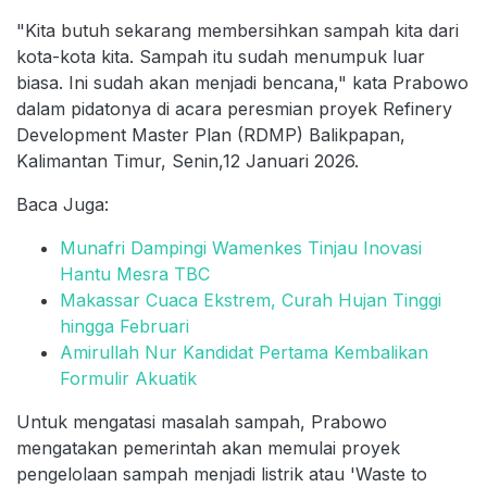
"Kita butuh sekarang membersihkan sampah kita dari
kota-kota kita. Sampah itu sudah menumpuk luar
biasa. Ini sudah akan menjadi bencana," kata Prabowo
dalam pidatonya di acara peresmian proyek Refinery
Development Master Plan (RDMP) Balikpapan,
Kalimantan Timur, Senin,12 Januari 2026.
Baca Juga:
Munafri Dampingi Wamenkes Tinjau Inovasi
Hantu Mesra TBC
Makassar Cuaca Ekstrem, Curah Hujan Tinggi
hingga Februari
Amirullah Nur Kandidat Pertama Kembalikan
Formulir Akuatik
Untuk mengatasi masalah sampah, Prabowo
mengatakan pemerintah akan memulai proyek
pengelolaan sampah menjadi listrik atau 'Waste to