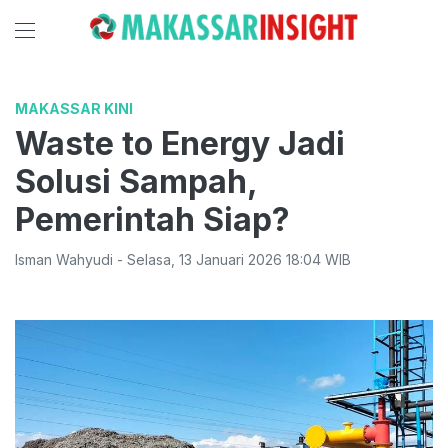
MAKASSAR KINI
Waste to Energy Jadi
Solusi Sampah,
Pemerintah Siap?
Isman Wahyudi
-
Selasa
,
13 Januari 2026 18:04
WIB