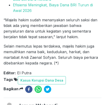
Efisiensi Meningkat, Biaya Dana BRI Turun di
Awal 2026
“Majelis hakim sudah menanyakan seluruh saksi dan
tidak ada yang memberikan jawaban bahwa
penyaluran dana untuk kegiatan yang sementara
berjalan tidak tepat sasaran,” lanjut hakim.
Selain memutus lepas terdakwa, majelis hakim juga
memulihkan nama baik, kedudukan, harkat, dan
martabat Andi Zaenal Sofyan. Seluruh biaya perkara
dibebankan kepada negara. (*)
Editor:
El Putra
Tags
Kasus Korupsi Dana Desa
Bagikan