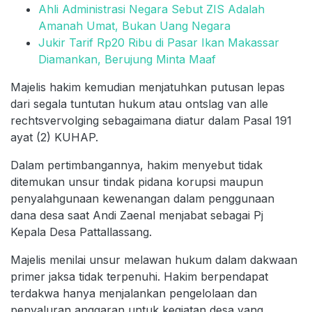
Ahli Administrasi Negara Sebut ZIS Adalah
Amanah Umat, Bukan Uang Negara
Jukir Tarif Rp20 Ribu di Pasar Ikan Makassar
Diamankan, Berujung Minta Maaf
Majelis hakim kemudian menjatuhkan putusan lepas
dari segala tuntutan hukum atau ontslag van alle
rechtsvervolging sebagaimana diatur dalam Pasal 191
ayat (2) KUHAP.
Dalam pertimbangannya, hakim menyebut tidak
ditemukan unsur tindak pidana korupsi maupun
penyalahgunaan kewenangan dalam penggunaan
dana desa saat Andi Zaenal menjabat sebagai Pj
Kepala Desa Pattallassang.
Majelis menilai unsur melawan hukum dalam dakwaan
primer jaksa tidak terpenuhi. Hakim berpendapat
terdakwa hanya menjalankan pengelolaan dan
penyaluran anggaran untuk kegiatan desa yang