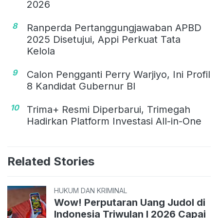
2026
8
Ranperda Pertanggungjawaban APBD
2025 Disetujui, Appi Perkuat Tata
Kelola
9
Calon Pengganti Perry Warjiyo, Ini Profil
8 Kandidat Gubernur BI
10
Trima+ Resmi Diperbarui, Trimegah
Hadirkan Platform Investasi All-in-One
Related Stories
HUKUM DAN KRIMINAL
Wow! Perputaran Uang Judol di
Indonesia Triwulan I 2026 Capai