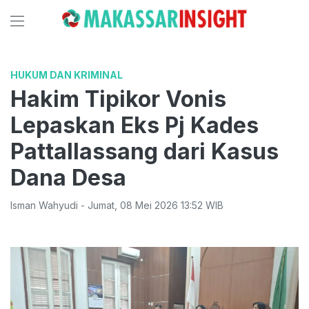
HUKUM DAN KRIMINAL
Hakim Tipikor Vonis
Lepaskan Eks Pj Kades
Pattallassang dari Kasus
Dana Desa
Isman Wahyudi
-
Jumat
,
08 Mei 2026 13:52
WIB