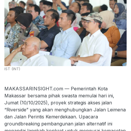
IST (INT)
MAKASSARINSIGHT.com — Pemerintah Kota
Makassar bersama pihak swasta memulai hari ini,
Jumat (10/10/2025), proyek strategis akses jalan
“Riverside” yang akan menghubungkan Jalan Leimena
dan Jalan Perintis Kemerdekaan. Upacara
groundbreaking pembangunan jalan alternatif ini
menandai langkah konkret untuk mengurai kemacetan