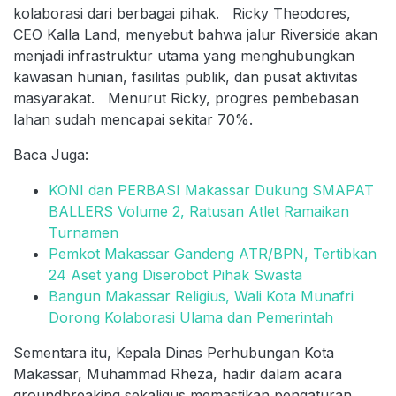
kolaborasi dari berbagai pihak. Ricky Theodores,
CEO Kalla Land, menyebut bahwa jalur Riverside akan
menjadi infrastruktur utama yang menghubungkan
kawasan hunian, fasilitas publik, dan pusat aktivitas
masyarakat. Menurut Ricky, progres pembebasan
lahan sudah mencapai sekitar 70%.
Baca Juga:
KONI dan PERBASI Makassar Dukung SMAPAT
BALLERS Volume 2, Ratusan Atlet Ramaikan
Turnamen
Pemkot Makassar Gandeng ATR/BPN, Tertibkan
24 Aset yang Diserobot Pihak Swasta
Bangun Makassar Religius, Wali Kota Munafri
Dorong Kolaborasi Ulama dan Pemerintah
Sementara itu, Kepala Dinas Perhubungan Kota
Makassar, Muhammad Rheza, hadir dalam acara
groundbreaking sekaligus memastikan pengaturan