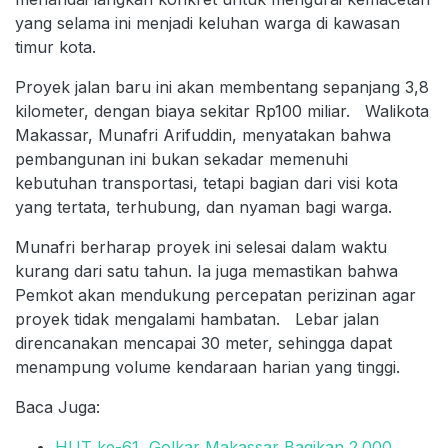
yang selama ini menjadi keluhan warga di kawasan
timur kota.
Proyek jalan baru ini akan membentang sepanjang 3,8
kilometer, dengan biaya sekitar Rp100 miliar. Walikota
Makassar, Munafri Arifuddin, menyatakan bahwa
pembangunan ini bukan sekadar memenuhi
kebutuhan transportasi, tetapi bagian dari visi kota
yang tertata, terhubung, dan nyaman bagi warga.
Munafri berharap proyek ini selesai dalam waktu
kurang dari satu tahun. Ia juga memastikan bahwa
Pemkot akan mendukung percepatan perizinan agar
proyek tidak mengalami hambatan. Lebar jalan
direncanakan mencapai 30 meter, sehingga dapat
menampung volume kendaraan harian yang tinggi.
Baca Juga:
HUT ke-61, Golkar Makassar Bagikan 2.000