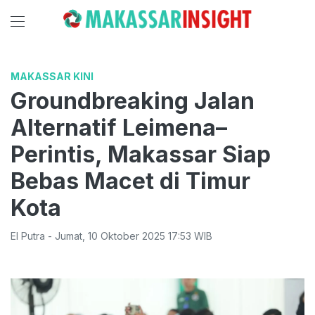
MAKASSAR KINI
Groundbreaking Jalan
Alternatif Leimena–
Perintis, Makassar Siap
Bebas Macet di Timur
Kota
El Putra
-
Jumat
,
10 Oktober 2025 17:53
WIB