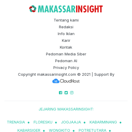
Tentang kami
Redaksi
Info Iklan
Karir
Kontak
Pedoman Media Siber
Pedoman AI
Privacy Policy
Copyright
makassarinsight.com
© 2021 | Support By
JEJARING MAKASSARINSIGHT:
TRENASIA
●
FLORESKU
●
JOGJAAJA
●
KABARMINANG
●
KABARSIGER
●
WONGKITO
●
POTRETUTARA
●