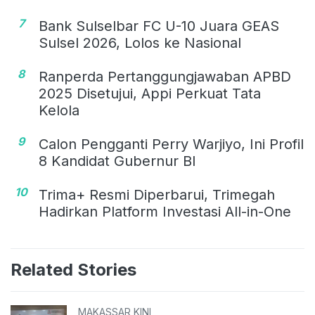
7
Bank Sulselbar FC U-10 Juara GEAS
Sulsel 2026, Lolos ke Nasional
8
Ranperda Pertanggungjawaban APBD
2025 Disetujui, Appi Perkuat Tata
Kelola
9
Calon Pengganti Perry Warjiyo, Ini Profil
8 Kandidat Gubernur BI
10
Trima+ Resmi Diperbarui, Trimegah
Hadirkan Platform Investasi All-in-One
Related Stories
MAKASSAR KINI