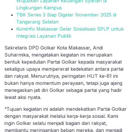
Wujudkan Layanan Keuangan Syariah di
Lingkungan Kampus
TBK Series 3 Siap Digelar November 2025 di
Tangerang Selatan
Kominfo Makassar Gelar Sosialisasi SPLP untuk
Integrasi Layanan Publik
Sekretaris DPD Golkar Kota Makassar, Andi
Suharmika, mengatakan kegiatan ini merupakan
bentuk kepedulian Partai Golkar kepada masyarakat
sekaligus upaya mempererat kedekatan antara partai
dan rakyat. Menurutnya, peringatan HUT ke-61 ini
bukan hanya momentum perayaan, tetapi juga ajang
menegaskan jati diri Golkar sebagai partai yang hadir
lewat aksi nyata.
“Tujuan kegiatan ini adalah mendekatkan Partai Golkar
dengan masyarakat melalui kerja-kerja sosial. Kami
ingin Golkar selalu menjadi bagian dari rakyat,
membantu meringankan beban mereka, dan menjadi