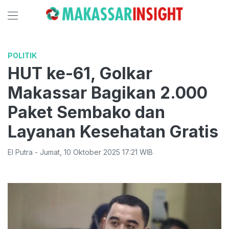
POLITIK
HUT ke-61, Golkar
Makassar Bagikan 2.000
Paket Sembako dan
Layanan Kesehatan Gratis
El Putra
-
Jumat
,
10 Oktober 2025 17:21
WIB