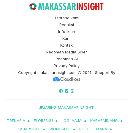
Tentang kami
Redaksi
Info Iklan
Karir
Kontak
Pedoman Media Siber
Pedoman AI
Privacy Policy
Copyright
makassarinsight.com
© 2021 | Support By
JEJARING MAKASSARINSIGHT:
TRENASIA
●
FLORESKU
●
JOGJAAJA
●
KABARMINANG
●
KABARSIGER
●
WONGKITO
●
POTRETUTARA
●