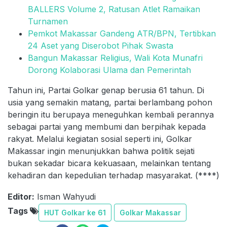
BALLERS Volume 2, Ratusan Atlet Ramaikan
Turnamen
Pemkot Makassar Gandeng ATR/BPN, Tertibkan
24 Aset yang Diserobot Pihak Swasta
Bangun Makassar Religius, Wali Kota Munafri
Dorong Kolaborasi Ulama dan Pemerintah
Tahun ini, Partai Golkar genap berusia 61 tahun. Di
usia yang semakin matang, partai berlambang pohon
beringin itu berupaya meneguhkan kembali perannya
sebagai partai yang membumi dan berpihak kepada
rakyat. Melalui kegiatan sosial seperti ini, Golkar
Makassar ingin menunjukkan bahwa politik sejati
bukan sekadar bicara kekuasaan, melainkan tentang
kehadiran dan kepedulian terhadap masyarakat. (****)
Editor:
Isman Wahyudi
Tags
HUT Golkar ke 61
Golkar Makassar