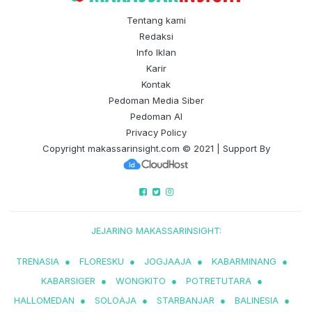
Tentang kami
Redaksi
Info Iklan
Karir
Kontak
Pedoman Media Siber
Pedoman AI
Privacy Policy
Copyright
makassarinsight.com
© 2021 | Support By
JEJARING MAKASSARINSIGHT:
TRENASIA
●
FLORESKU
●
JOGJAAJA
●
KABARMINANG
●
KABARSIGER
●
WONGKITO
●
POTRETUTARA
●
HALLOMEDAN
●
SOLOAJA
●
STARBANJAR
●
BALINESIA
●