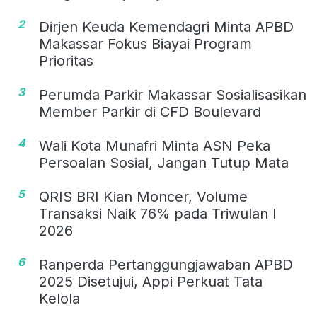
2
Dirjen Keuda Kemendagri Minta APBD
Makassar Fokus Biayai Program
Prioritas
3
Perumda Parkir Makassar Sosialisasikan
Member Parkir di CFD Boulevard
4
Wali Kota Munafri Minta ASN Peka
Persoalan Sosial, Jangan Tutup Mata
5
QRIS BRI Kian Moncer, Volume
Transaksi Naik 76% pada Triwulan I
2026
6
Ranperda Pertanggungjawaban APBD
2025 Disetujui, Appi Perkuat Tata
Kelola