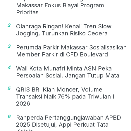
Makassar Fokus Biayai Program
Prioritas
2
Olahraga Ringan! Kenali Tren Slow
Jogging, Turunkan Risiko Cedera
3
Perumda Parkir Makassar Sosialisasikan
Member Parkir di CFD Boulevard
4
Wali Kota Munafri Minta ASN Peka
Persoalan Sosial, Jangan Tutup Mata
5
QRIS BRI Kian Moncer, Volume
Transaksi Naik 76% pada Triwulan I
2026
6
Ranperda Pertanggungjawaban APBD
2025 Disetujui, Appi Perkuat Tata