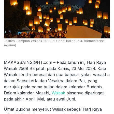
Festival Lampion Waisak 2022 di Candi Borobudur. (Kementerian
Agama)
MAKASSAINSIGHT.com – Pada tahun ini, Hari Raya
Waisak 2568 BE jatuh pada Kamis, 23 Mei 2024. Kata
Waisak sendiri berasal dari dua bahasa, yakni Vaisakha
dalam Sansekerta dan Vesakha dalam Pali, yang
merujuk pada nama bulan dalam kalender Buddhis.
Dalam kalender Masehi,
Waisak
biasanya diperingati
pada akhir April, Mei, atau awal Juni.
Umat Buddha menyebut Waisak sebagai Hari Raya