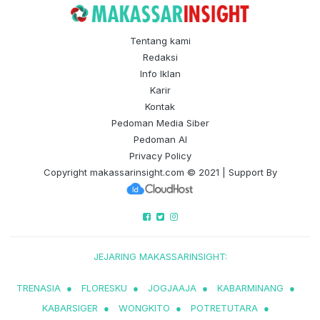
Tentang kami
Redaksi
Info Iklan
Karir
Kontak
Pedoman Media Siber
Pedoman AI
Privacy Policy
Copyright
makassarinsight.com
© 2021 | Support By
JEJARING MAKASSARINSIGHT:
TRENASIA
●
FLORESKU
●
JOGJAAJA
●
KABARMINANG
●
KABARSIGER
●
WONGKITO
●
POTRETUTARA
●