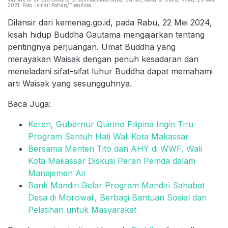
2021. Foto: Ismail Pohan/TrenAsia
Dilansir dari kemenag.go.id, pada Rabu, 22 Mei 2024,
kisah hidup Buddha Gautama mengajarkan tentang
pentingnya perjuangan. Umat Buddha yang
merayakan Waisak dengan penuh kesadaran dan
meneladani sifat-sifat luhur Buddha dapat memahami
arti Waisak yang sesungguhnya.
Baca Juga:
Keren, Gubernur Quirino Filipina Ingin Tiru
Program Sentuh Hati Wali Kota Makassar
Bersama Menteri Tito dan AHY di WWF, Wali
Kota Makassar Diskusi Peran Pemda dalam
Manajemen Air
Bank Mandiri Gelar Program Mandiri Sahabat
Desa di Morowali, Berbagi Bantuan Sosial dan
Pelatihan untuk Masyarakat