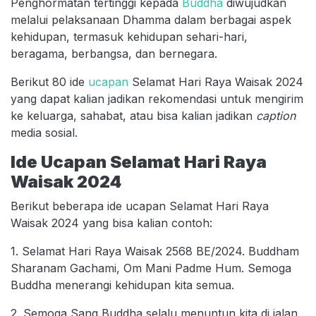
Penghormatan tertinggi kepada
Buddha
diwujudkan
melalui pelaksanaan Dhamma dalam berbagai aspek
kehidupan, termasuk kehidupan sehari-hari,
beragama, berbangsa, dan bernegara.
Berikut 80 ide
ucapan
Selamat Hari Raya Waisak 2024
yang dapat kalian jadikan rekomendasi untuk mengirim
ke keluarga, sahabat, atau bisa kalian jadikan
caption
media sosial.
Ide Ucapan Selamat Hari Raya
Waisak 2024
Berikut beberapa ide ucapan Selamat Hari Raya
Waisak 2024 yang bisa kalian contoh:
1. Selamat Hari Raya Waisak 2568 BE/2024. Buddham
Sharanam Gachami, Om Mani Padme Hum. Semoga
Buddha menerangi kehidupan kita semua.
2. Semoga Sang Buddha selalu menuntun kita di jalan