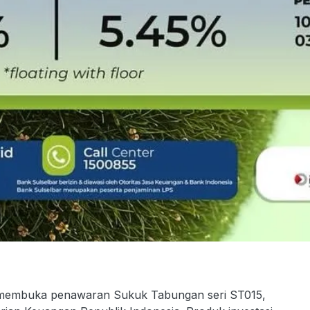
embuka penawaran Sukuk Tabungan seri ST015,