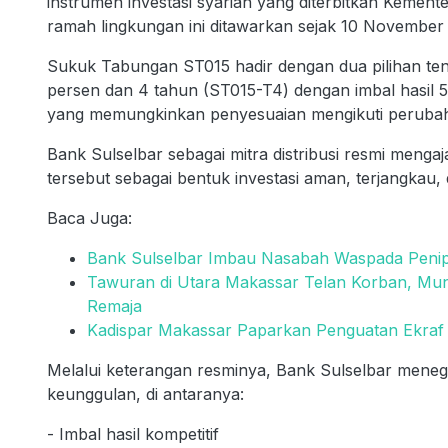
instrumen investasi syariah yang diterbitkan Kement
ramah lingkungan ini ditawarkan sejak 10 November
Sukuk Tabungan ST015 hadir dengan dua pilihan teno
persen dan 4 tahun (ST015-T4) dengan imbal hasil 
yang memungkinkan penyesuaian mengikuti peruba
Bank Sulselbar sebagai mitra distribusi resmi men
tersebut sebagai bentuk investasi aman, terjangkau,
Baca Juga:
Bank Sulselbar Imbau Nasabah Waspada Pen
Tawuran di Utara Makassar Telan Korban, Mun
Remaja
Kadispar Makassar Paparkan Penguatan Ekraf
Melalui keterangan resminya, Bank Sulselbar men
keunggulan, di antaranya:
- Imbal hasil kompetitif