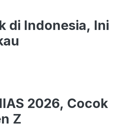
 di Indonesia, Ini
kau
GIIAS 2026, Cocok
en Z