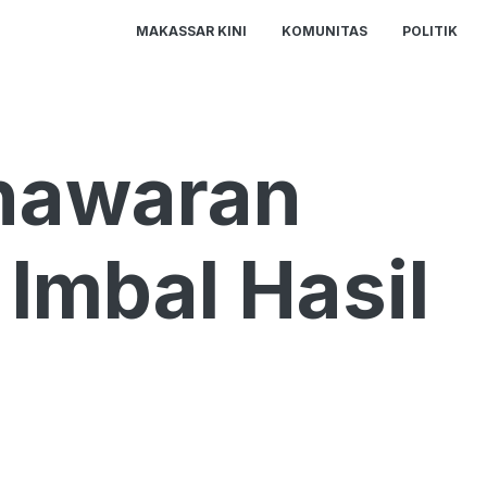
MAKASSAR KINI
KOMUNITAS
POLITIK
enawaran
Imbal Hasil