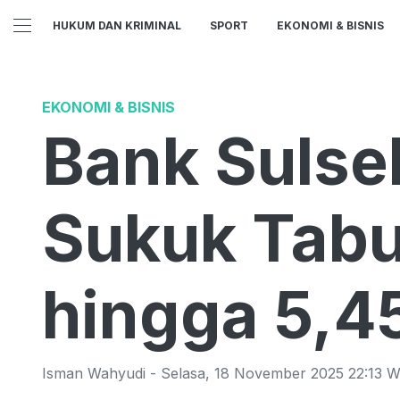
HUKUM DAN KRIMINAL
SPORT
EKONOMI & BISNIS
EKONOMI & BISNIS
Bank Sulse
Sukuk Tabu
hingga 5,4
Isman Wahyudi
-
Selasa
,
18 November 2025 22:13
W