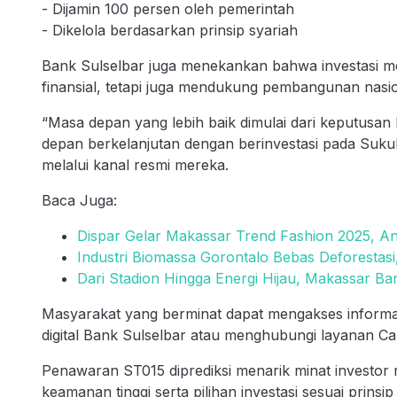
- Dijamin 100 persen oleh pemerintah
- Dikelola berdasarkan prinsip syariah
Bank Sulselbar juga menekankan bahwa investasi 
finansial, tetapi juga mendukung pembangunan nas
“Masa depan yang lebih baik dimulai dari keputusan 
depan berkelanjutan dengan berinvestasi pada Suk
melalui kanal resmi mereka.
Baca Juga:
Dispar Gelar Makassar Trend Fashion 2025, An
Industri Biomassa Gorontalo Bebas Deforestas
Dari Stadion Hingga Energi Hijau, Makassar Ban
Masyarakat yang berminat dapat mengakses informas
digital Bank Sulselbar atau menghubungi layanan Ca
Penawaran ST015 diprediksi menarik minat investor r
keamanan tinggi serta pilihan investasi sesuai prinsip