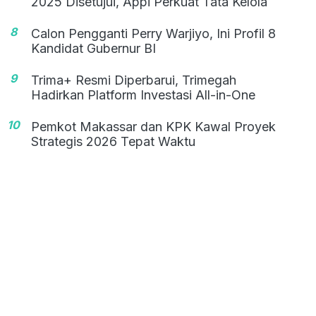
2025 Disetujui, Appi Perkuat Tata Kelola
8
Calon Pengganti Perry Warjiyo, Ini Profil 8
Kandidat Gubernur BI
9
Trima+ Resmi Diperbarui, Trimegah
Hadirkan Platform Investasi All-in-One
10
Pemkot Makassar dan KPK Kawal Proyek
Strategis 2026 Tepat Waktu