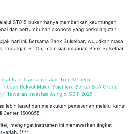
melalui ST015 bukan hanya memberikan keuntungan
ional dan pertumbuhan ekonomi yang berkelanjutan.
bijak hari ini. Bersama Bank Sulselbar, wujudkan masa
uk Tabungan ST015,” demikian imbauan Bank Sulselbar
gkat Kain Tradisional Jadi Tren Modern
i, Ribuan Rakyat Makin Sejahtera Berkat BJA Group
jir Tawaran Investasi Asing di SSIF 2025
i lebih lanjut dan melakukan pemesanan melalui kanal
ll Center 1500855.
itel, mengingat instrumen ini menawarkan tingkat
 syariah. (***