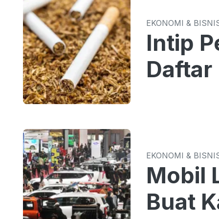
EKONOMI & BISNI
Intip 
Daftar
EKONOMI & BISNI
Mobil 
Buat K