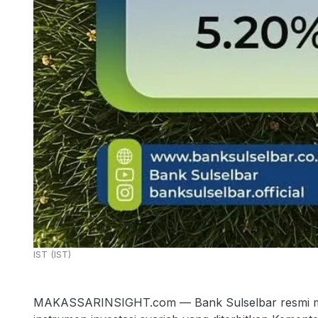
IST (IST)
MAKASSARINSIGHT.com — Bank Sulselbar resmi m